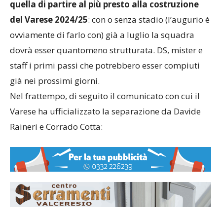
scaldando perché
la volontà biancorossa è
quella di partire al più presto alla costruzione
del Varese 2024/25
: con o senza stadio (l’augurio è
ovviamente di farlo con) già a luglio la squadra
dovrà esser quantomeno strutturata. DS, mister e
staff i primi passi che potrebbero esser compiuti
già nei prossimi giorni.
Nel frattempo, di seguito il comunicato con cui il
Varese ha ufficializzato la separazione da Davide
Raineri e Corrado Cotta: