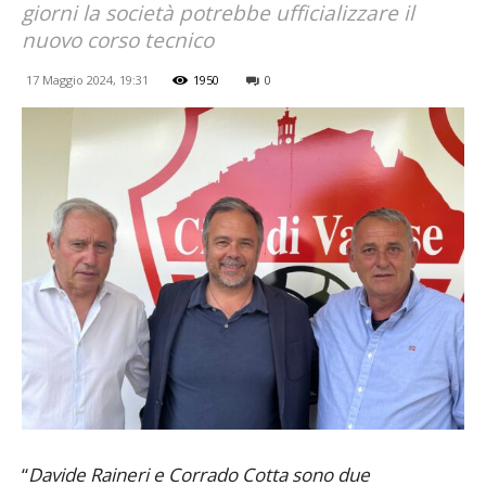
giorni la società potrebbe ufficializzare il
nuovo corso tecnico
17 Maggio 2024, 19:31
1950
0
“
Davide Raineri e Corrado Cotta sono due