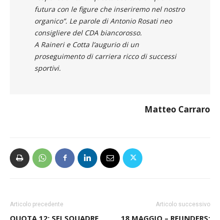
stagione è quello di migliorare il risultato di
quest’anno, mi assumo fin d’ora tutte le
responsabilità di questa scelta e di quella
futura con le figure che inseriremo nel nostro
organico”. Le parole di Antonio Rosati neo
consigliere del CDA biancorosso.
A Raineri e Cotta l’augurio di un
proseguimento di carriera ricco di successi
sportivi.
Matteo Carraro