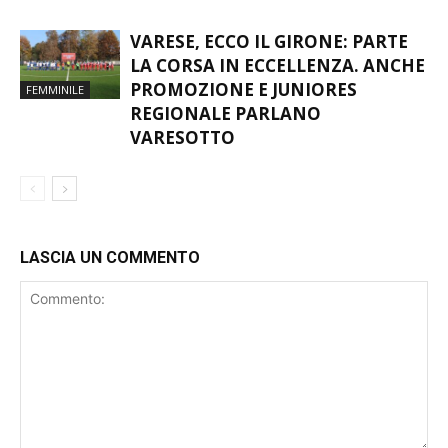
SCALPITANO: “GIRONE D
PRO PATRIA
AFFASCINANTE E DIFFICILE.
TANTE INSIDIE”
VARESE, ECCO IL GIRONE: PARTE
LA CORSA IN ECCELLENZA. ANCHE
PROMOZIONE E JUNIORES
FEMMINILE
REGIONALE PARLANO
VARESOTTO
LASCIA UN COMMENTO