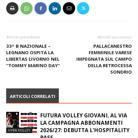
Articolo precedente
Articolo successivo
33^ B NAZIONALE –
PALLACANESTRO
LEGNANO OSPITA LA
FEMMINILE VARESE
LIBERTAS LIVORNO NEL
IMPEGNATA SUL CAMPO
“TOMMY MARINO DAY”
DELLA RETROCESSA
SONDRIO
ARTICOLI CORRELATI
FUTURA VOLLEY GIOVANI, AL VIA
LA CAMPAGNA ABBONAMENTI
2026/27: DEBUTTA L’HOSPITALITY
UYBA VOLLEY
PASS