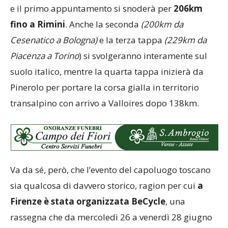
e il primo appuntamento si snoderà per
206km
fino a Rimini
. Anche la seconda
(200km da
Cesenatico a Bologna)
e la terza tappa
(229km da
Piacenza a Torino
) si svolgeranno interamente sul
suolo italico, mentre la quarta tappa inizierà da
Pinerolo per portare la corsa gialla in territorio
transalpino con arrivo a Valloires dopo 138km.
Va da sé, però, che l’evento del capoluogo toscano
sia qualcosa di davvero storico, ragion per cui
a
Firenze è stata organizzata BeCycle
, una
rassegna che da mercoledì 26 a venerdì 28 giugno