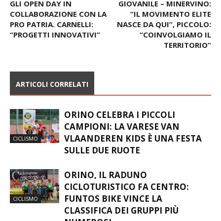
GLI OPEN DAY IN
GIOVANILE – MINERVINO:
COLLABORAZIONE CON LA
“IL MOVIMENTO ELITE
PRO PATRIA. CARNELLI:
NASCE DA QUI”, PICCOLO:
“PROGETTI INNOVATIVI”
“COINVOLGIAMO IL
TERRITORIO”
ARTICOLI CORRELATI
ORINO CELEBRA I PICCOLI
CAMPIONI: LA VARESE VAN
VLAANDEREN KIDS È UNA FESTA
CICLISMO
SULLE DUE RUOTE
ORINO, IL RADUNO
CICLOTURISTICO FA CENTRO:
FUNTOS BIKE VINCE LA
CICLISMO
CLASSIFICA DEI GRUPPI PIÙ