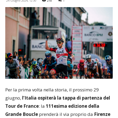
24 Giugno 2024, 12:30
210
1
Per la prima volta nella storia, il prossimo 29
giugno,
l’Italia ospiterà la tappa di partenza del
Tour de France
: la
111esima edizione della
Grande Boucle
prenderà il via proprio da
Firenze