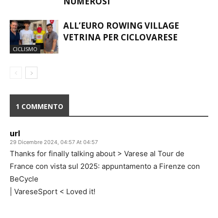
NUMEROSI
ALL’EURO ROWING VILLAGE
VETRINA PER CICLOVARESE
CICLISMO
1 COMMENTO
url
29 Dicembre 2024, 04:57 At 04:57
Thanks for finally talking about > Varese al Tour de
France con vista sul 2025: appuntamento a Firenze con
BeCycle
| VareseSport < Loved it!