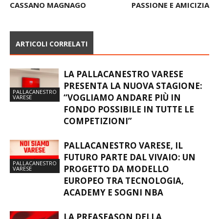
CASSANO MAGNAGO
PASSIONE E AMICIZIA
ARTICOLI CORRELATI
LA PALLACANESTRO VARESE
PRESENTA LA NUOVA STAGIONE:
PALLACANESTRO
“VOGLIAMO ANDARE PIÙ IN
VARESE
FONDO POSSIBILE IN TUTTE LE
COMPETIZIONI”
PALLACANESTRO VARESE, IL
FUTURO PARTE DAL VIVAIO: UN
PALLACANESTRO
PROGETTO DA MODELLO
VARESE
EUROPEO TRA TECNOLOGIA,
ACADEMY E SOGNI NBA
LA PREASEASON DELLA