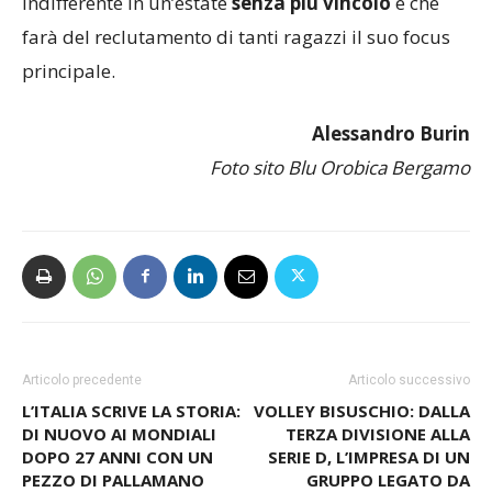
indifferente in un’estate
senza più vincolo
e che
farà del reclutamento di tanti ragazzi il suo focus
principale.
Alessandro Burin
Foto sito Blu Orobica Bergamo
Articolo precedente
Articolo successivo
L’ITALIA SCRIVE LA STORIA:
VOLLEY BISUSCHIO: DALLA
DI NUOVO AI MONDIALI
TERZA DIVISIONE ALLA
DOPO 27 ANNI CON UN
SERIE D, L’IMPRESA DI UN
PEZZO DI PALLAMANO
GRUPPO LEGATO DA