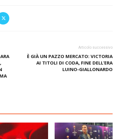
Articolo successivo
PARA
È GIÀ UN PAZZO MERCATO: VICTORIA
,
AI TITOLI DI CODA, FINE DELL’ERA
N
LUINO-GIALLONARDO
RMA