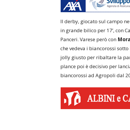
Il derby, giocato sul campo ne
in grande bilico per 17’, con C
Panceri. Varese però con
Mora
che vedeva i biancorossi sotto 
jolly giusto per ribaltare la pa
plance poi è decisivo per lancia
biancorossi ad Agropoli dal 2