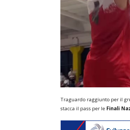
Traguardo raggiunto per il g
stacca il pass per le
Finali Na