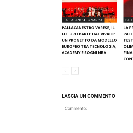
PALLACANESTRO VARESE
PAL
PALLACANESTRO VARESE, IL
LA P
FUTURO PARTE DAL VIVAIO:
PALL
UN PROGETTO DA MODELLO
TEST
EUROPEO TRA TECNOLOGIA,
OLIM
ACADEMY E SOGNI NBA
FINA
CON
LASCIA UN COMMENTO