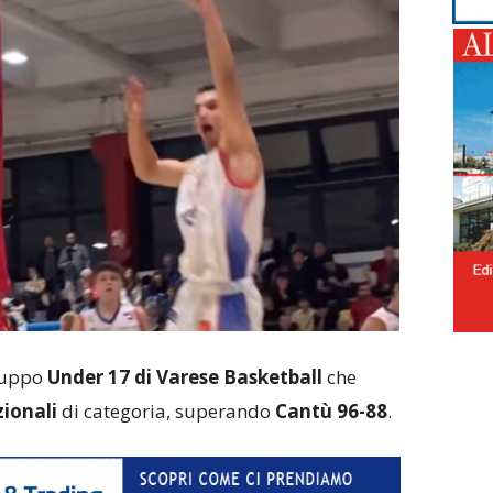
ruppo
Under 17 di Varese Basketball
che
zionali
di categoria, superando
Cantù 96-88
.