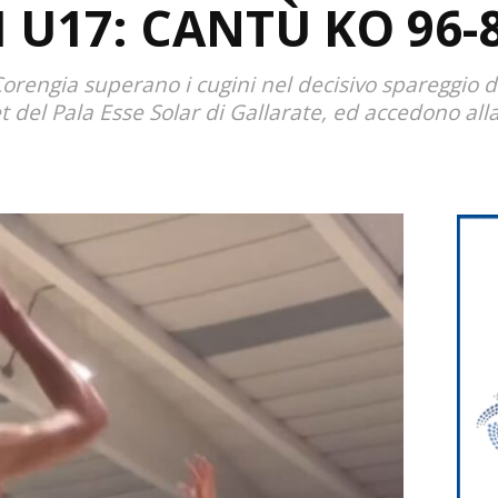
 U17: CANTÙ KO 96-
Corengia superano i cugini nel decisivo spareggio di
 del Pala Esse Solar di Gallarate, ed accedono alla