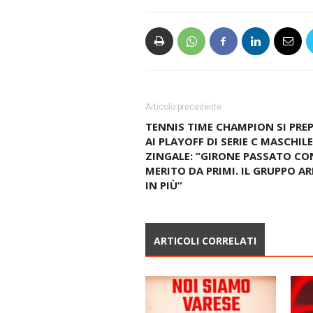
Articolo precedente
TENNIS TIME CHAMPION SI PRE
AI PLAYOFF DI SERIE C MASCHILE
ZINGALE: “GIRONE PASSATO CO
MERITO DA PRIMI. IL GRUPPO A
IN PIÙ”
ARTICOLI CORRELATI