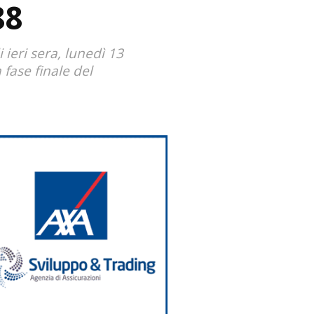
88
 ieri sera, lunedì 13
 fase finale del