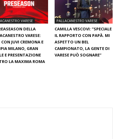
LACANESTRO VARESE
PALLACANESTRO VARESE
REASEASON DELLA
CAMILLA VESCOVI: “SPECIALE
ACANESTRO VARESE:
IL RAPPORTO CON PAPÀ. MI
 CON JUVI CREMONA E
ASPETTO UN BEL
PIA MILANO, GRAN
CAMPIONATO, LA GENTE DI
LE E PRESENTAZIONE
VARESE PUÒ SOGNARE”
TRO LA MAXIMA ROMA