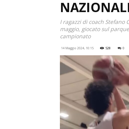
NAZIONALI
I ragazzi di coach Stefano 
maggio, giocato sul parquet
campionato
14 Maggio 2024, 10:15
528
0