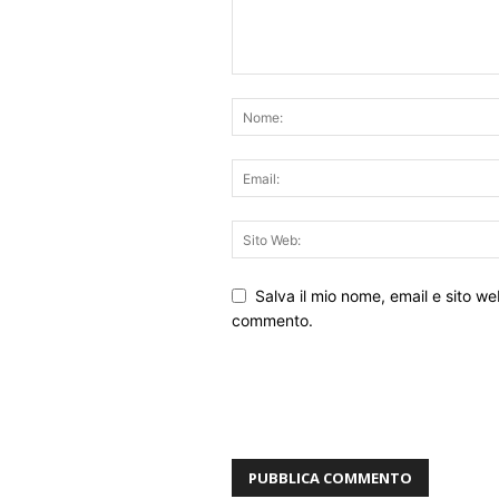
Salva il mio nome, email e sito w
commento.