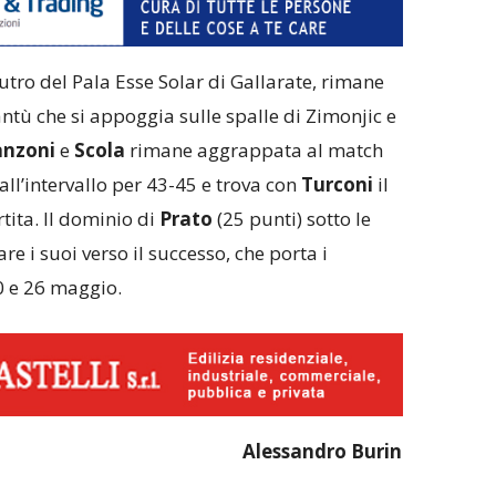
utro del Pala Esse Solar di Gallarate, rimane
antù che si appoggia sulle spalle di Zimonjic e
nzoni
e
Scola
rimane aggrappata al match
all’intervallo per 43-45 e trova con
Turconi
il
rtita. Il dominio di
Prato
(25 punti) sotto le
re i suoi verso il successo, che porta i
0 e 26 maggio.
Alessandro Burin