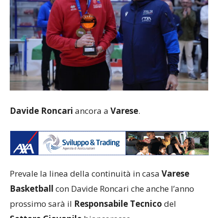
Davide Roncari
ancora a
Varese
.
Prevale la linea della continuità in casa
Varese
Basketball
con Davide Roncari che anche l’anno
prossimo sarà il
Responsabile Tecnico
del