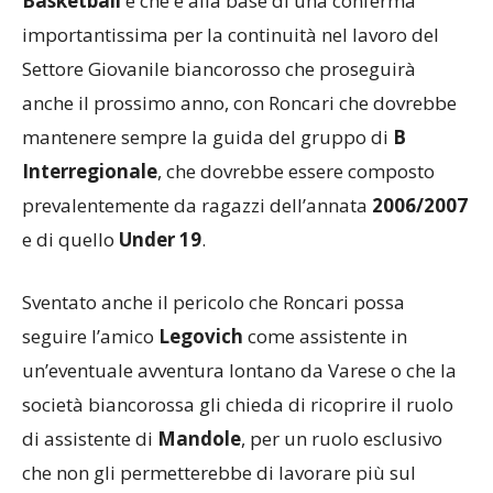
Basketball
e che è alla base di una conferma
importantissima per la continuità nel lavoro del
Settore Giovanile biancorosso che proseguirà
anche il prossimo anno, con Roncari che dovrebbe
mantenere sempre la guida del gruppo di
B
Interregionale
, che dovrebbe essere composto
prevalentemente da ragazzi dell’annata
2006/2007
e di quello
Under 19
.
Sventato anche il pericolo che Roncari possa
seguire l’amico
Legovich
come assistente in
un’eventuale avventura lontano da Varese o che la
società biancorossa gli chieda di ricoprire il ruolo
di assistente di
Mandole
, per un ruolo esclusivo
che non gli permetterebbe di lavorare più sul