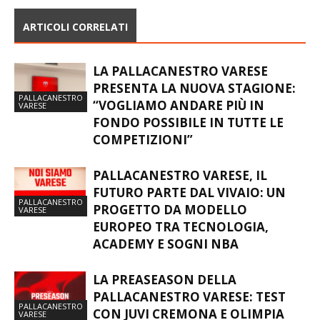
ARTICOLI CORRELATI
LA PALLACANESTRO VARESE
PRESENTA LA NUOVA STAGIONE:
PALLACANESTRO
“VOGLIAMO ANDARE PIÙ IN
VARESE
FONDO POSSIBILE IN TUTTE LE
COMPETIZIONI”
PALLACANESTRO VARESE, IL
FUTURO PARTE DAL VIVAIO: UN
PALLACANESTRO
PROGETTO DA MODELLO
VARESE
EUROPEO TRA TECNOLOGIA,
ACADEMY E SOGNI NBA
LA PREASEASON DELLA
PALLACANESTRO VARESE: TEST
PALLACANESTRO
CON JUVI CREMONA E OLIMPIA
VARESE