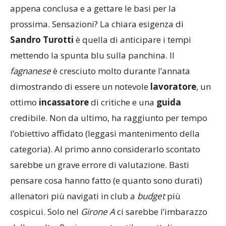
appena conclusa e a gettare le basi per la
prossima. Sensazioni? La chiara esigenza di
Sandro Turotti
è quella di anticipare i tempi
mettendo la spunta blu sulla panchina. Il
fagnanese
è cresciuto molto durante l’annata
dimostrando di essere un notevole
lavoratore
, un
ottimo
incassatore
di critiche e una
guida
credibile. Non da ultimo, ha raggiunto per tempo
l’obiettivo affidato (leggasi mantenimento della
categoria). Al primo anno considerarlo scontato
sarebbe un grave errore di valutazione. Basti
pensare cosa hanno fatto (e quanto sono durati)
allenatori più navigati in club a
budget
più
cospicui. Solo nel
Girone A
ci sarebbe l’imbarazzo