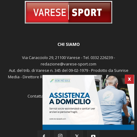
CHI SIAMO
Via Caracciolo 29, 21100 Varese - Tel. 0332 226239 -
redazione@varese-sport.com
Aut. del trib. di Varese n. 345 del 09-02-1979 - Prodotto da Sunrise
Media - Direttore Responsabile: Michele Marocco -
Cookie policy
X
Pubblicità
Contattaci:
redazione@varese-sport.com
SEGUICI