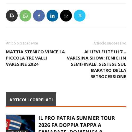
Articolo precedente
Articolo successivo
MATTIA STENICO VINCE LA
ALLIEVI ELITE U17 –
PICCOLA TRE VALLI
VARESINA SHOW: FENICI IN
VARESINE 2024
SEMIFINALE. SESTESE SUL
BARATRO DELLA
RETROCESSIONE
ARTICOLI CORRELATI
IL PRO PATRIA SUMMER TOUR
2026 FA DOPPIA TAPPA A