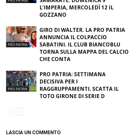
SAMARATE. DOMENICA 9
PRO PATRIA
L’IMPERIA, MERCOLEDÌ 12 IL
GOZZANO
GIRO DI WALTER. LA PRO PATRIA
ANNUNCIA IL COLPACCIO
SABATINI. IL CLUB BIANCOBLU
PRO PATRIA
TORNA SULLA MAPPA DEL CALCIO
CHE CONTA
PRO PATRIA: SETTIMANA
DECISIVA PER I
RAGGRUPPAMENTI. SCATTA IL
PRO PATRIA
TOTO GIRONE DI SERIE D
LASCIA UN COMMENTO