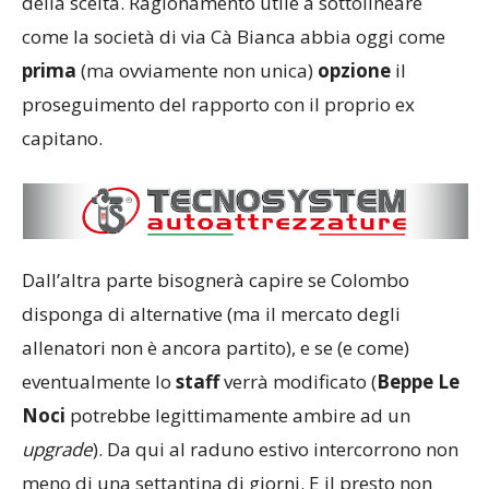
della scelta. Ragionamento utile a sottolineare
come la società di via Cà Bianca abbia oggi come
prima
(ma ovviamente non unica)
opzione
il
proseguimento del rapporto con il proprio ex
capitano.
Dall’altra parte bisognerà capire se Colombo
disponga di alternative (ma il mercato degli
allenatori non è ancora partito), e se (e come)
eventualmente lo
staff
verrà modificato (
Beppe
Le
Noci
potrebbe legittimamente ambire ad un
upgrade
). Da qui al raduno estivo intercorrono non
meno di una settantina di giorni. E il presto non