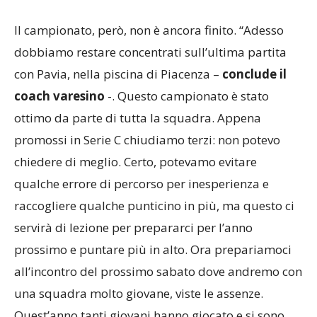
Il campionato, però, non è ancora finito. “Adesso
dobbiamo restare concentrati sull’ultima partita
con Pavia, nella piscina di Piacenza –
conclude il
coach varesino
-. Questo campionato è stato
ottimo da parte di tutta la squadra. Appena
promossi in Serie C chiudiamo terzi: non potevo
chiedere di meglio. Certo, potevamo evitare
qualche errore di percorso per inesperienza e
raccogliere qualche punticino in più, ma questo ci
servirà di lezione per prepararci per l’anno
prossimo e puntare più in alto. Ora prepariamoci
all’incontro del prossimo sabato dove andremo con
una squadra molto giovane, viste le assenze.
Quest’anno tanti giovani hanno giocato e si sono