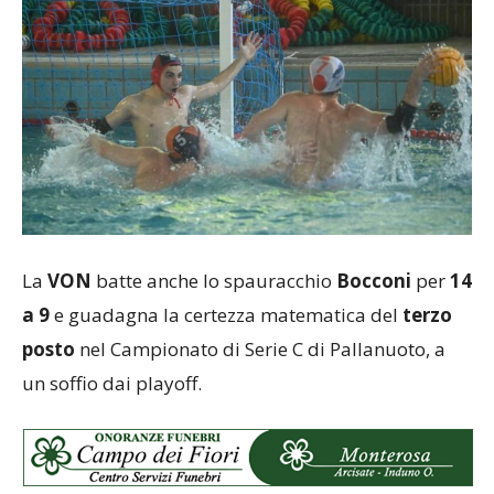
La
VON
batte anche lo spauracchio
Bocconi
per
14
a 9
e guadagna la certezza matematica del
terzo
posto
nel Campionato di Serie C di Pallanuoto, a
un soffio dai playoff.