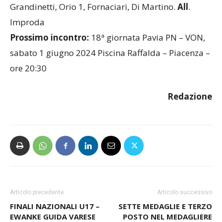
Grandinetti, Orio 1, Fornaciari, Di Martino.
All
.
Improda
Prossimo incontro:
18ª giornata Pavia PN – VON,
sabato 1 giugno 2024 Piscina Raffalda – Piacenza –
ore 20:30
Redazione
Articolo precedente
Articolo successivo
FINALI NAZIONALI U17 –
SETTE MEDAGLIE E TERZO
EWANKE GUIDA VARESE
POSTO NEL MEDAGLIERE