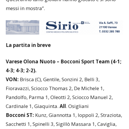
messi in mostra”.
La partita in breve
Varese Olona Nuoto – Bocconi Sport Team (4-1;
4-3; 4-3; 2-2).
VON:
Brisca (C), Gentile, Sonzini 2, Belli 3,
Fioravazzi, Sciocco Thomas 2, De Michele 1,
Pandolfo, Parma 1, Oleotti 2, Sciocco Manuel 2,
Cardinale 1, Giaquinta.
All
. Osigliani
Bocconi ST:
Kunz, Giannotta 1, Ioppoli 2, Straziota,
Sacchetti 1, Spinelli 3, Sigillò Massara 1, Caviglia,