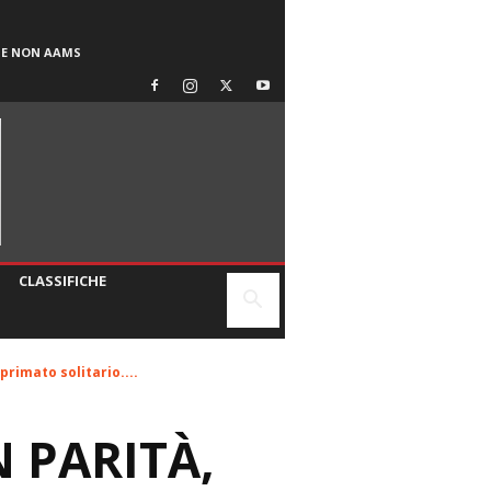
SE NON AAMS
CLASSIFICHE
primato solitario....
 PARITÀ,