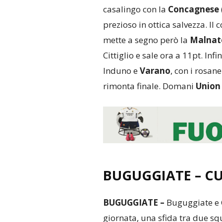
casalingo con la
Concagnese
prezioso in ottica salvezza. Il 
mette a segno però la
Malnat
Cittiglio e sale ora a 11pt. Infi
Induno e
Varano
, con i rosan
rimonta finale. Domani
Union 
BUGUGGIATE – C
BUGUGGIATE –
Buguggiate e C
giornata, una sfida tra due squ