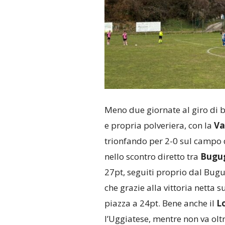
Meno due giornate al giro di b
e propria polveriera, con la
Va
trionfando per 2-0 sul campo 
nello scontro diretto tra
Bugu
27pt, seguiti proprio dal Bug
che grazie alla vittoria netta 
piazza a 24pt. Bene anche il
L
l’Uggiatese, mentre non va oltre