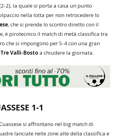
(2-2), la quale si porta a casa un punto
colpaccio nella lotta per non retrocedere lo
ese
, che si prende lo scontro diretto con il
ne, è pirotecnico il match di metà classifica tra
ero che si impongono per 5-4 con una gran
Tre Valli-Bosto
a chiudere la giornata.
UASSESE
1-1
uassese si affrontano nel big match di
adre lanciate nelle zone alte della classifica e