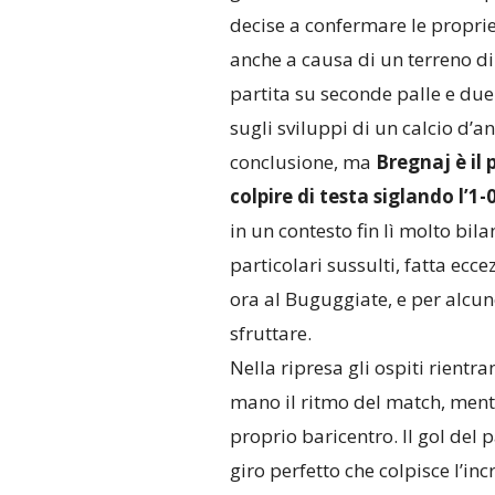
decise a confermare le proprie
anche a causa di un terreno di 
partita su seconde palle e duell
sugli sviluppi di un calcio d’
conclusione, ma
Bregnaj è il 
colpire di testa siglando l’1-
in un contesto fin lì molto bi
particolari sussulti, fatta ecc
ora al Buguggiate, e per alcune
sfruttare.
Nella ripresa gli ospiti rient
mano il ritmo del match, ment
proprio baricentro. Il gol del p
giro perfetto che colpisce l’inc