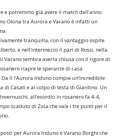
e e potremmo già avere il match dell’anno:
no Olona tra Aurora e Varano è infatti un
ma.
vamente tranquilla, con il vantaggio ospite
lberto, e nell’intermezzo il pari di Rossi, nella
il Varano sembra averla chiusa con il rigore di
osanero riapre le speranze di casa
 Da lì l’Aurora Induno compie un’incredibile
 di Casati e al colpo di testa di Giardino. Un
i Invernuschi, all’esordio in rosanero fa 4-4,
po scaduto di Zoia che vale i tre punti per il
iuno.
osti per Aurora Induno e Varano Borghi che