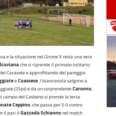
oa e la situazione nel Girone X resta una vera
lcuviana
che si riprende il primato solitario
del Caravate e approfittando del pareggio
ggiate
e
Cuassese
. I biancoviola salgono a
uggiate (25pt) e da un sorprendente
Caronno
,
sul campo del Casbeno si prende la terza
onate Ceppino
, che passa per 3-0 contro
 il pari il
Gazzada Schianno
nel match