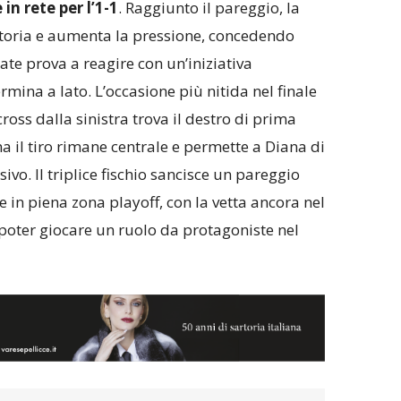
in rete per l’1-1
. Raggiunto il pareggio, la
ttoria e aumenta la pressione, concedendo
ate prova a reagire con un’iniziativa
mina a lato. L’occasione più nitida nel finale
ross dalla sinistra trova il destro di prima
ma il tiro rimane centrale e permette a Diana di
ivo. Il triplice fischio sancisce un pareggio
 in piena zona playoff, con la vetta ancora nel
poter giocare un ruolo da protagoniste nel