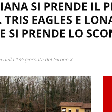
IANA SI PRENDE IL 
 TRIS EAGLES E LON
 SI PRENDE LO SC
ni della 13^ giornata del Girone X