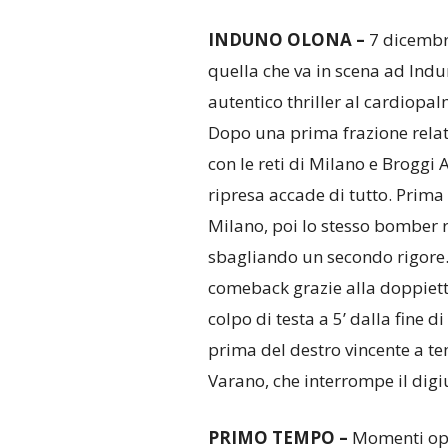
INDUNO OLONA –
7 dicembr
quella che va in scena ad Indu
autentico thriller al cardiopal
Dopo una prima frazione relati
con le reti di Milano e Broggi A
ripresa accade di tutto. Prima 
Milano, poi lo stesso bomber r
sbagliando un secondo rigore.
comeback grazie alla doppietta
colpo di testa a 5’ dalla fine d
prima del destro vincente a tem
Varano, che interrompe il dig
PRIMO TEMPO –
Momenti opp