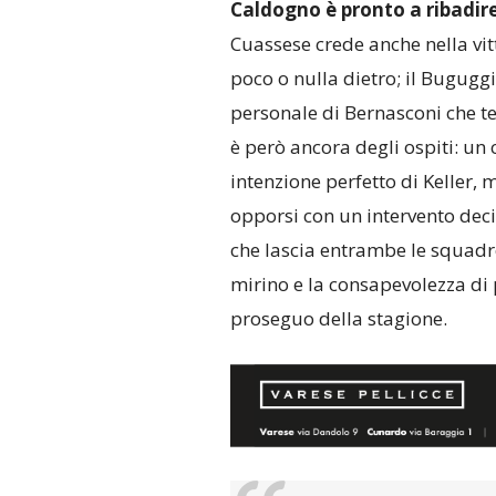
Caldogno è pronto a ribadire 
Cuassese crede anche nella vi
poco o nulla dietro; il Buguggi
personale di Bernasconi che ter
è però ancora degli ospiti: un c
intenzione perfetto di Keller, 
opporsi con un intervento decis
che lascia entrambe le squadre
mirino e la consapevolezza di 
proseguo della stagione.