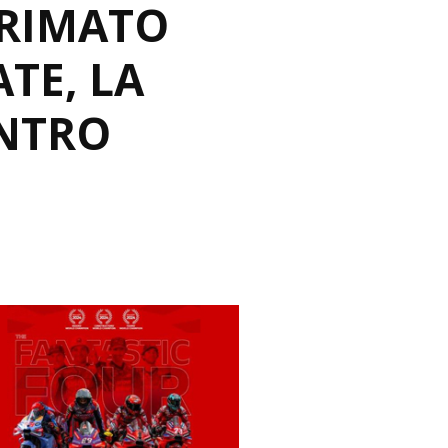
PRIMATO
ATE, LA
ONTRO