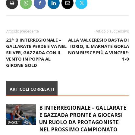
Articolo precedente
Articolo successivo
22^ B INTERREGIONALE –
ALLA VALCERESIO BASTA DI
GALLARATE PERDE E VA NEL
IORIO, IL MARNATE GORLA
SILVER, GAZZADA CON IL
NON RIESCE PIÙ A VINCERE:
VENTO IN POPPA AL
1-0
GIRONE GOLD
ARTICOLI CORRELATI
B INTERREGIONALE – GALLARATE
E GAZZADA PRONTE A GIOCARSI
UN RUOLO DA PROTAGONISTE
BASKET
NEL PROSSIMO CAMPIONATO