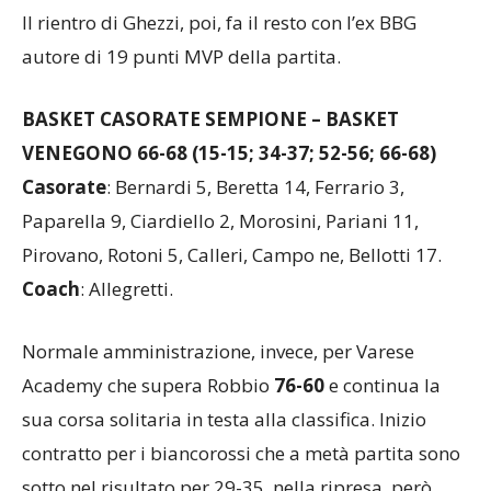
Il rientro di Ghezzi, poi, fa il resto con l’ex BBG
autore di 19 punti MVP della partita.
BASKET CASORATE SEMPIONE – BASKET
VENEGONO 66-68 (15-15; 34-37; 52-56; 66-68)
Casorate
: Bernardi 5, Beretta 14, Ferrario 3,
Paparella 9, Ciardiello 2, Morosini, Pariani 11,
Pirovano, Rotoni 5, Calleri, Campo ne, Bellotti 17.
Coach
: Allegretti.
Normale amministrazione, invece, per Varese
Academy che supera Robbio
76-60
e continua la
sua corsa solitaria in testa alla classifica. Inizio
contratto per i biancorossi che a metà partita sono
sotto nel risultato per 29-35, nella ripresa, però,