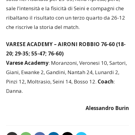
sale l’intensità e la fisicità di Seini e compagni che
ribaltano il risultato con un terzo quarto da 26-12
che riscrive la storia del match.
VARESE ACADEMY – AIRONI ROBBIO 76-60 (18-
20; 29-35; 55-47; 76-60)
Varese Academy
: Moranzoni, Veronesi 10, Sartori,
Giani, Ewanke 2, Gandini, Nantah 24, Lunardi 2,
Pinzi 12, Moltrasio, Seini 14, Bosso 12.
Coach
:
Danna.
Alessandro Burin