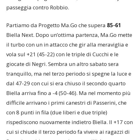
passeggia contro Robbio.
Partiamo da Progetto Ma.Go che supera
85-61
Biella Next. Dopo un’ottima partenza, Ma.Go mette
il turbo con un in attacco che gir alla meraviglia e
vola sul +21 (45-22) con le triple di Cucchi e le
giocate di Negri. Sembra un altro sabato sera
tranquillo, ma nel terzo periodo si spegne la luce e
dal 47-29 con cui si era chiuso il secondo quarto
Biella arriva fino a -4 (50-46). Ma nel momento più
difficile arrivano i primi canestri di Passerini, che
con 8 punti in fila (due liberi e due triple)
rispediscono nuovamente indietro Biella. Il +17 con
cui si chiude il terzo periodo fa vivere ai ragazzi di