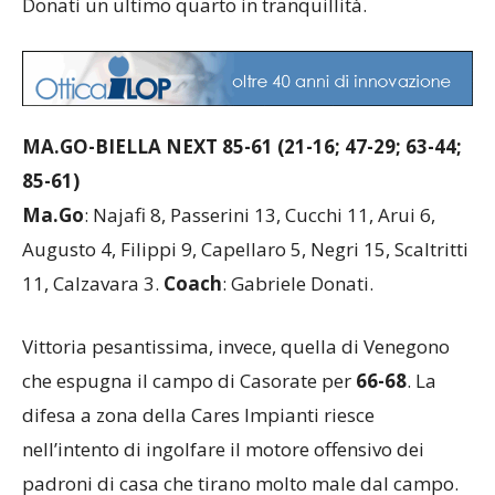
Donati un ultimo quarto in tranquillità.
MA.GO-BIELLA NEXT 85-61 (21-16; 47-29; 63-44;
85-61)
Ma.Go
: Najafi 8, Passerini 13, Cucchi 11, Arui 6,
Augusto 4, Filippi 9, Capellaro 5, Negri 15, Scaltritti
11, Calzavara 3.
Coach
: Gabriele Donati.
Vittoria pesantissima, invece, quella di Venegono
che espugna il campo di Casorate per
66-68
. La
difesa a zona della Cares Impianti riesce
nell’intento di ingolfare il motore offensivo dei
padroni di casa che tirano molto male dal campo.