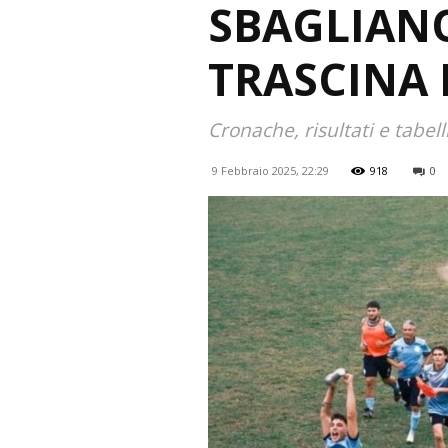
SBAGLIANO
TRASCINA 
Cronache, risultati e tabel
9 Febbraio 2025, 22:29
918
0