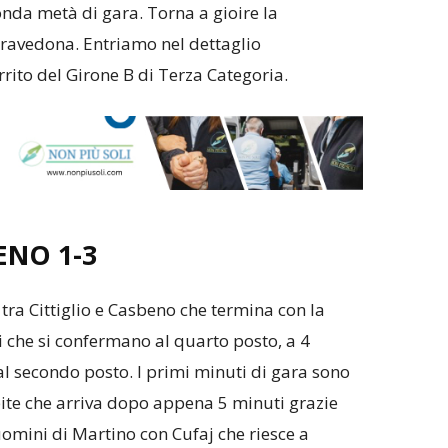
onda metà di gara. Torna a gioire la
Travedona. Entriamo nel dettaglio
ito del Girone B di Terza Categoria.
ENO 1-3
tra Cittiglio e Casbeno che termina con la
i che si confermano al quarto posto, a 4
al secondo posto. I primi minuti di gara sono
pite che arriva dopo appena 5 minuti grazie
uomini di Martino con Cufaj che riesce a