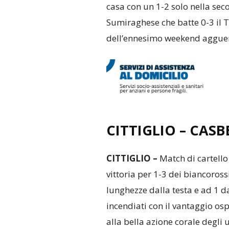
casa con un 1-2 solo nella sec
Sumiraghese che batte 0-3 il 
dell’ennesimo weekend agguerr
CITTIGLIO – CASB
CITTIGLIO –
Match di cartello 
vittoria per 1-3 dei biancoross
lunghezze dalla testa e ad 1 d
incendiati con il vantaggio os
alla bella azione corale degli 