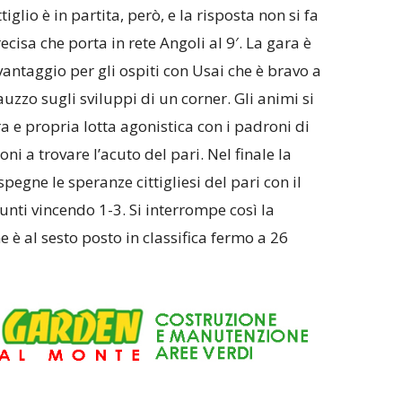
tiglio è in partita, però, e la risposta non si fa
isa che porta in rete Angoli al 9′. La gara è
 vantaggio per gli ospiti con Usai che è bravo a
uzzo sugli sviluppi di un corner. Gli animi si
a e propria lotta agonistica con i padroni di
ni a trovare l’acuto del pari. Nel finale la
pegne le speranze cittigliesi del pari con il
unti vincendo 1-3. Si interrompe così la
he è al sesto posto in classifica fermo a 26