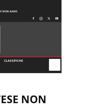
SE NON AAMS
CLASSIFICHE
.
TESE NON