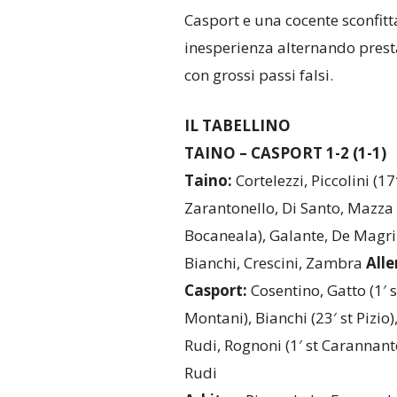
Casport e una cocente sconfitt
inesperienza alternando presta
con grossi passi falsi.
IL TABELLINO
TAINO – CASPORT 1-2 (1-1)
Taino:
Cortelezzi, Piccolini (17
Zarantonello, Di Santo, Mazza 
Bocaneala), Galante, De Magri 
Bianchi, Crescini, Zambra
All
Casport:
Cosentino, Gatto (1′ s
Montani), Bianchi (23′ st Pizio
Rudi, Rognoni (1′ st Carannant
Rudi