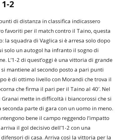
1-2
unti di distanza in classifica indicassero
o favoriti per il match contro il Taino, questa
 la squadra di Vaglica si è arresa solo dopo
ui solo un autogol ha infranto il sogno di
e. L’1-2 di quest’oggi è una vittoria di grande
 si mantiene al secondo posto a pari punti
o è di ottimo livello con Morandi che trova il
corna che firma il pari per il Taino al 40′. Nel
 Granai mette in difficoltà i biancorossi che si
 la seconda parte di gara con un uomo in meno.
mantengono bene il campo reggendo l’impatto
arriva il gol decisivo dell’1-2 con una
ifensori di casa. Arriva così la vittoria per la