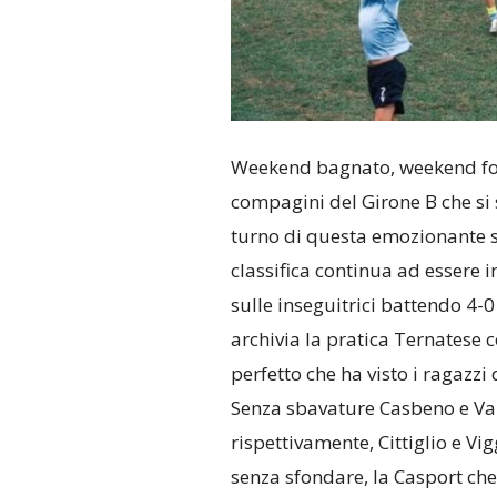
Weekend bagnato, weekend for
compagini del Girone B che si 
turno di questa emozionante st
classifica continua ad essere 
sulle inseguitrici battendo 4-0
archivia la pratica Ternatese
perfetto che ha visto i ragazzi
Senza sbavature Casbeno e Var
rispettivamente, Cittiglio e Vi
senza sfondare, la Casport che