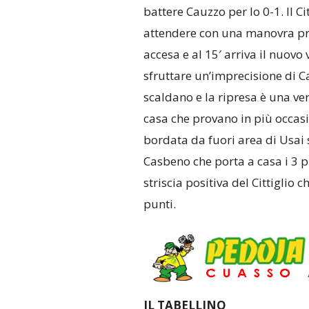
battere Cauzzo per lo 0-1. Il Cit
attendere con una manovra prec
accesa e al 15′ arriva il nuovo
sfruttare un’imprecisione di Ca
scaldano e la ripresa è una ver
casa che provano in più occasio
bordata da fuori area di Usai s
Casbeno che porta a casa i 3 p
striscia positiva del Cittiglio c
punti.
IL TABELLINO