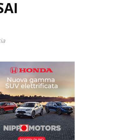
SAI
ia