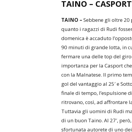
TAINO – CASPORT 
TAINO –
Sebbene gli oltre 20 p
quanto i ragazzi di Rudi fosser
domenica è accaduto l’opposto:
90 minuti di grande lotta, in c
fermare una delle top del giron
importanza per la Casport che
con la Malnatese. Il primo temp
gol del vantaggio al 25′ e Sotto
finale di tempo, l’espulsione di
ritrovano, così, ad affrontare
Tuttavia gli uomini di Rudi 
di un buon Taino. Al 27′, però, 
sfortunata autorete di uno dei d