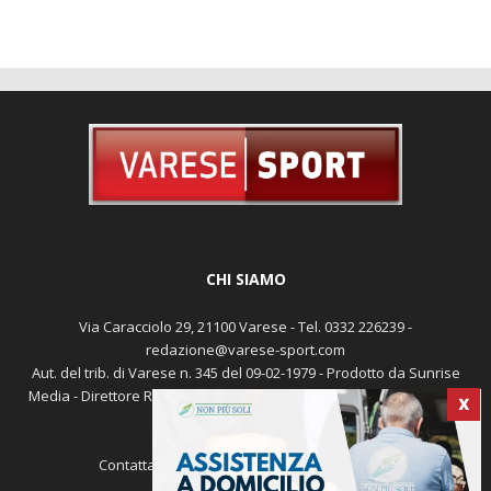
CHI SIAMO
Via Caracciolo 29, 21100 Varese - Tel. 0332 226239 -
redazione@varese-sport.com
Aut. del trib. di Varese n. 345 del 09-02-1979 - Prodotto da Sunrise
Media - Direttore Responsabile: Michele Marocco -
Cookie policy
X
Pubblicità
Contattaci:
redazione@varese-sport.com