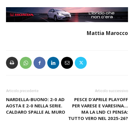
Mattia Marocco
Articolo precedente
Articolo successivo
NARDELLA-BUONO: 2-0 AD
PESCE D’APRILE PLAYOFF
AOSTA E 2-0 NELLA SERIE.
PER VARESE E VARESINA…
CALDARO SPALLE AL MURO
MA LA LND CI PENSA:
TUTTO VERO NEL 2025-26?