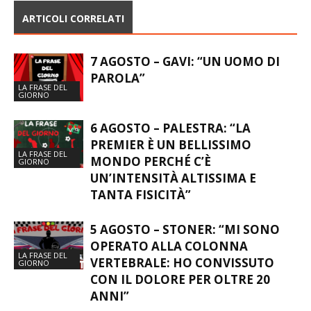
ARTICOLI CORRELATI
7 AGOSTO – GAVI: “UN UOMO DI
PAROLA”
LA FRASE DEL
GIORNO
6 AGOSTO – PALESTRA: “LA
PREMIER È UN BELLISSIMO
LA FRASE DEL
MONDO PERCHÉ C’È
GIORNO
UN’INTENSITÀ ALTISSIMA E
TANTA FISICITÀ”
5 AGOSTO – STONER: “MI SONO
OPERATO ALLA COLONNA
LA FRASE DEL
VERTEBRALE: HO CONVISSUTO
GIORNO
CON IL DOLORE PER OLTRE 20
ANNI”