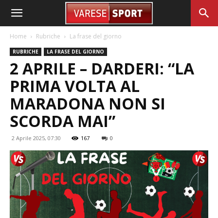
Home
Rubriche
La frase del giorno
RUBRICHE
LA FRASE DEL GIORNO
2 APRILE – DARDERI: “LA
PRIMA VOLTA AL
MARADONA NON SI
SCORDA MAI”
2 Aprile 2025, 07:30
167
0