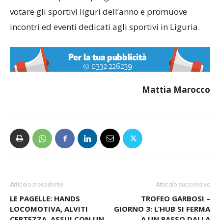
votare gli sportivi liguri dell’anno e promuove
incontri ed eventi dedicati agli sportivi in Liguria.
Mattia Marocco
Articolo precedente
Articolo successivo
LE PAGELLE: HANDS
TROFEO GARBOSI –
LOCOMOTIVA, ALVITI
GIORNO 3: L’HUB SI FERMA
CERTEZZA. ASSUI CON UN
A UN PASSO DALLA