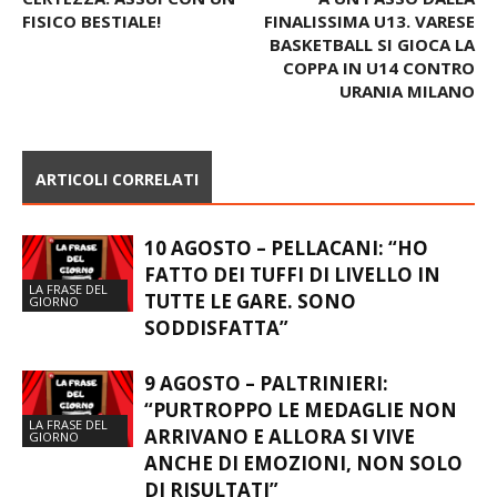
FISICO BESTIALE!
FINALISSIMA U13. VARESE
BASKETBALL SI GIOCA LA
COPPA IN U14 CONTRO
URANIA MILANO
ARTICOLI CORRELATI
10 AGOSTO – PELLACANI: “HO
FATTO DEI TUFFI DI LIVELLO IN
LA FRASE DEL
TUTTE LE GARE. SONO
GIORNO
SODDISFATTA”
9 AGOSTO – PALTRINIERI:
“PURTROPPO LE MEDAGLIE NON
LA FRASE DEL
ARRIVANO E ALLORA SI VIVE
GIORNO
ANCHE DI EMOZIONI, NON SOLO
DI RISULTATI”