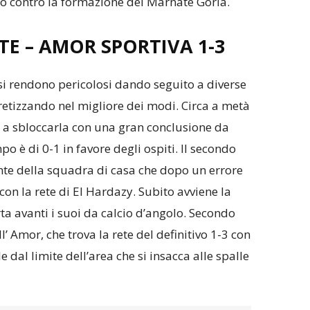
co contro la formazione del Marnate Gorla.
TE
–
AMOR SPORTIVA 1-3
 si rendono pericolosi dando seguito a diverse
etizzando nel migliore dei modi. Circa a metà
a sbloccarla con una gran conclusione da
po è di 0-1 in favore degli ospiti. Il secondo
te della squadra di casa che dopo un errore
 con la rete di El Hardazy. Subito avviene la
ta avanti i suoi da calcio d’angolo. Secondo
’ Amor, che trova la rete del definitivo 1-3 con
e dal limite dell’area che si insacca alle spalle