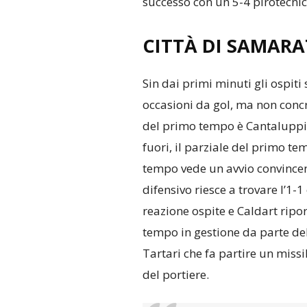
successo con un 5-4 pirotecni
CITTÀ DI SAMARA
Sin dai primi minuti gli ospiti
occasioni da gol, ma non concr
del primo tempo è Cantaluppi 
fuori, il parziale del primo tem
tempo vede un avvio convincen
difensivo riesce a trovare l’1-1
reazione ospite e Caldart ripor
tempo in gestione da parte dell
Tartari che fa partire un missil
del portiere.