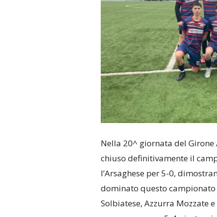
Nella 20^ giornata del Girone A
chiuso definitivamente il camp
l’Arsaghese per 5-0, dimostrand
dominato questo campionato da
Solbiatese, Azzurra Mozzate e 