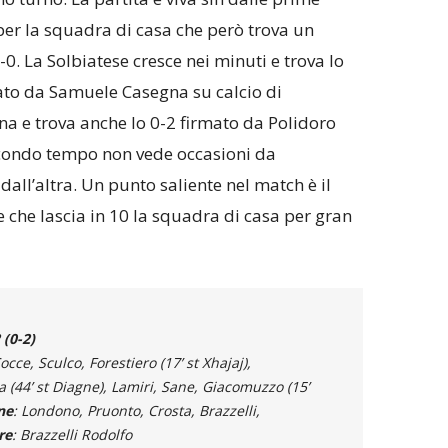
per la squadra di casa che però trova un
0. La Solbiatese cresce nei minuti e trova lo
to da Samuele Casegna su calcio di
a e trova anche lo 0-2 firmato da Polidoro
econdo tempo non vede occasioni da
all’altra. Un punto saliente nel match è il
e che lascia in 10 la squadra di casa per gran
(0-2)
Cocce, Sculco, Forestiero (17’ st Xhajaj),
la (44’ st Diagne), Lamiri, Sane, Giacomuzzo (15’
ne
: Londono, Pruonto, Crosta, Brazzelli,
re
: Brazzelli Rodolfo