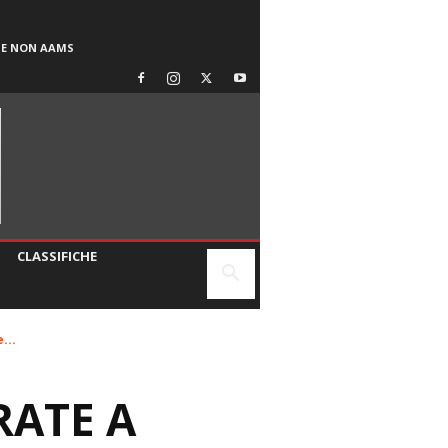
SE NON AAMS
CLASSIFICHE
...
RATE A