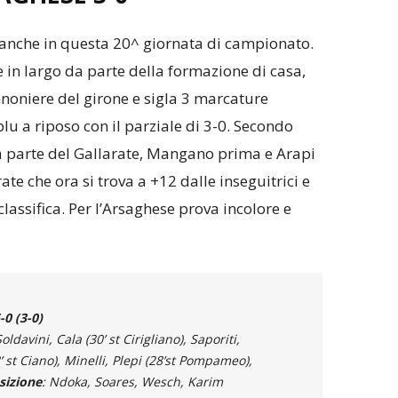
a anche in questa 20^ giornata di campionato.
 in largo da parte della formazione di casa,
nnoniere del girone e sigla 3 marcature
u a riposo con il parziale di 3-0. Secondo
a parte del Gallarate, Mangano prima e Arapi
arate che ora si trova a +12 dalle inseguitrici e
assifica. Per l’Arsaghese prova incolore e
0 (3-0)
oldavini, Cala (30’ st Cirigliano), Saporiti,
 st Ciano), Minelli, Plepi (28’st Pompameo),
sizione
: Ndoka, Soares, Wesch, Karim