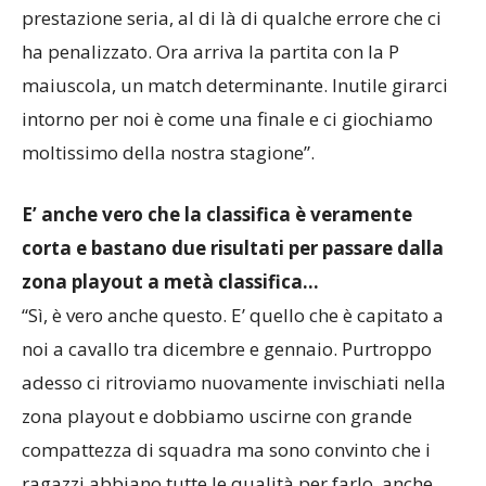
prestazione seria, al di là di qualche errore che ci
ha penalizzato. Ora arriva la partita con la P
maiuscola, un match determinante. Inutile girarci
intorno per noi è come una finale e ci giochiamo
moltissimo della nostra stagione”.
E’ anche vero che la classifica è veramente
corta e bastano due risultati per passare dalla
zona playout a metà classifica…
“Sì, è vero anche questo. E’ quello che è capitato a
noi a cavallo tra dicembre e gennaio. Purtroppo
adesso ci ritroviamo nuovamente invischiati nella
zona playout e dobbiamo uscirne con grande
compattezza di squadra ma sono convinto che i
ragazzi abbiano tutte le qualità per farlo, anche