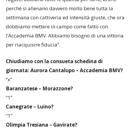
perché si allenano davvero molto bene tutta la
settimana con cattiveria ed intensità giuste, che ora
dobbiamo mettere in campo come fatto con
l’Accademia BMV. Abbiamo bisogno di una vittoria
per riacquisire fiducia”.
Chiudiamo con la consueta schedina di
giornata: Aurora Cantalupo – Accademia BMV?
“x”
Baranzatese – Morazzone?
“1”
Canegrate – Luino?
“1”
Olimpia Tresiana – Gavirate?