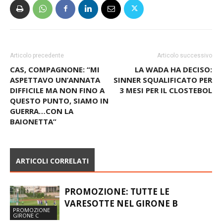
Articolo precedente
Articolo successivo
CAS, COMPAGNONE: “MI
LA WADA HA DECISO:
ASPETTAVO UN’ANNATA
SINNER SQUALIFICATO PER
DIFFICILE MA NON FINO A
3 MESI PER IL CLOSTEBOL
QUESTO PUNTO, SIAMO IN
GUERRA…CON LA
BAIONETTA”
ARTICOLI CORRELATI
PROMOZIONE: TUTTE LE
VARESOTTE NEL GIRONE B
PROMOZIONE
GIRONE C