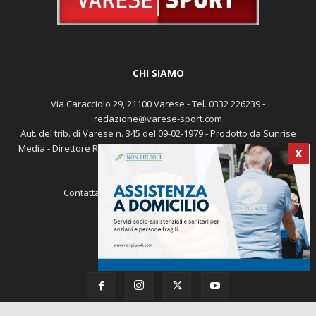
CHI SIAMO
Via Caracciolo 29, 21100 Varese - Tel. 0332 226239 -
redazione@varese-sport.com
Aut. del trib. di Varese n. 345 del 09-02-1979 - Prodotto da Sunrise
Media - Direttore Responsabile: Michele Marocco -
Cookie policy
X
Pubblicità
Contattaci:
redazione@varese-sport.com
SEGUICI