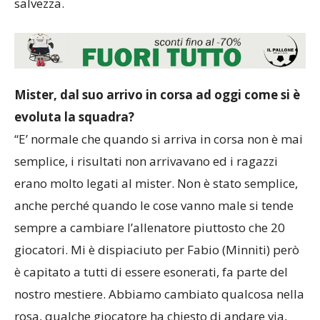
salvezza.
Mister, dal suo arrivo in corsa ad oggi come si è
evoluta la squadra?
“E’ normale che quando si arriva in corsa non è mai
semplice, i risultati non arrivavano ed i ragazzi
erano molto legati al mister. Non è stato semplice,
anche perché quando le cose vanno male si tende
sempre a cambiare l’allenatore piuttosto che 20
giocatori. Mi è dispiaciuto per Fabio (Minniti) però
è capitato a tutti di essere esonerati, fa parte del
nostro mestiere. Abbiamo cambiato qualcosa nella
rosa, qualche giocatore ha chiesto di andare via,