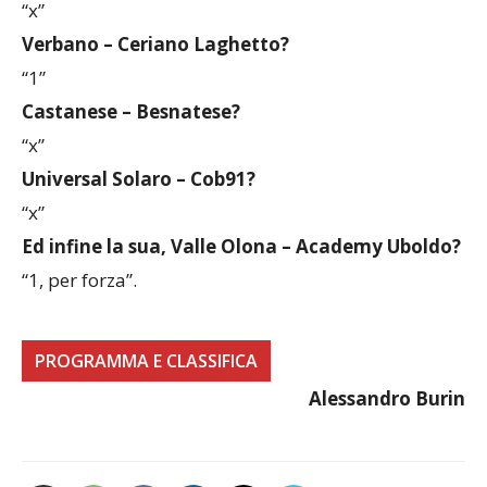
“x”
Verbano – Ceriano Laghetto?
“1”
Castanese – Besnatese?
“x”
Universal Solaro – Cob91?
“x”
Ed infine la sua, Valle Olona – Academy Uboldo?
“1, per forza”.
PROGRAMMA E CLASSIFICA
Alessandro Burin