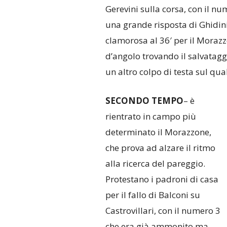
Gerevini sulla corsa, con il nu
una grande risposta di Ghidini
clamorosa al 36′ per il Morazzo
d’angolo trovando il salvataggi
un altro colpo di testa sul qua
SECONDO TEMPO
– è
rientrato in campo più
determinato il Morazzone,
che prova ad alzare il ritmo
alla ricerca del pareggio.
Protestano i padroni di casa
per il fallo di Balconi su
Castrovillari, con il numero 3
che era già ammonito ma