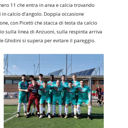
mero 11 che entra in area e calcia trovando
 in calcio d’angolo. Doppia occasione
ne, con Picetti che stacca di testa da calcio
o sulla linea di Anzuoni, sulla respinta arriva
le Ghidini si supera per evitare il pareggio.