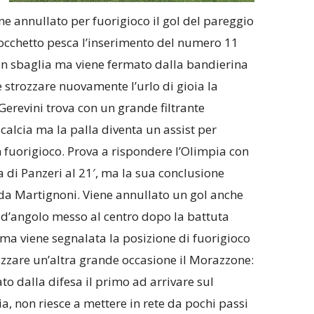
ene annullato per fuorigioco il gol del pareggio
i Rocchetto pesca l’inserimento del numero 11
 non sbaglia ma viene fermato dalla bandierina
e strozzare nuovamente l’urlo di gioia la
 Gerevini trova con un grande filtrante
calcia ma la palla diventa un assist per
n fuorigioco. Prova a rispondere l’Olimpia con
 di Panzeri al 21′, ma la sua conclusione
 da Martignoni. Viene annullato un gol anche
io d’angolo messo al centro dopo la battuta
 ma viene segnalata la posizione di fuorigioco
tizzare un’altra grande occasione il Morazzone:
to dalla difesa il primo ad arrivare sul
a, non riesce a mettere in rete da pochi passi