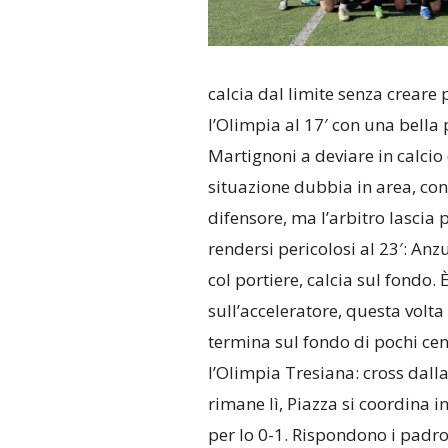
calcia dal limite senza creare 
l’Olimpia al 17′ con una bella 
Martignoni a deviare in calcio 
situazione dubbia in area, con 
difensore, ma l’arbitro lascia
rendersi pericolosi al 23′: Anz
col portiere, calcia sul fondo.
sull’acceleratore, questa volta
termina sul fondo di pochi cen
l’Olimpia Tresiana: cross dalla 
rimane lì, Piazza si coordina in
per lo 0-1. Rispondono i padro