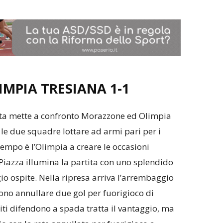
MPIA TRESIANA 1-1
ata mette a confronto Morazzone ed Olimpia
le due squadre lottare ad armi pari per i
tempo è l’Olimpia a creare le occasioni
 Piazza illumina la partita con uno splendido
gio ospite. Nella ripresa arriva l’arrembaggio
dono annullare due gol per fuorigioco di
piti difendono a spada tratta il vantaggio, ma