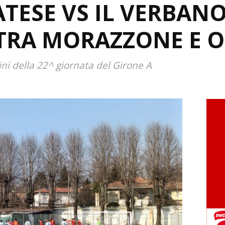
TESE VS IL VERBANO
TRA MORAZZONE E O
lini della 22^ giornata del Girone A