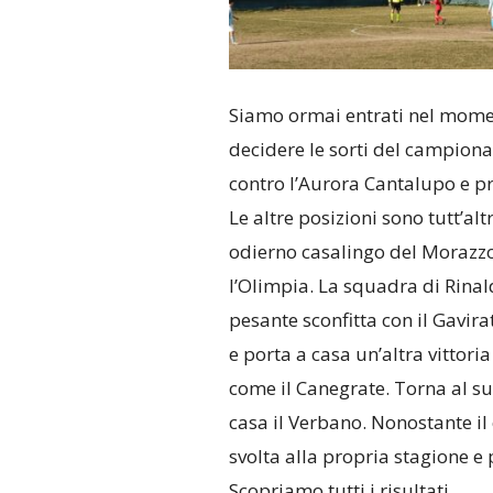
Siamo ormai entrati nel momen
decidere le sorti del campio
contro l’Aurora Cantalupo e pro
Le altre posizioni sono tutt’alt
odierno casalingo del Morazzon
l’Olimpia. La squadra di Rina
pesante sconfitta con il Gavir
e porta a casa un’altra vittori
come il Canegrate. Torna al su
casa il Verbano. Nonostante il
svolta alla propria stagione e
Scopriamo tutti i risultati.