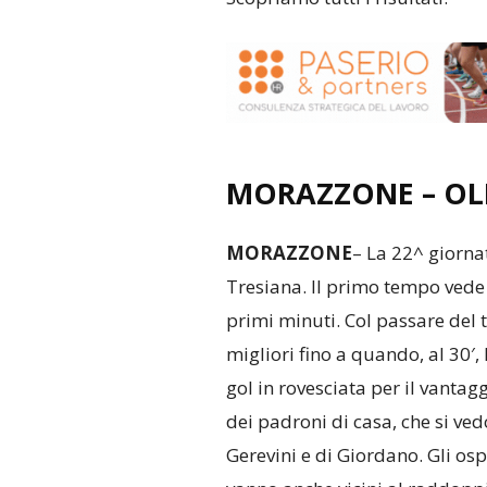
MORAZZONE – OLI
MORAZZONE
– La 22^ giorn
Tresiana. Il primo tempo vede 
primi minuti. Col passare del 
migliori fino a quando, al 30′,
gol in rovesciata per il vantag
dei padroni di casa, che si ve
Gerevini e di Giordano. Gli os