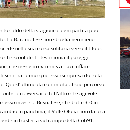
to caldo della stagione e ogni partita può
nato. La Baranzatese non sbaglia nemmeno
cede nella sua corsa solitaria verso il titolo.
ro che scontate: lo testimonia il pareggio
e, che riesce in extremis a riacciuffare
ldi sembra comunque essersi ripresa dopo la
ate. Quest’ultimo da continuità al suo percorso
a contro un avversario tutt’altro che agevole
ccesso invece la Besnatese, che batte 3-0 in
 cambio in panchina, il Valle Olona non da una
 perde in trasferta sul campo della Cob91.