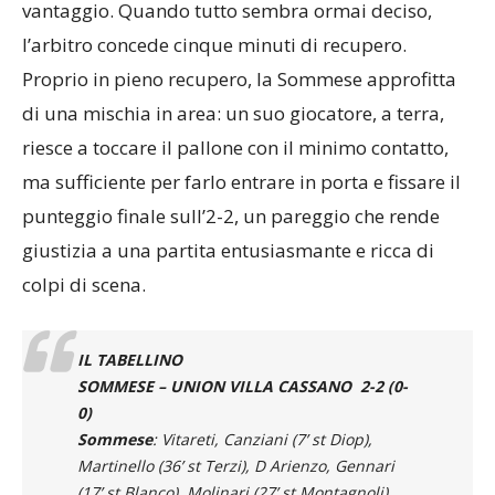
vantaggio. Quando tutto sembra ormai deciso,
l’arbitro concede cinque minuti di recupero.
Proprio in pieno recupero, la Sommese approfitta
di una mischia in area: un suo giocatore, a terra,
riesce a toccare il pallone con il minimo contatto,
ma sufficiente per farlo entrare in porta e fissare il
punteggio finale sull’2-2, un pareggio che rende
giustizia a una partita entusiasmante e ricca di
colpi di scena.
IL TABELLINO
SOMMESE – UNION VILLA CASSANO 2-2 (0-
0)
Sommese
: Vitareti, Canziani (7’ st Diop),
Martinello (36’ st Terzi), D Arienzo, Gennari
(17’ st Blanco), Molinari (27’ st Montagnoli),