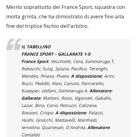
Merito soprattutto del France Sport, squadra con
molta grinta, che ha dimostrato di avere fino alla
fine del triplice fischio dell’arbitro.
IL TABELLINO
FRANCE SPORT – GALLARATE 1-0
France Sport
: Vecchietti, Cera, Sommaruga T,
Rebecchi, Sulaj, Spozio, Pacifico, Terenghi,
Mendes, Pinese, Pivato.
A disposizione
: Arini,
Rucci, Pedotti, Alesi, Canuto, Pannarello,
Kuepper, stefani, Sommaruga A.
Allenatore
:
Gallarate
: Mattoni, Rossi, Viganotti, Gaballo,
Lazar, Bino, Corio, Petruzzi, Catizone,
Rossoni, Crispo.
A disposizione
: Palazzi,
Hushi, Gnocchi, Mattavelli, Manfredi,
Iervolino, Quartesan, D Andrea.
Allenatore
:
Contaldo