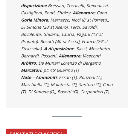
disposizione
Bressan, Torricelli, Stevenazzi,
Castiglioni, Ponti, Shokry.
Allenatore
: Caon
Gorla Minore
: Marrazzo, Noci (8’ st Porretti),
Di Simone (20’ st Asero), Terzi, Savoldi,
Bovolenta, Ghilardi, Lauria, Pagani (13’ st
Propato), Bosotti (40’ st Ascia), Franco (29’ st
Strazzella).
A disposizione
: Sassi, Moschetto,
Bernardi, Possoni.
Allenatore
: Viceconti
Arbitro
: De Munari Lorenzo di Bergamo
Marcatori
: pt: 45’ Guarino (T)
Note
–
Ammoniti
: Essan (T), Ronzoni (T),
Marchiella (T), Malatesta (T), Santoro (T), Caon
(T), Di Simone (G), Bosotti (G), Carpentieri (T)