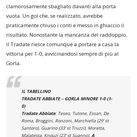
clamorosamente sbagliato davanti alla porta
vuota. Un gol che, se realizzato, avrebbe
praticamente chiuso i conti e messo in ghiaccio il
risultato. Nonostante la mancanza del raddoppio,
il Tradate riesce comunque a portare a casa la
vittoria per 1-0, avvicinandosi sempre di più al
Gorla.
IL TABELLINO
TRADATE ABBIATE – GORLA MINORE 1-0 (1-
0)
Tradate Abbiate
: Teseo, Tutone, Essan, De
Roma, Broggini, Ronzoni, Marchiella (29’ st
Santoro), Guarino (33’ st Truzzi), Moretta,
Malatesta, Knouzi (23’ st Suanno).
A