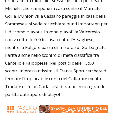
e spera in un miracolo. Stesso discorso per il San
Michele, che si impone in casa contro il Marnate
Gorla. L’Union Villa Cassano pareggia in casa della
Sommese e si vede rosicchiare punti importanti per
il discorso playout. In zona playoff la Valceresio
non va oltre lo 0-0 in casa contro l’Arsaghese,
mentre la Folgore passa di misura sul Garbagnate.
Parità anche nello scontro di metà classifica tra
Cantello e Faloppiese. Nei postici delle 15:00
scontri interessantissimi: Il France Sport cercherà di
fermare l’implacabile corsa del Gallarate mentre
Tradate e Union Gorla si sfideranno in una grande
partita dal sapore di playoff.