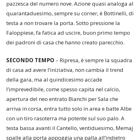
pazzesca del numero nove. Azione quasi analoga al
quarantaduesimo, sempre su corner, è Bottinelli, di
testa a non trovare la porta. Sotto pressione la
Faloppiese, fa fatica ad uscire, buon primo tempo
dei padroni di casa che hanno creato parecchio.
SECONDO TEMPO
– Ripresa, è sempre la squadra
di casa ad avere l’iniziativa, non cambia il trend
della gara, ma al quindicesimo accade
l’imprevedibile, come spesso capita nel calcio,
apertura del neo entrato Bianchi per Sala che
arriva in corsa, entra tutto solo in area e batte Albe
con un tiro rasoterra ma potente sul suo palo. A
testa bassa avanti il Cantello, ventiduesimo, Memaj
spalle alla porta appoggia una palla all’indietro