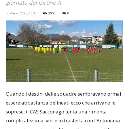
giornata del Girone A
2 Marzo 2025, 16:33
2056
0
Quando i destini delle squadre sembravano ormai
essere abbastanza delineati ecco che arrivano le
soprese: il CAS Sacconago tenta una rimonta
complicatissima: vince in trasferta con l’Antoniana