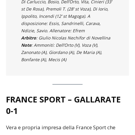
Di Carluccio, Bosio, Dell’Orto, Vita, Cinieri (33’
st De Rosa), Premoli T. (28’ st Voza), Di Iorio,
Ippolito, Incendi (12’ st Magoga). A
disposizione: Essis, Sandrinelli, Carava,
Ndizie, Savio. Allenatore: Efrem
Arbitro
: Giulio Nicolas Nechifor di Novellina
Note
: Ammoniti: Dell’Orto (V), Voza (V),
Zanonato (A), Giordano (A), De Maria (A),
Bonfante (A), Mecis (A)
FRANCE SPORT – GALLARATE
0-1
Vera e propria impresa della France Sport che