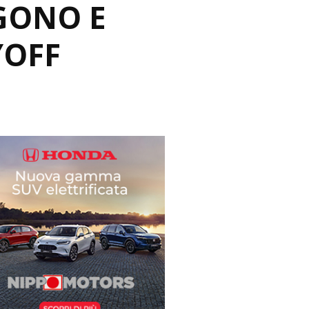
GONO E
YOFF