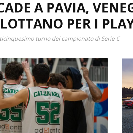
ADE A PAVIA, VENE
LOTTANO PER I PLA
nticinquesimo turno del campionato di Serie C