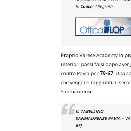
8.
Coach
: Allegretti
Proprio Varese Academy la pr
ulteriori passi falsi dopo aver
contro Pavia per
79-67
. Una s
che vengono raggiunti al secon
Sanmaurense.
IL TABELLINO
SANMAURENSE PAVIA – VARES
67)