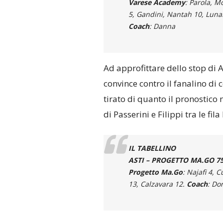
Varese Academy
: Parola, M
5, Gandini, Nantah 10, Lunard
Coach
: Danna
Ad approfittare dello stop di
convince contro il fanalino di 
tirato di quanto il pronostico
di Passerini e Filippi tra le fi
IL TABELLINO
ASTI – PROGETTO MA.GO 75-7
Progetto Ma.Go
: Najafi 4, C
13, Calzavara 12.
Coach
: Do