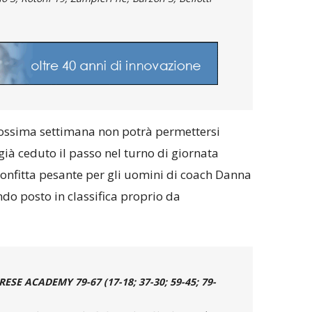
ossima settimana non potrà permettersi
 già ceduto il passo nel turno di giornata
confitta pesante per gli uomini di coach Danna
do posto in classifica proprio da
E ACADEMY 79-67 (17-18; 37-30; 59-45; 79-