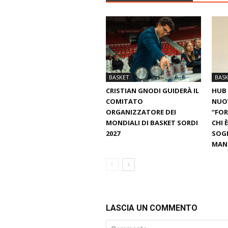
BASKET
BAS
CRISTIAN GNODI GUIDERÀ IL
HUB 
COMITATO
NUO
ORGANIZZATORE DEI
“FOR
MONDIALI DI BASKET SORDI
CHI 
2027
SOGN
MANT
LASCIA UN COMMENTO