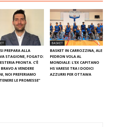
KET
BASKET
SI PREPARA ALLA
BASKET IN CARROZZINA, ALE
VA STAGIONE, FOGATO:
PEDRON VOLA AL
ESTERIA PRONTA. C’È
MONDIALE: L’EX CAPITANO
È BRAVO A VENDERE
HS VARESE TRA I DODICI
I, NOI PREFERIAMO
AZZURRI PER OTTAWA
ENERE LE PROMESSE”