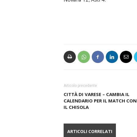
Novara 12; Asti 4.
Articolo precedente
CITTÀ DI VARESE – CAMBIA IL
CALENDARIO PER IL MATCH CO
IL CHISOLA
ARTICOLI CORRELATI