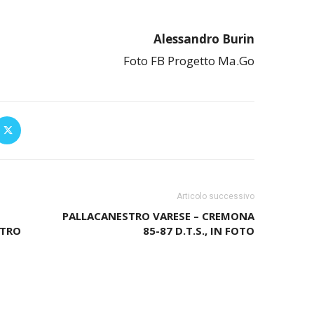
Alessandro Burin
Foto FB Progetto Ma.Go
Articolo successivo
PALLACANESTRO VARESE – CREMONA
NTRO
85-87 D.T.S., IN FOTO