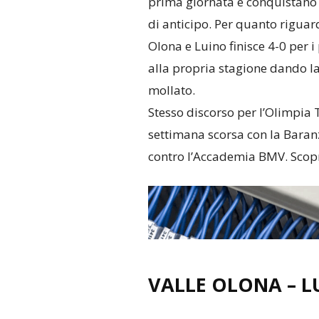
prima giornata e conquistano 
di anticipo. Per quanto riguard
Olona e Luino finisce 4-0 per 
alla propria stagione dando l
mollato.
Stesso discorso per l’Olimpia T
settimana scorsa con la Baran
contro l’Accademia BMV. Scopr
VALLE OLONA – L