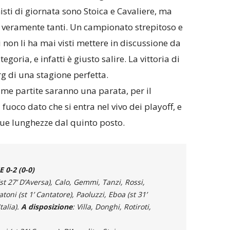
isti di giornata sono Stoica e Cavaliere, ma
o veramente tanti. Un campionato strepitoso e
 non li ha mai visti mettere in discussione da
goria, e infatti è giusto salire. La vittoria di
rg di una stagione perfetta.
ime partite saranno una parata, per il
uoco dato che si entra nel vivo dei playoff, e
 due lunghezze dal quinto posto.
0-2 (0-0)
(st 27’ D’Aversa), Calo, Gemmi, Tanzi, Rossi,
atoni (st 1’ Cantatore), Paoluzzi, Eboa (st 31’
talia).
A disposizione
: Villa, Donghi, Rotiroti,