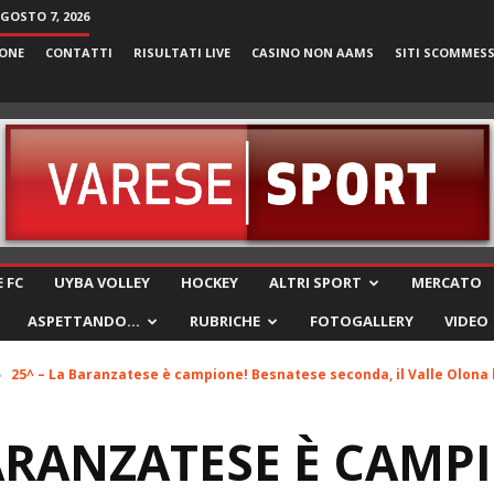
AGOSTO 7, 2026
ONE
CONTATTI
RISULTATI LIVE
CASINO NON AAMS
SITI SCOMMES
VareseSport
 FC
UYBA VOLLEY
HOCKEY
ALTRI SPORT
MERCATO
ASPETTANDO…
RUBRICHE
FOTOGALLERY
VIDEO
25^ – La Baranzatese è campione! Besnatese seconda, il Valle Olona 
BARANZATESE È CAMP