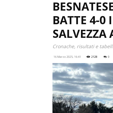
BESNATESE
BATTE 4-0 
SALVEZZA A
Cronache, risultati e tabel
16 Marzo 2025, 16:41
2128
0