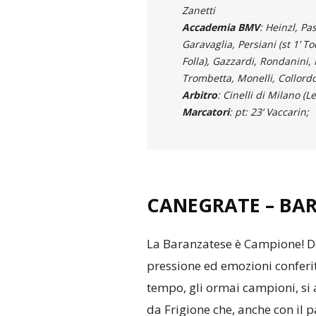
Zanetti
Accademia BMV
: Heinzl, Pa
Garavaglia, Persiani (st 1’ To
Folla), Gazzardi, Rondanini, P
Trombetta, Monelli, Collordo
Arbitro
: Cinelli di Milano (
Marcatori
: pt: 23’ Vaccarin;
CANEGRATE – BAR
La Baranzatese è Campione! D
pressione ed emozioni conferi
tempo, gli ormai campioni, si 
da Frigione che, anche con il p