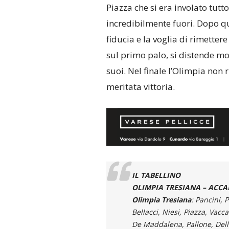
Piazza che si era involato tutt
incredibilmente fuori. Dopo que
fiducia e la voglia di rimettere
sul primo palo, si distende mol
suoi. Nel finale l’Olimpia non 
meritata vittoria.
IL TABELLINO
OLIMPIA TRESIANA – ACCAD
Olimpia Tresiana
: Pancini, P
Bellacci, Niesi, Piazza, Vacca
De Maddalena, Pallone, Dell’