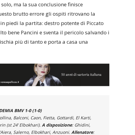
o solo, ma la sua conclusione finisce
sto brutto errore gli ospiti ritrovano la
 in piedi la partita: destro potente di Piccato
to bene Pancini e sventa il pericolo salvando i
rischia più di tanto e porta a casa una
EMIA BMV 1-0 (1-0)
ollina, Balconi, Caon, Fietta, Gottardi, El Karti,
rin (st 24’ Elbokhari).
A disposizione
: Ghidini,
Aiera, Salerno, Elbokhari, Anzuoni.
Allenatore
: