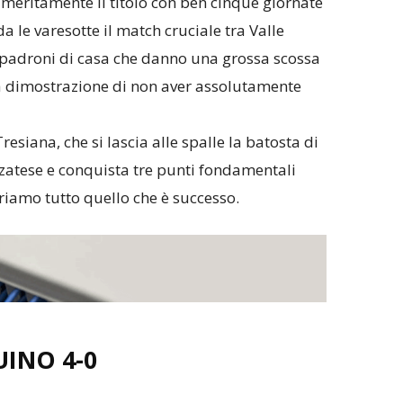
meritamente il titolo con ben cinque giornate
a le varesotte il match cruciale tra Valle
i padroni di casa che danno una grossa scossa
a dimostrazione di non aver assolutamente
resiana, che si lascia alle spalle la batosta di
zatese e conquista tre punti fondamentali
iamo tutto quello che è successo.
UINO 4-0