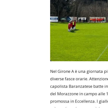
Nel Girone A è una giornata pi
diverse fasce orarie. Attenzion
capolista Baranzatese batte in 
del Morazzone in campo alle 1
promossa in Eccellenza. I gia