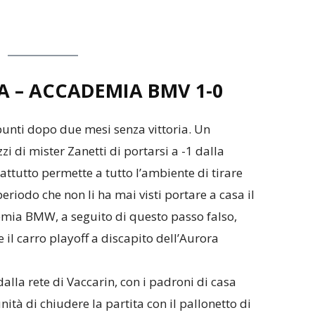
A – ACCADEMIA BMV 1-0
punti dopo due mesi senza vittoria. Un
zi di mister Zanetti di portarsi a -1 dalla
tutto permette a tutto l’ambiente di tirare
periodo che non li ha mai visti portare a casa il
emia BMW, a seguito di questo passo falso,
l carro playoff a discapito dell’Aurora
dalla rete di Vaccarin, con i padroni di casa
tà di chiudere la partita con il pallonetto di