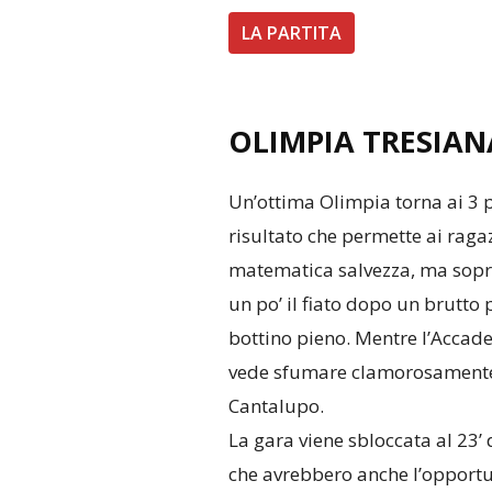
LA PARTITA
OLIMPIA TRESIAN
Un’ottima Olimpia torna ai 3 
risultato che permette ai ragaz
matematica salvezza, ma soprat
un po’ il fiato dopo un brutto 
bottino pieno. Mentre l’Accad
vede sfumare clamorosamente i
Cantalupo.
La gara viene sbloccata al 23’ 
che avrebbero anche l’opportuni