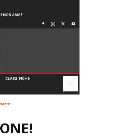
SE NON AAMS
CLASSIFICHE
batte...
IONE!