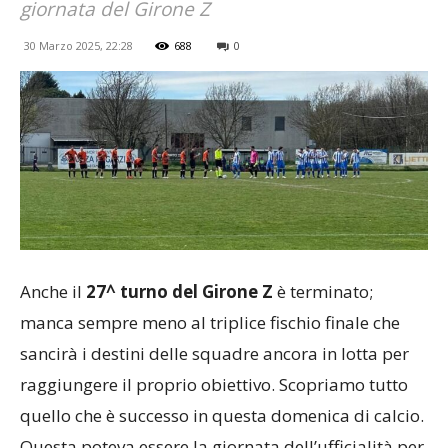
giornata del Girone Z
30 Marzo 2025, 22:28
688
0
Anche il
27^ turno del Girone Z
è terminato;
manca sempre meno al triplice fischio finale che
sancirà i destini delle squadre ancora in lotta per
raggiungere il proprio obiettivo. Scopriamo tutto
quello che è successo in questa domenica di calcio.
Questa poteva essere la giornata dell’ufficialità per