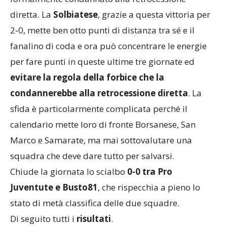
verdetto dei 90 minuti è stato unanime:
Legnarello
formalmente condannato alla retrocessione
diretta. La
Solbiatese
, grazie a questa vittoria per
2-0, mette ben otto punti di distanza tra sé e il
fanalino di coda e ora può concentrare le energie
per fare punti in queste ultime tre giornate ed
evitare la regola della forbice che la
condannerebbe alla retrocessione diretta
. La
sfida è particolarmente complicata perché il
calendario mette loro di fronte Borsanese, San
Marco e Samarate, ma mai sottovalutare una
squadra che deve dare tutto per salvarsi.
Chiude la giornata lo scialbo
0-0 tra Pro
Juventute e Busto81
, che rispecchia a pieno lo
stato di metà classifica delle due squadre.