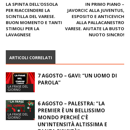
LA SPINTA DELL’OSSOLA
IN PRIMO PIANO –
PER RIACCENDERE LA
JAVORCIC ALLA JUVENTUS,
SCINTILLA DEL VARESE.
ESPOSITO E ANTICEVICH
BUON MOMENTO E TANTI
ALLA PALLACANESTRO
STIMOLI PER LA
VARESE. AIUTATE LA BUSTO
LAVAGNESE
NUOTO SINCRO!
ARTICOLI CORRELATI
7 AGOSTO – GAVI: “UN UOMO DI
PAROLA”
LA FRASE DEL
GIORNO
6 AGOSTO – PALESTRA: “LA
PREMIER È UN BELLISSIMO
LA FRASE DEL
MONDO PERCHÉ C’È
GIORNO
UN’INTENSITÀ ALTISSIMA E