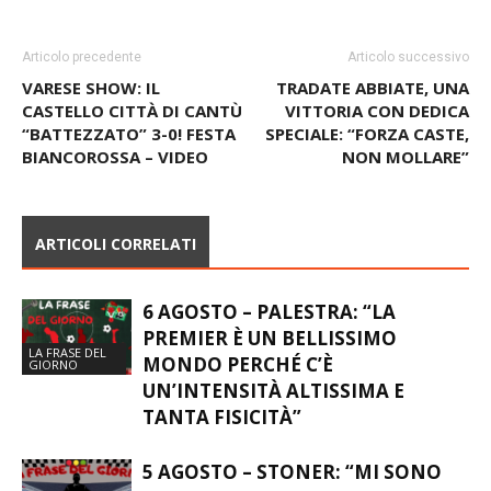
Articolo precedente
Articolo successivo
VARESE SHOW: IL
TRADATE ABBIATE, UNA
CASTELLO CITTÀ DI CANTÙ
VITTORIA CON DEDICA
“BATTEZZATO” 3-0! FESTA
SPECIALE: “FORZA CASTE,
BIANCOROSSA – VIDEO
NON MOLLARE”
ARTICOLI CORRELATI
6 AGOSTO – PALESTRA: “LA
PREMIER È UN BELLISSIMO
LA FRASE DEL
MONDO PERCHÉ C’È
GIORNO
UN’INTENSITÀ ALTISSIMA E
TANTA FISICITÀ”
5 AGOSTO – STONER: “MI SONO