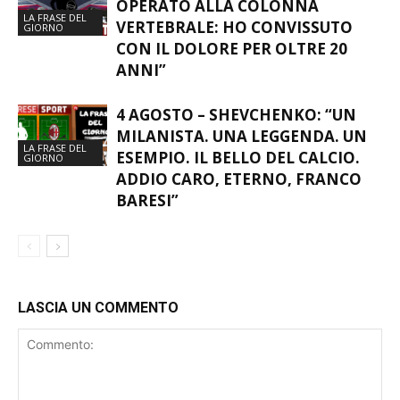
OPERATO ALLA COLONNA
LA FRASE DEL
VERTEBRALE: HO CONVISSUTO
GIORNO
CON IL DOLORE PER OLTRE 20
ANNI”
4 AGOSTO – SHEVCHENKO: “UN
MILANISTA. UNA LEGGENDA. UN
LA FRASE DEL
ESEMPIO. IL BELLO DEL CALCIO.
GIORNO
ADDIO CARO, ETERNO, FRANCO
BARESI”
LASCIA UN COMMENTO