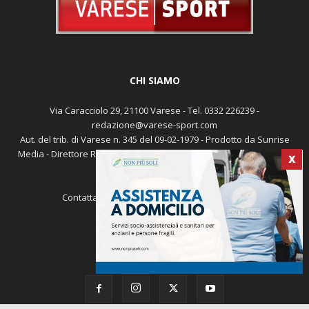
CHI SIAMO
Via Caracciolo 29, 21100 Varese - Tel. 0332 226239 -
redazione@varese-sport.com
Aut. del trib. di Varese n. 345 del 09-02-1979 - Prodotto da Sunrise
Media - Direttore Responsabile: Michele Marocco -
Cookie policy
X
Pubblicità
Contattaci:
redazione@varese-sport.com
SEGUICI