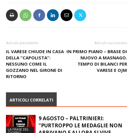
Articolo precedente
Articolo successivo
IL VARESE CHIUDE IN CASA
IN PRIMO PIANO – BRASE DI
DELLA “CAPOLISTA”:
NUOVO A MASNAGO.
NESSUNO COME IL
TEMPO DI BILANCI PER
GOZZANO NEL GIRONE DI
VARESE E OJM
RITORNO
ARTICOLI CORRELATI
9 AGOSTO – PALTRINIERI:
“PURTROPPO LE MEDAGLIE NON
LA FRASE DEL
ARRIVANO E ALLORA SI VIVE
GIORNO