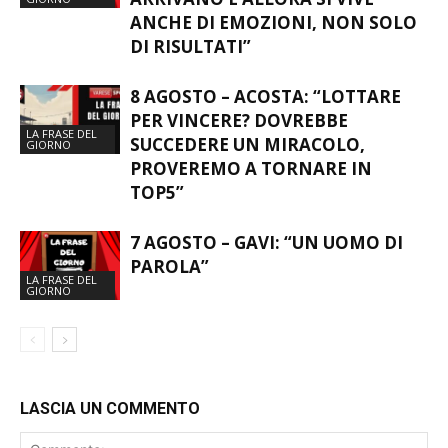
ANCHE DI EMOZIONI, NON SOLO
DI RISULTATI”
8 AGOSTO – ACOSTA: “LOTTARE
PER VINCERE? DOVREBBE
LA FRASE DEL
SUCCEDERE UN MIRACOLO,
GIORNO
PROVEREMO A TORNARE IN
TOP5”
7 AGOSTO – GAVI: “UN UOMO DI
PAROLA”
LA FRASE DEL
GIORNO
LASCIA UN COMMENTO