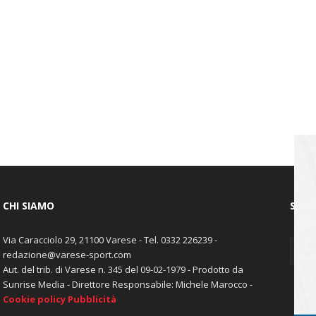
CHI SIAMO
SEGU
Via Caracciolo 29, 21100 Varese - Tel. 0332 226239 -
redazione@varese-sport.com
Aut. del trib. di Varese n. 345 del 09-02-1979 - Prodotto da
Sunrise Media - Direttore Responsabile: Michele Marocco -
Cookie policy
Pubblicità