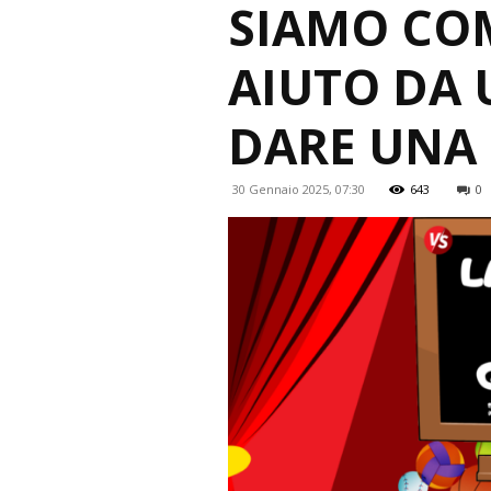
SIAMO CO
AIUTO DA
DARE UNA
30 Gennaio 2025, 07:30
643
0