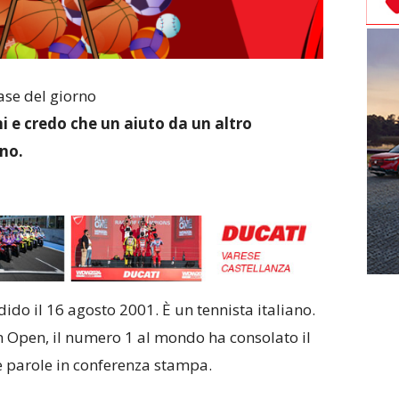
ase del giorno
 e credo che un aiuto da un altro
no.
ido il 16 agosto 2001. È un tennista italiano.
an Open, il numero 1 al mondo ha consolato il
e parole in conferenza stampa.