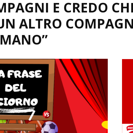
MPAGNI E CREDO CH
 UN ALTRO COMPAG
 MANO”