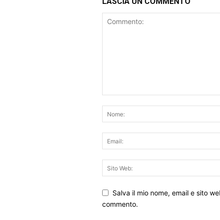
LASCIA UN COMMENTO
Salva il mio nome, email e sito w
commento.