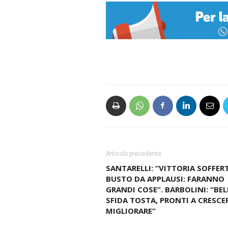
Articolo precedente
SANTARELLI: “VITTORIA SOFFERT
BUSTO DA APPLAUSI: FARANNO
GRANDI COSE”. BARBOLINI: “BEL
SFIDA TOSTA, PRONTI A CRESCER
MIGLIORARE”