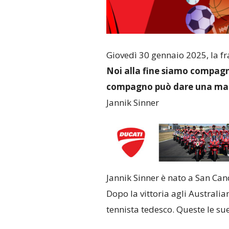
Giovedì 30 gennaio 2025, la fr
Noi alla fine siamo compagni
compagno può dare una ma
Jannik Sinner
Jannik Sinner è nato a San Cand
Dopo la vittoria agli Australi
tennista tedesco. Queste le su