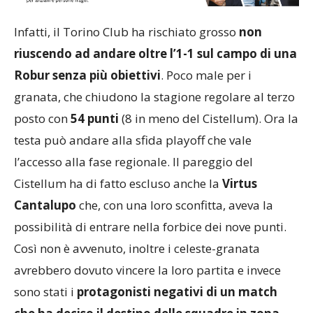
Infatti, il Torino Club ha rischiato grosso
non
riuscendo ad andare oltre l’1-1 sul campo di una
Robur senza più obiettivi
. Poco male per i
granata, che chiudono la stagione regolare al terzo
posto con
54 punti
(8 in meno del Cistellum). Ora la
testa può andare alla sfida playoff che vale
l’accesso alla fase regionale. Il pareggio del
Cistellum ha di fatto escluso anche la
Virtus
Cantalupo
che, con una loro sconfitta, aveva la
possibilità di entrare nella forbice dei nove punti.
Così non è avvenuto, inoltre i celeste-granata
avrebbero dovuto vincere la loro partita e invece
sono stati i
protagonisti negativi di un match