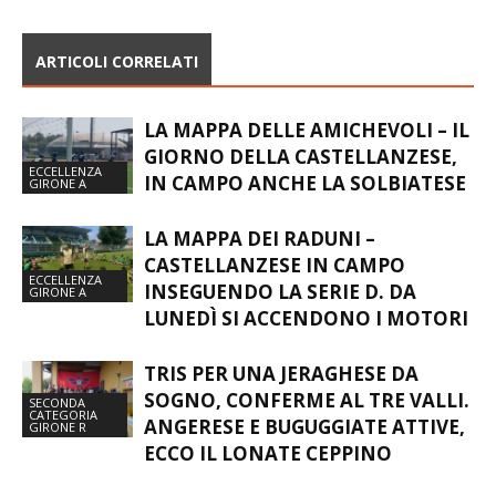
CERESIUM
ARTICOLI CORRELATI
LA MAPPA DELLE AMICHEVOLI – IL
GIORNO DELLA CASTELLANZESE,
ECCELLENZA
IN CAMPO ANCHE LA SOLBIATESE
GIRONE A
LA MAPPA DEI RADUNI –
CASTELLANZESE IN CAMPO
ECCELLENZA
INSEGUENDO LA SERIE D. DA
GIRONE A
LUNEDÌ SI ACCENDONO I MOTORI
TRIS PER UNA JERAGHESE DA
SOGNO, CONFERME AL TRE VALLI.
SECONDA
CATEGORIA
ANGERESE E BUGUGGIATE ATTIVE,
GIRONE R
ECCO IL LONATE CEPPINO