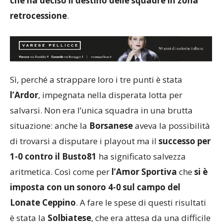
che ha deciso il destino delle squadre in zona
retrocessione
.
Sì, perché a strappare loro i tre punti è stata
l’Ardor
, impegnata nella disperata lotta per
salvarsi. Non era l’unica squadra in una brutta
situazione: anche la
Borsanese
aveva la possibilità
di trovarsi a disputare i playout ma il
successo per
1-0 contro il Busto81
ha significato salvezza
aritmetica. Così come per
l’Amor Sportiva
che
si è
imposta con un sonoro 4-0 sul campo del
Lonate Ceppino
. A fare le spese di questi risultati