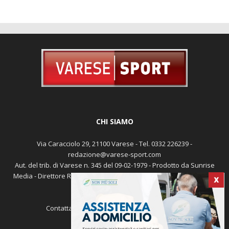
CHI SIAMO
Via Caracciolo 29, 21100 Varese - Tel. 0332 226239 -
redazione@varese-sport.com
X
Aut. del trib. di Varese n. 345 del 09-02-1979 - Prodotto da Sunrise
Media - Direttore Responsabile: Michele Marocco -
Cookie policy
Pubblicità
Contattaci:
redazione@varese-sport.com