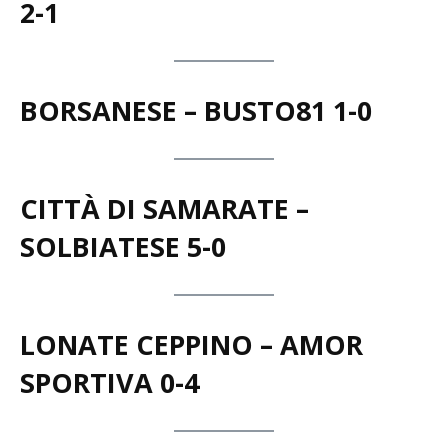
ARDOR – VIRTUS CANTALUPO
2-1
BORSANESE – BUSTO81 1-0
CITTÀ DI SAMARATE –
SOLBIATESE 5-0
LONATE CEPPINO – AMOR
SPORTIVA 0-4