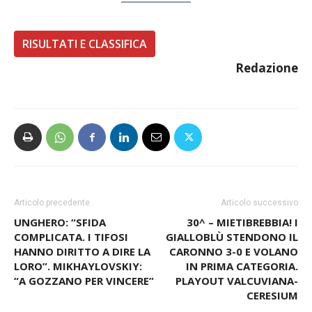
RISULTATI E CLASSIFICA
Redazione
Articolo precedente
Articolo successivo
UNGHERO: “SFIDA
30^ – MIETIBREBBIA! I
COMPLICATA. I TIFOSI
GIALLOBLÙ STENDONO IL
HANNO DIRITTO A DIRE LA
CARONNO 3-0 E VOLANO
LORO”. MIKHAYLOVSKIY:
IN PRIMA CATEGORIA.
“A GOZZANO PER VINCERE”
PLAYOUT VALCUVIANA-