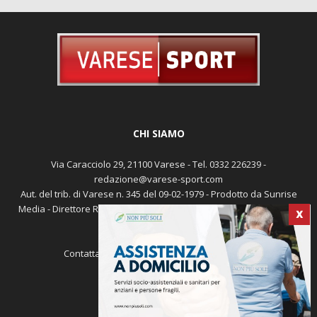
CHI SIAMO
Via Caracciolo 29, 21100 Varese - Tel. 0332 226239 -
redazione@varese-sport.com
Aut. del trib. di Varese n. 345 del 09-02-1979 - Prodotto da Sunrise
Media - Direttore Responsabile: Michele Marocco -
Cookie policy
X
Pubblicità
Contattaci:
redazione@varese-sport.com
SEGUICI