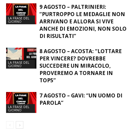
9 AGOSTO – PALTRINIERI:
“PURTROPPO LE MEDAGLIE NON
LA FRASE DEL
ARRIVANO E ALLORA SI VIVE
GIORNO
ANCHE DI EMOZIONI, NON SOLO
DI RISULTATI”
8 AGOSTO – ACOSTA: “LOTTARE
PER VINCERE? DOVREBBE
LA FRASE DEL
SUCCEDERE UN MIRACOLO,
GIORNO
PROVEREMO A TORNARE IN
TOP5”
7 AGOSTO – GAVI: “UN UOMO DI
PAROLA”
LA FRASE DEL
GIORNO