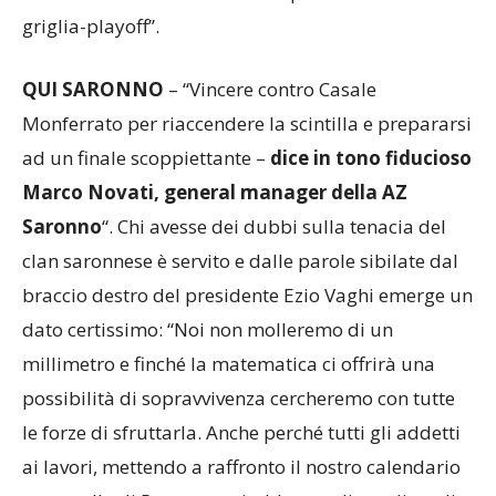
chiariranno definitivamente le posizioni della
griglia-playoff”.
QUI SARONNO
– “Vincere contro Casale
Monferrato per riaccendere la scintilla e prepararsi
ad un finale scoppiettante –
dice in tono fiducioso
Marco Novati, general manager della AZ
Saronno
“. Chi avesse dei dubbi sulla tenacia del
clan saronnese è servito e dalle parole sibilate dal
braccio destro del presidente Ezio Vaghi emerge un
dato certissimo: “Noi non molleremo di un
millimetro e finché la matematica ci offrirà una
possibilità di sopravvivenza cercheremo con tutte
le forze di sfruttarla. Anche perché tutti gli addetti
ai lavori, mettendo a raffronto il nostro calendario