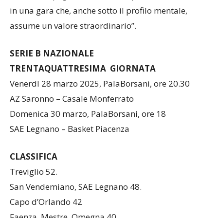
detto, ci impegneremo al 110% per battere Casale
in una gara che, anche sotto il profilo mentale,
assume un valore straordinario”.
SERIE B NAZIONALE
TRENTAQUATTRESIMA GIORNATA
Venerdì 28 marzo 2025, PalaBorsani, ore 20.30
AZ Saronno – Casale Monferrato
Domenica 30 marzo, PalaBorsani, ore 18
SAE Legnano – Basket Piacenza
CLASSIFICA
Treviglio 52.
San Vendemiano, SAE Legnano 48.
Capo d’Orlando 42