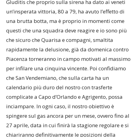
Gluditis che proprio sulla sirena ha dato ai veneti
un’insperata vittoria, 80 a 79, ha avuto l’effetto di
una brutta botta, ma è proprio in momenti come
questi che una squadra deve reagire e io sono più
che sicuro che Quarisa e compagni, smaltita
rapidamente la delusione, già da domenica contro
Piacenza torneranno in campo motivati al massimo
per infilare una cinquina vincente. Poi confidiamo
che San Vendemiano, che sulla carta ha un
calendario più duro del nostro con trasferte
complicate a Capo d’Orlando e Agrigento, possa
inciampare. In ogni caso, il nostro obiettivo è
spingere sul gas ancora per un mese, ovvero fino al
27 aprile, data in cui finirà la stagione regolare e si