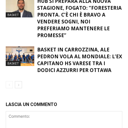
HUB SI PREPARA ALLA NUOVA
STAGIONE, FOGATO: “FORESTERIA
PRONTA. C’È CHI È BRAVO A
BASKET
VENDERE SOGNI, NOI
PREFERIAMO MANTENERE LE
PROMESSE”
BASKET IN CARROZZINA, ALE
PEDRON VOLA AL MONDIALE: L’EX
CAPITANO HS VARESE TRA I
BASKET
DODICI AZZURRI PER OTTAWA
LASCIA UN COMMENTO