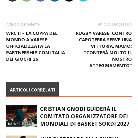
Articolo precedente
Articolo successivo
WRC II – LA COPPA DEL
RUGBY VARESE, CONTRO
MONDO A VARESE:
CAPOTERRA SERVE UNA
UFFICIALIZZATA LA
VITTORIA. MAMO:
PARTNERSHIP CON ITALIA
“CONTERÀ MOLTO IL
DEI GIOCHI 26
NOSTRO
ATTEGGIAMENTO”
ARTICOLI CORRELATI
CRISTIAN GNODI GUIDERÀ IL
COMITATO ORGANIZZATORE DEI
MONDIALI DI BASKET SORDI 2027
BASKET