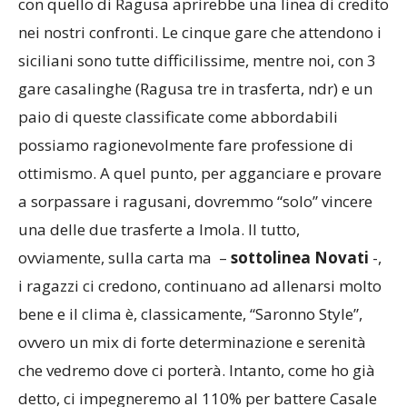
con quello di Ragusa aprirebbe una linea di credito
nei nostri confronti. Le cinque gare che attendono i
siciliani sono tutte difficilissime, mentre noi, con 3
gare casalinghe (Ragusa tre in trasferta, ndr) e un
paio di queste classificate come abbordabili
possiamo ragionevolmente fare professione di
ottimismo. A quel punto, per agganciare e provare
a sorpassare i ragusani, dovremmo “solo” vincere
una delle due trasferte a Imola. Il tutto,
ovviamente, sulla carta ma –
sottolinea Novati
-,
i ragazzi ci credono, continuano ad allenarsi molto
bene e il clima è, classicamente, “Saronno Style”,
ovvero un mix di forte determinazione e serenità
che vedremo dove ci porterà. Intanto, come ho già