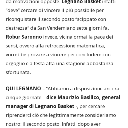
da motivazioni opposte.
Legnano Basket
infatti
“deve” cercare di vincere il più possibile per
riconquistare il secondo posto “scippato con
destrezza” da San Vendemiano sette giorni fa.
Robur Saronno
invece, vicina ormai la pace dei
sensi, ovvero alla retrocessione matematica,
vorrebbe provare a vincere per concludere con
orgoglio e a testa alta una stagione abbastanza
sfortunata.
QUI LEGNANO
– “Abbiamo a disposizione ancora
cinque giornate –
dice Maurizio Basilico, general
manager di Legnano Basket
-, per cercare
riprenderci ciò che legittimamente consideriamo
nostro: il secondo posto. Infatti, dopo aver