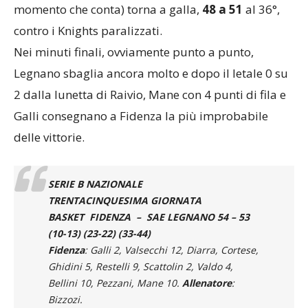
momento che conta) torna a galla,
48 a 51
al 36°,
contro i Knights paralizzati.
Nei minuti finali, ovviamente punto a punto,
Legnano sbaglia ancora molto e dopo il letale 0 su
2 dalla lunetta di Raivio, Mane con 4 punti di fila e
Galli consegnano a Fidenza la più improbabile
delle vittorie.
SERIE B NAZIONALE
TRENTACINQUESIMA GIORNATA
BASKET FIDENZA – SAE LEGNANO 54 – 53
(10-13) (23-22) (33-44)
Fidenza
: Galli 2, Valsecchi 12, Diarra, Cortese,
Ghidini 5, Restelli 9, Scattolin 2, Valdo 4,
Bellini 10, Pezzani, Mane 10.
Allenatore
:
Bizzozi.