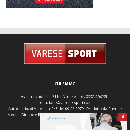
CHI SIAMO
Via Caracciolo 29, 21100 Varese - Tel. 0332 226239 -
redazione@varese-sport.com
Aut. del trib. di Varese n. 345 del 09-02-1979 - Prodotto da Sunrise
Media - Direttore Responsabile: Michele Marocco -
Cookie policy
X
Pubblicità