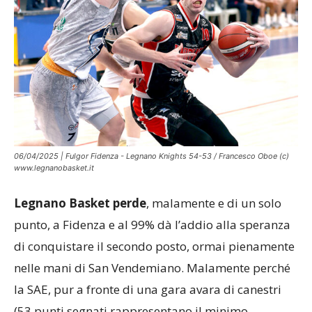
06/04/2025 | Fulgor Fidenza - Legnano Knights 54-53 / Francesco Oboe (c)
www.legnanobasket.it
Legnano Basket perde
, malamente e di un solo
punto, a Fidenza e al 99% dà l’addio alla speranza
di conquistare il secondo posto, ormai pienamente
nelle mani di San Vendemiano. Malamente perché
la SAE, pur a fronte di una gara avara di canestri
(53 punti segnati rappresentano il minimo