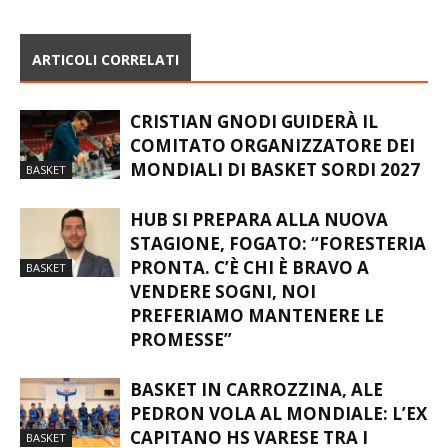
ARTICOLI CORRELATI
CRISTIAN GNODI GUIDERÀ IL
COMITATO ORGANIZZATORE DEI
MONDIALI DI BASKET SORDI 2027
BASKET
HUB SI PREPARA ALLA NUOVA
STAGIONE, FOGATO: “FORESTERIA
PRONTA. C’È CHI È BRAVO A
BASKET
VENDERE SOGNI, NOI
PREFERIAMO MANTENERE LE
PROMESSE”
BASKET IN CARROZZINA, ALE
PEDRON VOLA AL MONDIALE: L’EX
CAPITANO HS VARESE TRA I
BASKET