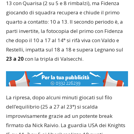
13 con Quarisa (2 su 5 e 8 rimbalzi), ma Fidenza
giocando di squadra recupera e chiude il primo
quarto a contatto: 10 a 13. Il secondo periodo è, a
parti invertite, la fotocopia del primo con Fidenza
che dopo il 10 a 17 al 14° si rifà viva con Valdo e
Restelli, impatta sul 18 a 18 e supera Legnano sul
23 a 20
con la tripla di Valsecchi.
La ripresa, dopo alcuni minuti giocati sul filo
dell’equilibrio (25 a 27 al 23°) si scalda
improvvisamente grazie ad un potente break
firmato da Nick Raivio. La guardia USA dei Knights