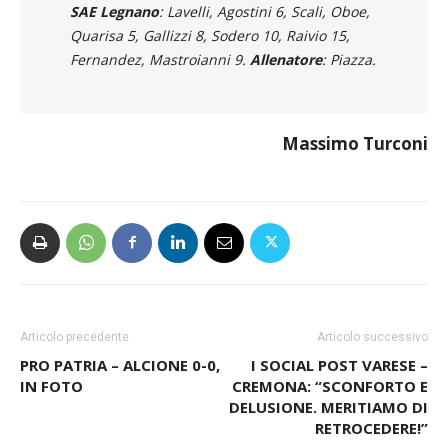
SAE Legnano
: Lavelli, Agostini 6, Scali, Oboe,
Quarisa 5, Gallizzi 8, Sodero 10, Raivio 15,
Fernandez, Mastroianni 9.
Allenatore
: Piazza.
Massimo Turconi
Articolo precedente
Articolo successivo
PRO PATRIA – ALCIONE 0-0,
I SOCIAL POST VARESE –
IN FOTO
CREMONA: “SCONFORTO E
DELUSIONE. MERITIAMO DI
RETROCEDERE!”