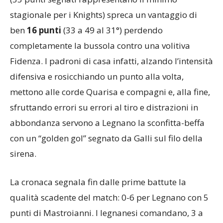
stagionale per i Knights) spreca un vantaggio di
ben
16 punti
(33 a 49 al 31°) perdendo
completamente la bussola contro una volitiva
Fidenza. I padroni di casa infatti, alzando l’intensità
difensiva e rosicchiando un punto alla volta,
mettono alle corde Quarisa e compagni e, alla fine,
sfruttando errori su errori al tiro e distrazioni in
abbondanza servono a Legnano la sconfitta-beffa
con un “golden gol” segnato da Galli sul filo della
sirena.
La cronaca segnala fin dalle prime battute la
qualità scadente del match: 0-6 per Legnano con 5
punti di Mastroianni. I legnanesi comandano, 3 a