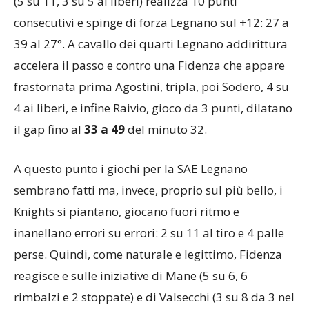
(5 su 11, 3 su 5 ai liberi) realizza 10 punti
consecutivi e spinge di forza Legnano sul +12: 27 a
39 al 27°. A cavallo dei quarti Legnano addirittura
accelera il passo e contro una Fidenza che appare
frastornata prima Agostini, tripla, poi Sodero, 4 su
4 ai liberi, e infine Raivio, gioco da 3 punti, dilatano
il gap fino al
33 a 49
del minuto 32.
A questo punto i giochi per la SAE Legnano
sembrano fatti ma, invece, proprio sul più bello, i
Knights si piantano, giocano fuori ritmo e
inanellano errori su errori: 2 su 11 al tiro e 4 palle
perse. Quindi, come naturale e legittimo, Fidenza
reagisce e sulle iniziative di Mane (5 su 6, 6
rimbalzi e 2 stoppate) e di Valsecchi (3 su 8 da 3 nel