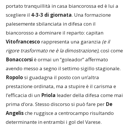
portato tranquillità in casa biancorossa ed è lui a
scegliere il
4-3-3 di giornata
. Una formazione
palesemente sbilanciata in difesa con il
biancorosso a dominare il reparto: capitan
Vitofrancesco
rappresenta una garanzia
(e il
rigore trasformato ne è la dimostrazione)
, così come
Bonaccorsi
è ormai un “goleador” affermato
avendo messo a segno il settimo sigillo stagionale.
Ropolo
si guadagna il posto con un’altra
prestazione ordinata, ma a stupire è il carisma e
l’efficacia di un
Priola
leader della difesa come mai
prima d’ora. Stesso discorso si può fare per
De
Angelis
che ruggisce a centrocampo risultando
determinante in entrambi i gol del Varese.