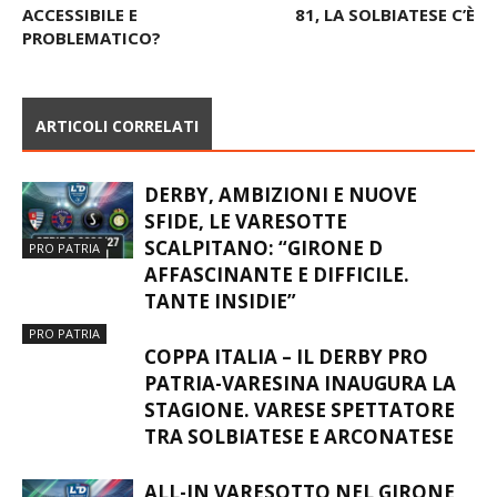
ACCESSIBILE E
81, LA SOLBIATESE C’È
PROBLEMATICO?
ARTICOLI CORRELATI
DERBY, AMBIZIONI E NUOVE
SFIDE, LE VARESOTTE
SCALPITANO: “GIRONE D
PRO PATRIA
AFFASCINANTE E DIFFICILE.
TANTE INSIDIE”
PRO PATRIA
COPPA ITALIA – IL DERBY PRO
PATRIA-VARESINA INAUGURA LA
STAGIONE. VARESE SPETTATORE
TRA SOLBIATESE E ARCONATESE
ALL-IN VARESOTTO NEL GIRONE