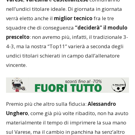
nell’undici titolare ideale. Di giornata in giornata
verrà eletto anche il
miglior tecnico
fra le tre
squadre che di conseguenza
“deciderà” il modulo
prescelto
: non avremo più, infatti, il tradizionale 3-
4-3, ma la nostra “Top11” varierà a seconda degli
undici titolari schierati in campo dall’allenatore
vincente.
Premio più che altro sulla fiducia:
Alessandro
Unghero
, come già più volte ribadito, non ha avuto
materialmente il tempo di imprimere la sua mano
sul Varese, ma il cambio in panchina ha senz’altro