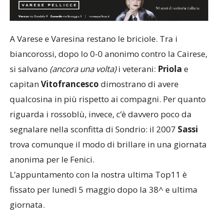
A Varese e Varesina restano le briciole. Tra i
biancorossi, dopo lo 0-0 anonimo contro la Cairese,
si salvano
(ancora una volta)
i veterani:
Priola
e
capitan
Vitofrancesco
dimostrano di avere
qualcosina in più rispetto ai compagni. Per quanto
riguarda i rossoblù, invece, c’è davvero poco da
segnalare nella sconfitta di Sondrio: il 2007
Sassi
trova comunque il modo di brillare in una giornata
anonima per le Fenici.
L’appuntamento con la nostra ultima Top11 è
fissato per lunedì 5 maggio dopo la 38^ e ultima
giornata.