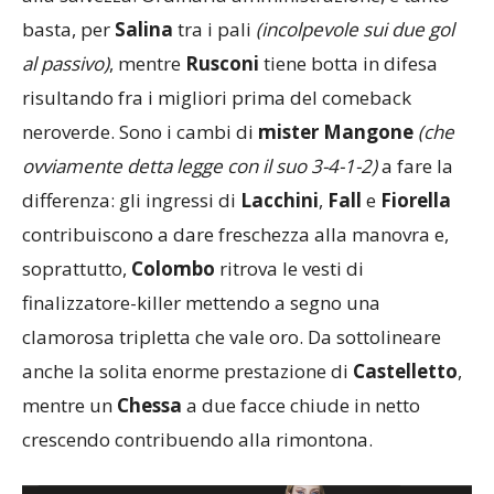
basta, per
Salina
tra i pali
(incolpevole sui due gol
al passivo)
, mentre
Rusconi
tiene botta in difesa
risultando fra i migliori prima del comeback
neroverde. Sono i cambi di
mister Mangone
(che
ovviamente detta legge con il suo 3-4-1-2)
a fare la
differenza: gli ingressi di
Lacchini
,
Fall
e
Fiorella
contribuiscono a dare freschezza alla manovra e,
soprattutto,
Colombo
ritrova le vesti di
finalizzatore-killer mettendo a segno una
clamorosa tripletta che vale oro. Da sottolineare
anche la solita enorme prestazione di
Castelletto
,
mentre un
Chessa
a due facce chiude in netto
crescendo contribuendo alla rimontona.