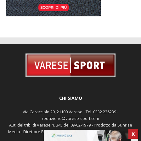
CHI SIAMO
Via Caracciolo 29, 21100 Varese - Tel. 0332 226239 -
redazione@varese-sport.com
Aut. del trib. di Varese n. 345 del 09-02-1979 - Prodotto da Sunrise
Media - Direttore Responsabile: Michele Marocco -
Cookie policy
X
Pubblicità