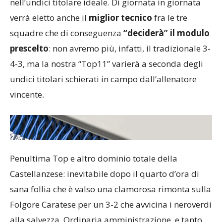
nell’undici titolare ideale. Di giornata in giornata
verrà eletto anche il
miglior tecnico
fra le tre
squadre che di conseguenza
“deciderà” il modulo
prescelto
: non avremo più, infatti, il tradizionale 3-
4-3, ma la nostra “Top11” varierà a seconda degli
undici titolari schierati in campo dall’allenatore
vincente.
Penultima Top e altro dominio totale della
Castellanzese: inevitabile dopo il quarto d’ora di
sana follia che è valso una clamorosa rimonta sulla
Folgore Caratese per un 3-2 che avvicina i neroverdi
alla salvezza. Ordinaria amministrazione, e tanto