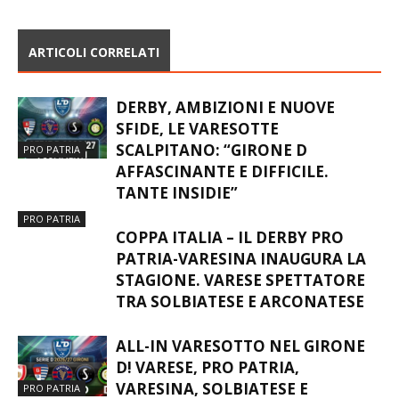
ARTICOLI CORRELATI
DERBY, AMBIZIONI E NUOVE
SFIDE, LE VARESOTTE
SCALPITANO: “GIRONE D
PRO PATRIA
AFFASCINANTE E DIFFICILE.
TANTE INSIDIE”
PRO PATRIA
COPPA ITALIA – IL DERBY PRO
PATRIA-VARESINA INAUGURA LA
STAGIONE. VARESE SPETTATORE
TRA SOLBIATESE E ARCONATESE
ALL-IN VARESOTTO NEL GIRONE
D! VARESE, PRO PATRIA,
VARESINA, SOLBIATESE E
PRO PATRIA