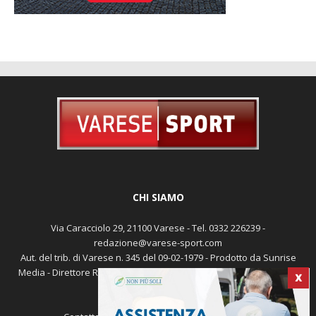
CHI SIAMO
Via Caracciolo 29, 21100 Varese - Tel. 0332 226239 -
redazione@varese-sport.com
Aut. del trib. di Varese n. 345 del 09-02-1979 - Prodotto da Sunrise
Media - Direttore Responsabile: Michele Marocco -
Cookie policy
X
Pubblicità