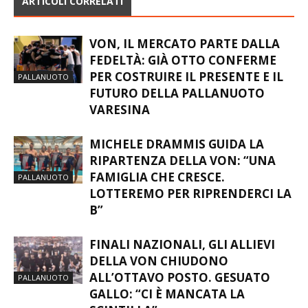
ARTICOLI CORRELATI
VON, IL MERCATO PARTE DALLA
FEDELTÀ: GIÀ OTTO CONFERME
PER COSTRUIRE IL PRESENTE E IL
PALLANUOTO
FUTURO DELLA PALLANUOTO
VARESINA
MICHELE DRAMMIS GUIDA LA
RIPARTENZA DELLA VON: “UNA
FAMIGLIA CHE CRESCE.
PALLANUOTO
LOTTEREMO PER RIPRENDERCI LA
B”
FINALI NAZIONALI, GLI ALLIEVI
DELLA VON CHIUDONO
ALL’OTTAVO POSTO. GESUATO
PALLANUOTO
GALLO: “CI È MANCATA LA