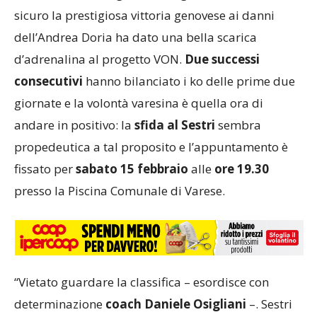
sicuro la prestigiosa vittoria genovese ai danni
dell’Andrea Doria ha dato una bella scarica
d’adrenalina al progetto VON.
Due successi
consecutivi
hanno bilanciato i ko delle prime due
giornate e la volontà varesina è quella ora di
andare in positivo: la
sfida al Sestri
sembra
propedeutica a tal proposito e l’appuntamento è
fissato per
sabato 15 febbraio
alle
ore 19.30
presso la Piscina Comunale di Varese.
“Vietato guardare la classifica – esordisce con
determinazione
coach Daniele Osigliani
–. Sestri