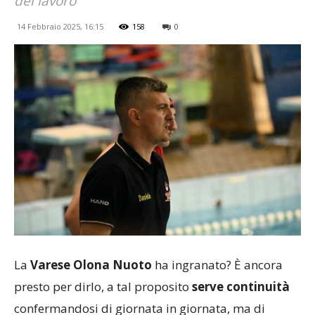
del lavoro
14 Febbraio 2025, 16:15
158
0
La
Varese Olona Nuoto
ha ingranato? È ancora
presto per dirlo, a tal proposito
serve continuità
confermandosi di giornata in giornata, ma di