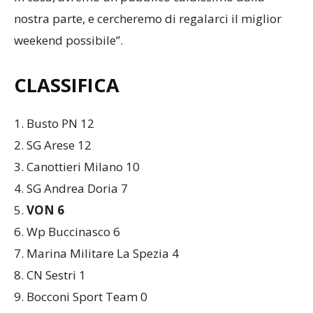
nostra parte, e cercheremo di regalarci il miglior
weekend possibile”.
CLASSIFICA
1. Busto PN 12
2. SG Arese 12
3. Canottieri Milano 10
4. SG Andrea Doria 7
5.
VON 6
6. Wp Buccinasco 6
7. Marina Militare La Spezia 4
8. CN Sestri 1
9. Bocconi Sport Team 0