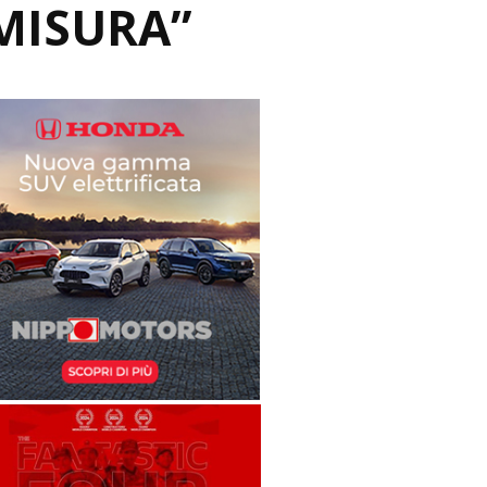
MISURA”