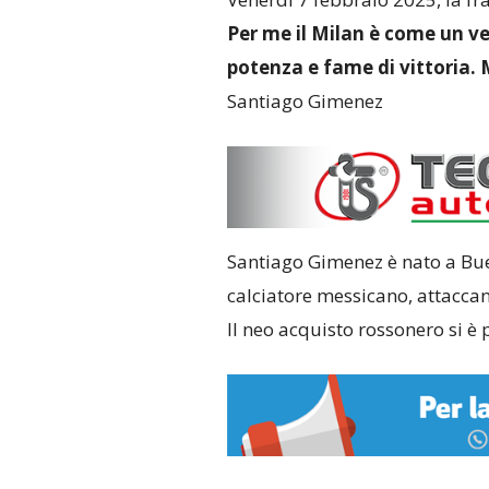
Per me il Milan è come un ve
potenza e fame di vittoria. M
Santiago Gimenez
Santiago Gimenez è nato a Buen
calciatore messicano, attaccan
Il neo acquisto rossonero si è