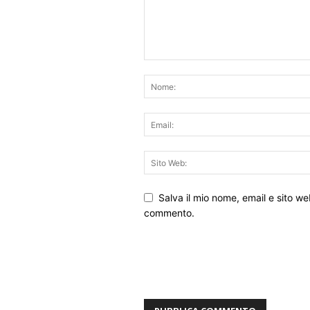
Salva il mio nome, email e sito w
commento.