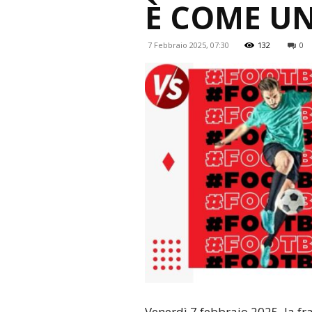
È COME UN
7 Febbraio 2025, 07:30
132
0
Venerdì 7 febbraio 2025, la fr