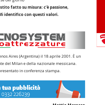
stito fatto su misura: c’è passione,
i identifico con questi valori.
os Aires (Argentina) il 18 aprile 2001. È un
te del Milan e della nazionale messicana.
 presentato in conferenza stampa.