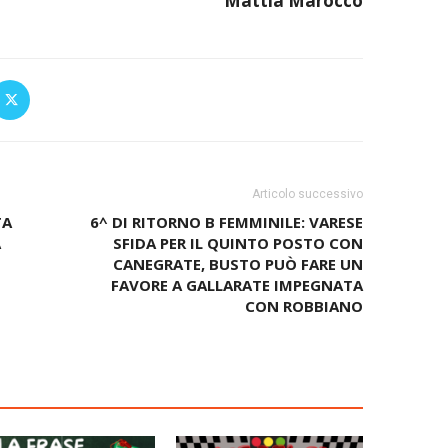
Mattia Marocco
Articolo successivo
TA
6^ DI RITORNO B FEMMINILE: VARESE
A
SFIDA PER IL QUINTO POSTO CON
CANEGRATE, BUSTO PUÒ FARE UN
FAVORE A GALLARATE IMPEGNATA
CON ROBBIANO