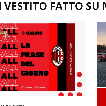
 VESTITO FATTO SU 
ase del giorno