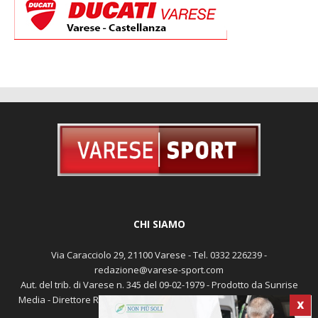
CHI SIAMO
Via Caracciolo 29, 21100 Varese - Tel. 0332 226239 -
redazione@varese-sport.com
Aut. del trib. di Varese n. 345 del 09-02-1979 - Prodotto da Sunrise
Media - Direttore Responsabile: Michele Marocco -
Cookie policy
X
Pubblicità