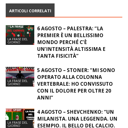
ARTICOLI CORRELATI
6 AGOSTO – PALESTRA: “LA
PREMIER È UN BELLISSIMO
LA FRASE DEL
MONDO PERCHÉ C’È
GIORNO
UN’INTENSITÀ ALTISSIMA E
TANTA FISICITÀ”
5 AGOSTO – STONER: “MI SONO
OPERATO ALLA COLONNA
LA FRASE DEL
VERTEBRALE: HO CONVISSUTO
GIORNO
CON IL DOLORE PER OLTRE 20
ANNI”
4 AGOSTO – SHEVCHENKO: “UN
MILANISTA. UNA LEGGENDA. UN
LA FRASE DEL
ESEMPIO. IL BELLO DEL CALCIO.
GIORNO