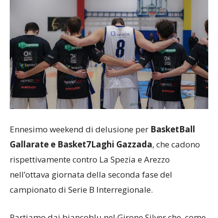
Ennesimo weekend di delusione per
BasketBall
Gallarate e Basket7Laghi Gazzada
, che cadono
rispettivamente contro La Spezia e Arezzo
nell’ottava giornata della seconda fase del
campionato di Serie B Interregionale.
Partiamo dai biancoblu nel Girone Silver che, come