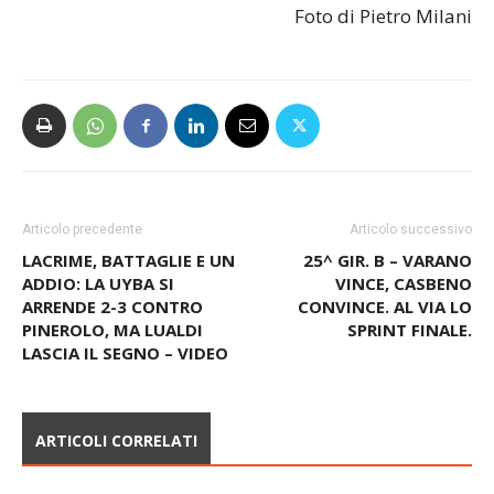
Foto di Pietro Milani
Articolo precedente
Articolo successivo
LACRIME, BATTAGLIE E UN
25^ GIR. B – VARANO
ADDIO: LA UYBA SI
VINCE, CASBENO
ARRENDE 2-3 CONTRO
CONVINCE. AL VIA LO
PINEROLO, MA LUALDI
SPRINT FINALE.
LASCIA IL SEGNO – VIDEO
ARTICOLI CORRELATI