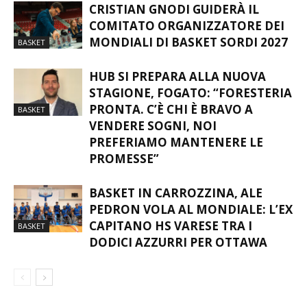
CRISTIAN GNODI GUIDERÀ IL
COMITATO ORGANIZZATORE DEI
MONDIALI DI BASKET SORDI 2027
BASKET
HUB SI PREPARA ALLA NUOVA
STAGIONE, FOGATO: “FORESTERIA
PRONTA. C’È CHI È BRAVO A
BASKET
VENDERE SOGNI, NOI
PREFERIAMO MANTENERE LE
PROMESSE”
BASKET IN CARROZZINA, ALE
PEDRON VOLA AL MONDIALE: L’EX
CAPITANO HS VARESE TRA I
BASKET
DODICI AZZURRI PER OTTAWA