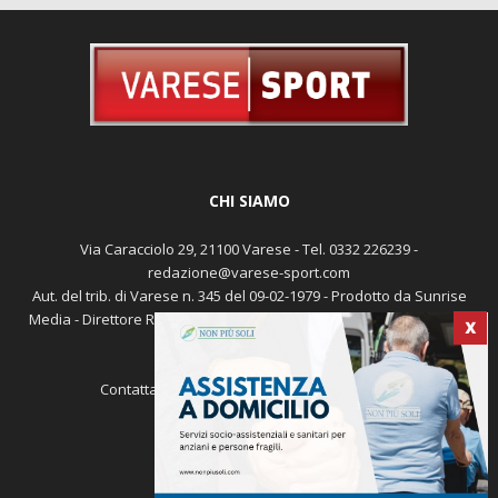
CHI SIAMO
Via Caracciolo 29, 21100 Varese - Tel. 0332 226239 -
redazione@varese-sport.com
Aut. del trib. di Varese n. 345 del 09-02-1979 - Prodotto da Sunrise
Media - Direttore Responsabile: Michele Marocco -
Cookie policy
X
Pubblicità
Contattaci:
redazione@varese-sport.com
SEGUICI