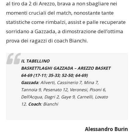
al tiro da 2 di Arezzo, brava a non sbagliare nei
momenti cruciali del match, nonostante tante
statistiche come rimbalzi, assist e palle recuperate
sorridano a Gazzada, a dimostrazione dell’ottima
prova dei ragazzi di coach Bianchi.
IL TABELLINO
BASKET7LAGHI GAZZADA – AREZZO BASKET
64-69 (17-11; 35-33; 52-50; 64-69)
Gazzada
: Aliverti, Cassinerio 7, Mina 7,
Tannoia 9, Pesenato 12, Veronesi, Pisoni 6,
Dell’Acqua, Dagri 2, Gaye 9, Carnelli, Lovato
12.
Coach
: Bianchi
Alessandro Burin