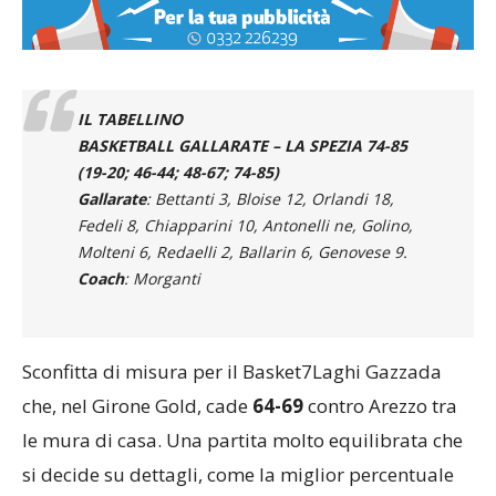
IL TABELLINO
BASKETBALL GALLARATE – LA SPEZIA 74-85
(19-20; 46-44; 48-67; 74-85)
Gallarate
: Bettanti 3, Bloise 12, Orlandi 18,
Fedeli 8, Chiapparini 10, Antonelli ne, Golino,
Molteni 6, Redaelli 2, Ballarin 6, Genovese 9.
Coach
: Morganti
Sconfitta di misura per il Basket7Laghi Gazzada
che, nel Girone Gold, cade
64-69
contro Arezzo tra
le mura di casa. Una partita molto equilibrata che
si decide su dettagli, come la miglior percentuale