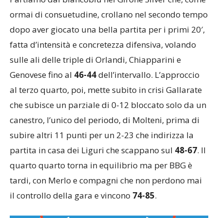
ormai di consuetudine, crollano nel secondo tempo
dopo aver giocato una bella partita per i primi 20′,
fatta d’intensità e concretezza difensiva, volando
sulle ali delle triple di Orlandi, Chiapparini e
Genovese fino al
46-44
dell’intervallo. L’approccio
al terzo quarto, poi, mette subito in crisi Gallarate
che subisce un parziale di 0-12 bloccato solo da un
canestro, l’unico del periodo, di Molteni, prima di
subire altri 11 punti per un 2-23 che indirizza la
partita in casa dei Liguri che scappano sul
48-67
. Il
quarto quarto torna in equilibrio ma per BBG è
tardi, con Merlo e compagni che non perdono mai
il controllo della gara e vincono
74-85
.