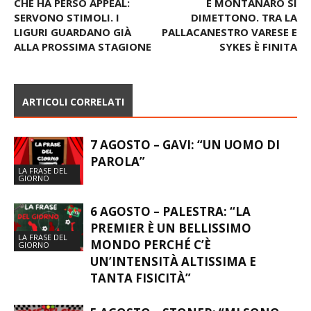
CHE HA PERSO APPEAL:
E MONTANARO SI
SERVONO STIMOLI. I
DIMETTONO. TRA LA
LIGURI GUARDANO GIÀ
PALLACANESTRO VARESE E
ALLA PROSSIMA STAGIONE
SYKES È FINITA
ARTICOLI CORRELATI
7 AGOSTO – GAVI: “UN UOMO DI
PAROLA”
LA FRASE DEL
GIORNO
6 AGOSTO – PALESTRA: “LA
PREMIER È UN BELLISSIMO
LA FRASE DEL
MONDO PERCHÉ C’È
GIORNO
UN’INTENSITÀ ALTISSIMA E
TANTA FISICITÀ”