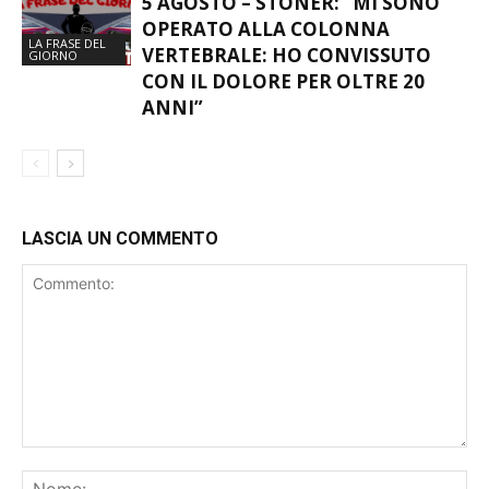
5 AGOSTO – STONER: “MI SONO
OPERATO ALLA COLONNA
LA FRASE DEL
VERTEBRALE: HO CONVISSUTO
GIORNO
CON IL DOLORE PER OLTRE 20
ANNI”
LASCIA UN COMMENTO