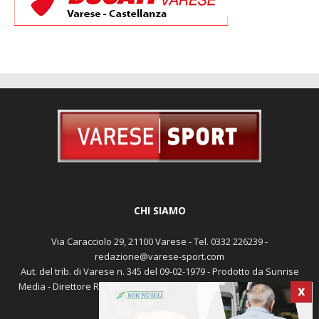
CHI SIAMO
Via Caracciolo 29, 21100 Varese - Tel. 0332 226239 -
redazione@varese-sport.com
Aut. del trib. di Varese n. 345 del 09-02-1979 - Prodotto da Sunrise
X
Media - Direttore Responsabile: Michele Marocco -
Cookie policy
Pubblicità