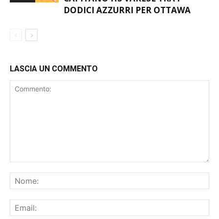
CAPITANO HS VARESE TRA I
BASKET
DODICI AZZURRI PER OTTAWA
LASCIA UN COMMENTO