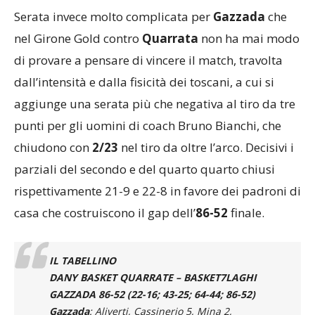
Serata invece molto complicata per
Gazzada
che
nel Girone Gold contro
Quarrata
non ha mai modo
di provare a pensare di vincere il match, travolta
dall’intensità e dalla fisicità dei toscani, a cui si
aggiunge una serata più che negativa al tiro da tre
punti per gli uomini di coach Bruno Bianchi, che
chiudono con
2/23
nel tiro da oltre l’arco. Decisivi i
parziali del secondo e del quarto quarto chiusi
rispettivamente 21-9 e 22-8 in favore dei padroni di
casa che costruiscono il gap dell’
86-52
finale.
IL TABELLINO
DANY BASKET QUARRATE – BASKET7LAGHI
GAZZADA 86-52 (22-16; 43-25; 64-44; 86-52)