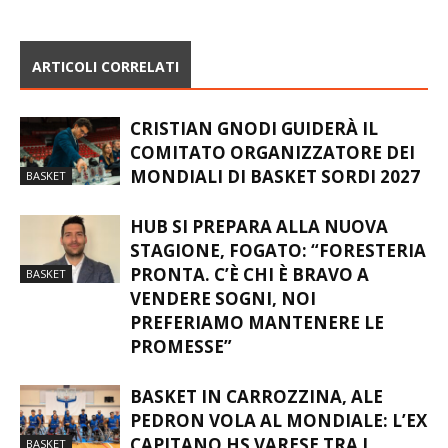
CI VOLEVA PROPRIO”
CHISOLA
ARTICOLI CORRELATI
CRISTIAN GNODI GUIDERÀ IL
COMITATO ORGANIZZATORE DEI
MONDIALI DI BASKET SORDI 2027
BASKET
HUB SI PREPARA ALLA NUOVA
STAGIONE, FOGATO: “FORESTERIA
PRONTA. C’È CHI È BRAVO A
BASKET
VENDERE SOGNI, NOI
PREFERIAMO MANTENERE LE
PROMESSE”
BASKET IN CARROZZINA, ALE
PEDRON VOLA AL MONDIALE: L’EX