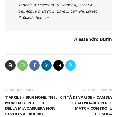
Gazzada
: Aliverti, Cassinerio 5, Mina 2,
Tannoia 8, Pesenato 15, Veronesi, Pisoni 4,
Dell’Acqua 2, Dagri 5, Gaye 3, Carnelli, Lovato
8.
Coach
: Bianchi
Alessandro Burin
Articolo precedente
Articolo successivo
7 APRILE – BRIGNONE: “NEL
CITTÀ DI VARESE – CAMBIA
MOMENTO PIÙ FELICE
IL CALENDARIO PER IL
DELLA MIA CARRIERA NON
MATCH CONTRO IL