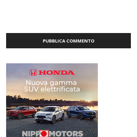
la prossima volta che commento.