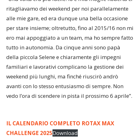
passione sportiva?
“Una volta era più facile: io e mia moglie Roberta ci
ritagliavamo dei weekend per noi parallelamente
alle mie gare, ed era dunque una bella occasione
per stare insieme; oltretutto, fino al 2015/16 non mi
ero mai appoggiato a un team, ma ho sempre fatto
tutto in autonomia. Da cinque anni sono papà
della piccola Selene e chiaramente gli impegni
familiari e lavorativi complicano la gestione dei
weekend più lunghi, ma finché riuscirò andrò
avanti con lo stesso entusiasmo di sempre. Non
vedo l’ora di scendere in pista il prossimo 6 aprile”.
IL CALENDARIO COMPLETO ROTAX MAX