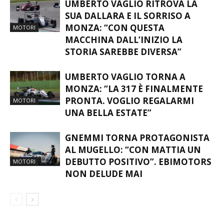
UMBERTO VAGLIO RITROVA LA
SUA DALLARA E IL SORRISO A
MONZA: “CON QUESTA
MOTORI
MACCHINA DALL’INIZIO LA
STORIA SAREBBE DIVERSA”
UMBERTO VAGLIO TORNA A
MONZA: “LA 317 È FINALMENTE
PRONTA. VOGLIO REGALARMI
MOTORI
UNA BELLA ESTATE”
GNEMMI TORNA PROTAGONISTA
AL MUGELLO: “CON MATTIA UN
DEBUTTO POSITIVO”. EBIMOTORS
MOTORI
NON DELUDE MAI