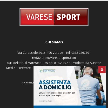
CHI SIAMO
Via Caracciolo 29, 21100 Varese - Tel. 0332 226239 -
redazione@varese-sport.com
X
Aut. del trib. di Varese n. 345 del 09-02-1979 - Prodotto da Sunrise
Media - Direttore Responsabile: Michele Marocco -
Cookie policy
Pubblicità
Contattaci:
redazione@varese-sport.com