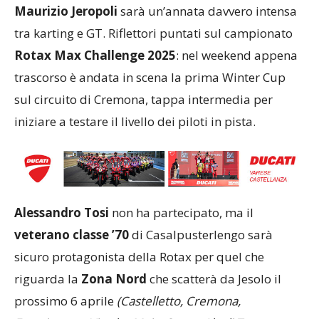
Maurizio Jeropoli
sarà un’annata davvero intensa
tra karting e GT. Riflettori puntati sul campionato
Rotax Max Challenge 2025
: nel weekend appena
trascorso è andata in scena la prima Winter Cup
sul circuito di Cremona, tappa intermedia per
iniziare a testare il livello dei piloti in pista.
Alessandro Tosi
non ha partecipato, ma il
veterano classe ’70
di Casalpusterlengo sarà
sicuro protagonista della Rotax per quel che
riguarda la
Zona Nord
che scatterà da Jesolo il
prossimo 6 aprile
(Castelletto, Cremona,