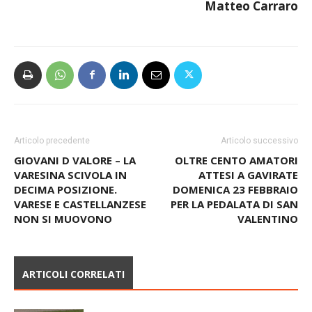
CHALLENGE 2025
Download
Matteo Carraro
Articolo precedente
Articolo successivo
GIOVANI D VALORE – LA
OLTRE CENTO AMATORI
VARESINA SCIVOLA IN
ATTESI A GAVIRATE
DECIMA POSIZIONE.
DOMENICA 23 FEBBRAIO
VARESE E CASTELLANZESE
PER LA PEDALATA DI SAN
NON SI MUOVONO
VALENTINO
ARTICOLI CORRELATI