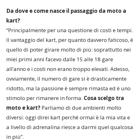
dove mi trovo davvero bene”.
Da dove e come nasce il passaggio da moto a
kart?
“Principalmente per una questione di costi e tempi.
Il vantaggio del kart, per quanto davvero faticoso, è
quello di poter girare molto di più: soprattutto nei
miei primi anni facevo dalle 15 alle 18 gare
all’anno e i costi non erano troppo elevati. Adesso,
ovviamente, il numero di gare si è drasticamente
ridotto, ma la passione è sempre rimasta ed è uno
stimolo per rimanere in forma.
Cosa scelgo tra
moto e kart?
Parliamo di due ambienti molto
diversi: oggi direi kart perché ormai è la mia vita e
a livello di adrenalina riesce a darmi quel qualcosa