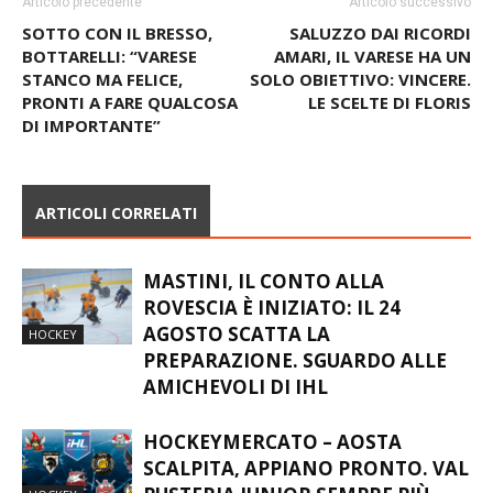
SOTTO CON IL BRESSO,
SALUZZO DAI RICORDI
BOTTARELLI: “VARESE
AMARI, IL VARESE HA UN
STANCO MA FELICE,
SOLO OBIETTIVO: VINCERE.
PRONTI A FARE QUALCOSA
LE SCELTE DI FLORIS
DI IMPORTANTE”
ARTICOLI CORRELATI
MASTINI, IL CONTO ALLA
ROVESCIA È INIZIATO: IL 24
AGOSTO SCATTA LA
HOCKEY
PREPARAZIONE. SGUARDO ALLE
AMICHEVOLI DI IHL
HOCKEYMERCATO – AOSTA
SCALPITA, APPIANO PRONTO. VAL
PUSTERIA JUNIOR SEMPRE PIÙ
HOCKEY