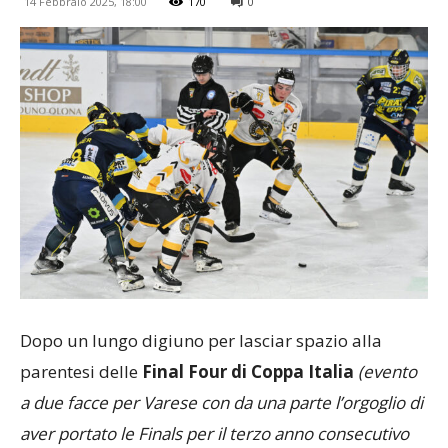
14 Febbraio 2025, 18:00
170
0
Dopo un lungo digiuno per lasciar spazio alla
parentesi delle
Final Four di Coppa Italia
(evento
a due facce per Varese con da una parte l’orgoglio di
aver portato le Finals per il terzo anno consecutivo