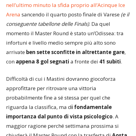
Arena
sancendo il quarto posto finale di Varese
(e il
conseguente tabellone delle Finals)
. Da quel
momento il Master Round è stato un’Odissea: tra
infortuni e livello medio sempre più alto sono
arrivate
ben sette sconfitte in altrettante gare
,
con
appena 8 gol segnati
a fronte dei
41 subiti
.
Difficoltà di cui i Mastini dovranno giocoforza
approfittare per ritrovare una vittoria
probabilmente fine a sé stessa per quel che
riguarda la classifica, ma d
i fondamentale
importanza dal punto di vista psicologico
. A
maggior ragione perché settimana prossima si
chiuderà il Master Round con la trasferta di
Aosta