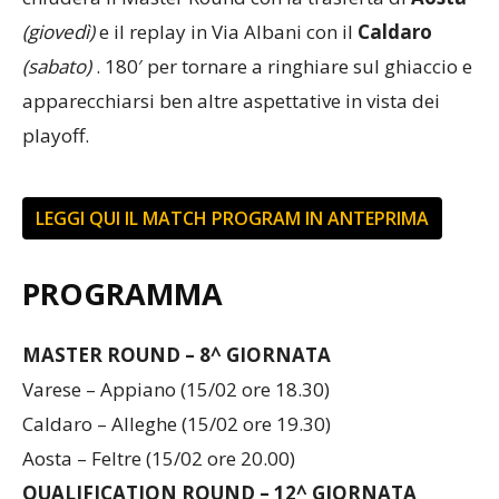
(giovedì)
e il replay in Via Albani con il
Caldaro
(sabato)
. 180′ per tornare a ringhiare sul ghiaccio e
apparecchiarsi ben altre aspettative in vista dei
playoff.
LEGGI QUI IL MATCH PROGRAM IN ANTEPRIMA
PROGRAMMA
MASTER ROUND – 8^ GIORNATA
Varese – Appiano (15/02 ore 18.30)
Caldaro – Alleghe (15/02 ore 19.30)
Aosta – Feltre (15/02 ore 20.00)
QUALIFICATION ROUND – 12^ GIORNATA