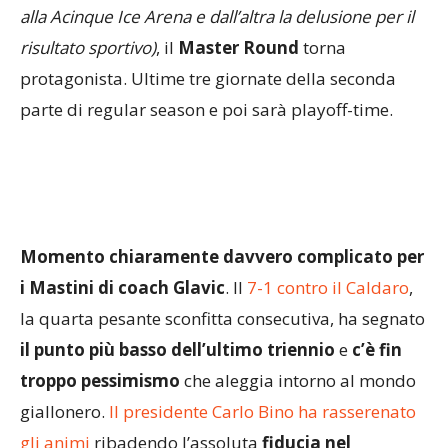
alla Acinque Ice Arena e dall’altra la delusione per il
risultato sportivo)
, il
Master Round
torna
protagonista. Ultime tre giornate della seconda
parte di regular season e poi sarà playoff-time.
Momento chiaramente davvero complicato per
i Mastini di coach Glavic
. Il
7-1 contro il Caldaro
,
la quarta pesante sconfitta consecutiva, ha segnato
il punto più basso dell’ultimo triennio
e
c’è fin
troppo pessimismo
che aleggia intorno al mondo
giallonero.
Il presidente Carlo Bino ha rasserenato
gli animi
ribadendo l’assoluta
fiducia nel