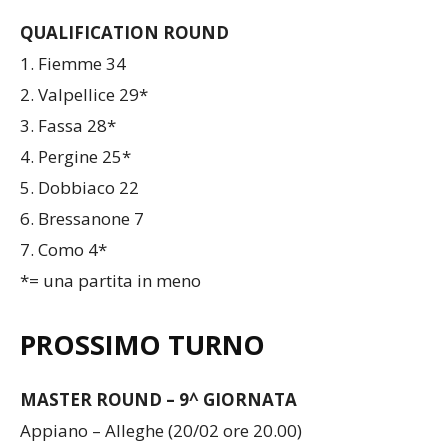
QUALIFICATION ROUND
1. Fiemme 34
2. Valpellice 29*
3. Fassa 28*
4. Pergine 25*
5. Dobbiaco 22
6. Bressanone 7
7. Como 4*
*= una partita in meno
PROSSIMO TURNO
MASTER ROUND – 9^ GIORNATA
Appiano – Alleghe (20/02 ore 20.00)
Aosta – Varese (20/02 ore 20.00)