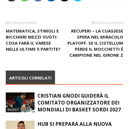
Articolo precedente
Articolo successivo
MATEMATICA, STIMOLI E
RECUPERI – LA CUASSESE
BICCHIERI MEZZI VUOTI:
SPERA NEL MIRACOLO
COSA FARÀ IL VARESE
PLAYOFF. SE IL CISTELLUM
NELLE ULTIME 5 PARTITE?
PERDE IL MOCCHETTI È
CAMPIONE NEL GIRONE Z
ARTICOLI CORRELATI
CRISTIAN GNODI GUIDERÀ IL
COMITATO ORGANIZZATORE DEI
MONDIALI DI BASKET SORDI 2027
BASKET
HUB SI PREPARA ALLA NUOVA