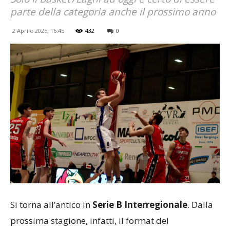
parte della categoria anche il prossimo anno
2 Aprile 2025, 16:45
432
0
Si torna all’antico in
Serie B Interregionale
. Dalla
prossima stagione, infatti, il format del