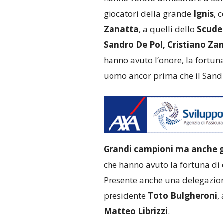
giocatori della grande
Ignis
, 
Zanatta
, a quelli dello
Scudet
Sandro De Pol, Cristiano Za
hanno avuto l’onore, la fortuna
uomo ancor prima che il Sandr
Grandi campioni ma anche 
che hanno avuto la fortuna di 
Presente anche una delegazio
presidente
Toto Bulgheroni
,
Matteo Librizzi
.