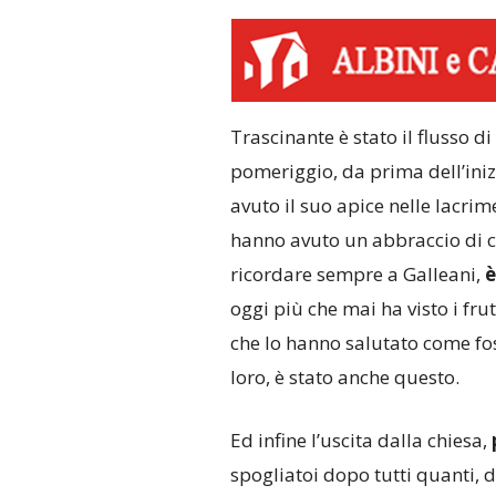
Trascinante è stato il flusso 
pomeriggio, da prima dell’inizi
avuto il suo apice nelle lacri
hanno avuto un abbraccio di c
ricordare sempre a Galleani,
è
oggi più che mai ha visto i frut
che lo hanno salutato come fos
loro, è stato anche questo.
Ed infine l’uscita dalla chiesa,
spogliatoi dopo tutti quanti, 