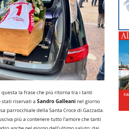
E’ questa la frase che più ritorna tra i tanti
stati riservati a
Sandro Galleani
nel giorno
esa parrocchiale della Santa Croce di Gazzada.
sciva più a contenere tutto l’amore che tanti
ro anche nel giorno dell’ultimo saluto: dai