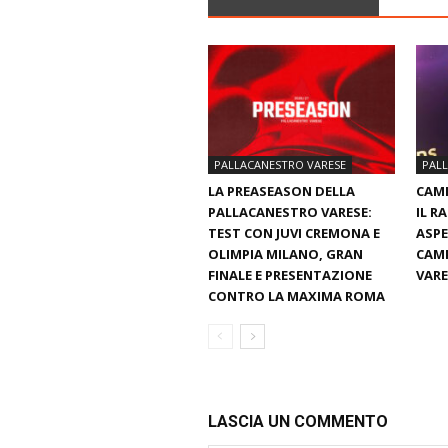
PALLACANESTRO VARESE
PAL
LA PREASEASON DELLA
CAMI
PALLACANESTRO VARESE:
IL R
TEST CON JUVI CREMONA E
ASPE
OLIMPIA MILANO, GRAN
CAMP
FINALE E PRESENTAZIONE
VARE
CONTRO LA MAXIMA ROMA
LASCIA UN COMMENTO