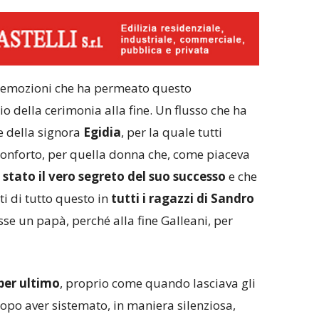
di emozioni che ha permeato questo
o della cerimonia alla fine. Un flusso che ha
me della signora
Egidia
, per la quale tutti
onforto, per quella donna che, come piaceva
 stato il vero segreto del suo successo
e che
ti di tutto questo in
tutti i ragazzi di Sandro
se un papà, perché alla fine Galleani, per
per ultimo
, proprio come quando lasciava gli
dopo aver sistemato, in maniera silenziosa,