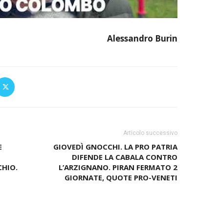
Alessandro Burin
Articolo successivo
E
GIOVEDÌ GNOCCHI. LA PRO PATRIA
DIFENDE LA CABALA CONTRO
CHIO.
L’ARZIGNANO. PIRAN FERMATO 2
GIORNATE, QUOTE PRO-VENETI