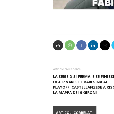
Articolo precedente
LA SERIE D SI FERMA: E SE FINISS
OGGI? VARESE E VARESINA AI
PLAYOFF, CASTELLANZESE A RIS
LA MAPPA DEI 9 GIRONI
ARTICOLI CORRELATI