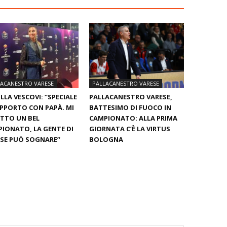
LACANESTRO VARESE
PALLACANESTRO VARESE
LLA VESCOVI: “SPECIALE
PALLACANESTRO VARESE,
APPORTO CON PAPÀ. MI
BATTESIMO DI FUOCO IN
TTO UN BEL
CAMPIONATO: ALLA PRIMA
IONATO, LA GENTE DI
GIORNATA C’È LA VIRTUS
SE PUÒ SOGNARE”
BOLOGNA