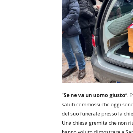
“
Se ne va un uomo giusto
”. 
saluti commossi che oggi sono 
del suo funerale presso la chi
Una chiesa gremita che non riu
hanno voluto dimostrare a Sand