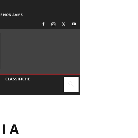
SE NON AAMS
CLASSIFICHE
I A