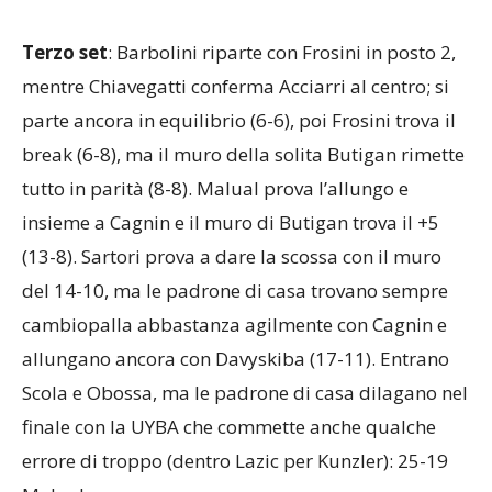
mura il 24-26.
Terzo set
: Barbolini riparte con Frosini in posto 2,
mentre Chiavegatti conferma Acciarri al centro; si
parte ancora in equilibrio (6-6), poi Frosini trova il
break (6-8), ma il muro della solita Butigan rimette
tutto in parità (8-8). Malual prova l’allungo e
insieme a Cagnin e il muro di Butigan trova il +5
(13-8). Sartori prova a dare la scossa con il muro
del 14-10, ma le padrone di casa trovano sempre
cambiopalla abbastanza agilmente con Cagnin e
allungano ancora con Davyskiba (17-11). Entrano
Scola e Obossa, ma le padrone di casa dilagano nel
finale con la UYBA che commette anche qualche
errore di troppo (dentro Lazic per Kunzler): 25-19