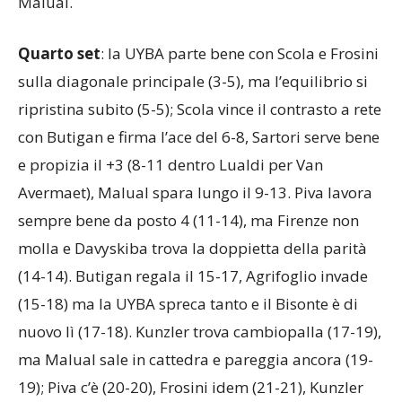
Malual.
Quarto set
: la UYBA parte bene con Scola e Frosini
sulla diagonale principale (3-5), ma l’equilibrio si
ripristina subito (5-5); Scola vince il contrasto a rete
con Butigan e firma l’ace del 6-8, Sartori serve bene
e propizia il +3 (8-11 dentro Lualdi per Van
Avermaet), Malual spara lungo il 9-13. Piva lavora
sempre bene da posto 4 (11-14), ma Firenze non
molla e Davyskiba trova la doppietta della parità
(14-14). Butigan regala il 15-17, Agrifoglio invade
(15-18) ma la UYBA spreca tanto e il Bisonte è di
nuovo lì (17-18). Kunzler trova cambiopalla (17-19),
ma Malual sale in cattedra e pareggia ancora (19-