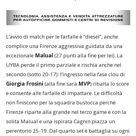
L’avvio di match per le farfalle è “diesel”, anche
complice una Firenze aggressiva guidata da una
eccezionale
Malual
(27 punti alla fine per lei). La
UYBA perde il primo parziale e rischia anche nel
secondo (sotto 20-17): l’ingresso nella fase clou di
Giorgia Frosini
(alla fine sarà
MVP
) ribalta lo score
e consente alle farfalle di impattare. Le difficoltà
non finiscono per la squadra bustocca perchè
Firenze riparte alla grande nel terzo game e con la
solita Malual e una ispirata Cagnin piazza un