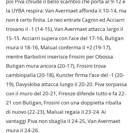
poi Piva chiude il bello scambio che porta al 9-12 e
la UYBA respira: Van Avermaet affonda il 10-14, ma
non è certo finita. Le neo entrate Cagnin ed Acciarri
trovano il -1 (14-15), Van Avermaet attacca largo il
15-15. Acciarri supera con l’ace del 17-16, Butigan
mura il 18-16, Malual conferma il +2 (19-17),
mentre Barbolini inserisce Frosini per Obossa.
Butigan mura ancora (20-17), Frosini trova
cambiopalla (20-18), Kunzler firma l’ace del -1 (20-
19), Davyskiba attacca lungo il 20-20. Piva sorpassa
con il muro del 20-21, Firenze difende tutto e fa 22-
21 con Butigan, Frosini con una doppietta ribalta
di nuovo (22-23), Malual regala il 23-24. Ai
vantaggi Piva non sbaglia il 24-25, Van Avermaet