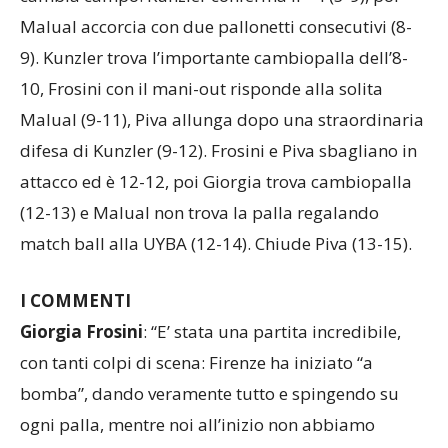
cambia campo. Kunzler conferma il +4 (5-9), poi
Malual accorcia con due pallonetti consecutivi (8-
9). Kunzler trova l’importante cambiopalla dell’8-
10, Frosini con il mani-out risponde alla solita
Malual (9-11), Piva allunga dopo una straordinaria
difesa di Kunzler (9-12). Frosini e Piva sbagliano in
attacco ed è 12-12, poi Giorgia trova cambiopalla
(12-13) e Malual non trova la palla regalando
match ball alla UYBA (12-14). Chiude Piva (13-15).
I COMMENTI
Giorgia Frosini
: “E’ stata una partita incredibile,
con tanti colpi di scena: Firenze ha iniziato “a
bomba”, dando veramente tutto e spingendo su
ogni palla, mentre noi all’inizio non abbiamo