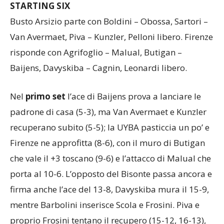
STARTING SIX
Busto Arsizio parte con Boldini – Obossa, Sartori –
Van Avermaet, Piva – Kunzler, Pelloni libero. Firenze
risponde con Agrifoglio – Malual, Butigan –
Baijens, Davyskiba – Cagnin, Leonardi libero.
Nel
primo set
l’ace di Baijens prova a lanciare le
padrone di casa (5-3), ma Van Avermaet e Kunzler
recuperano subito (5-5); la UYBA pasticcia un po’ e
Firenze ne approfitta (8-6), con il muro di Butigan
che vale il +3 toscano (9-6) e l’attacco di Malual che
porta al 10-6. L’opposto del Bisonte passa ancora e
firma anche l’ace del 13-8, Davyskiba mura il 15-9,
mentre Barbolini inserisce Scola e Frosini. Piva e