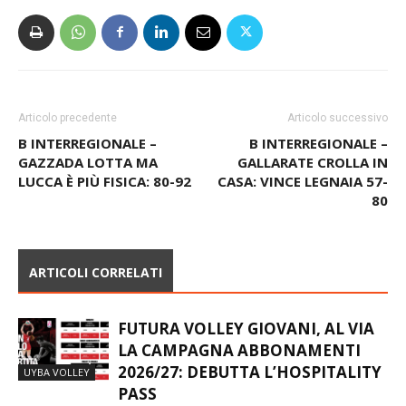
Articolo precedente
Articolo successivo
B INTERREGIONALE –
B INTERREGIONALE –
GAZZADA LOTTA MA
GALLARATE CROLLA IN
LUCCA È PIÙ FISICA: 80-92
CASA: VINCE LEGNAIA 57-
80
ARTICOLI CORRELATI
FUTURA VOLLEY GIOVANI, AL VIA
LA CAMPAGNA ABBONAMENTI
2026/27: DEBUTTA L’HOSPITALITY
UYBA VOLLEY