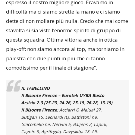
espresso il nostro migliore gioco. Eravamo in
difficoltà ma ci siamo strette la mano e ci siamo
dette di non mollare più nulla. Credo che mai come
stavolta si sia visto l’enorme spirito di gruppo di
questa squadra. Ottima vittoria anche in ottica
play-off: non siamo ancora al top, ma torniamo in
palestra con due punti in più che ci fanno
comodissimo per il finale di stagione”.
IL TABELLINO
Il Bisonte Firenze – Eurotek UYBA Busto
Arsizio 2-3 (25-23, 24-26, 25-19, 26-28, 13-15)
Il Bisonte Firenze
: Acciarri 6, Malual 27,
Butigan 15, Leonardi (L), Battistoni ne,
Giacomello ne, Nervini 5, Baijens 2, Lapini,