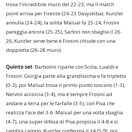
19); Piva c’è (20-20), Frosini idem (21-21), Kunzler
trova l’incredibile muro del 22-23, ma il match
point arriva per Firenze (24-23 Davyskiba). Kunzler
annulla (24-24), la solita Malual fa 25-24, Frosini
pareggia ancora (25-25), Sartori non sbaglia il 26-
26, Kunzler serve bene e Frosini chiude con una
doppietta (26-28 muro).
Quinto set
: Barbolini riparte con Scola, Lualdi e
Frosini: Giorgia parte alla grandissima e fa tripletta
(0-3), poi Malual trova il primo punto toscano (1-3);
Nervini accorcia (3-4), ma è sempre Frosini ad
andare a terra per le farfalle (3-5), con Piva che
realizza l’ace del 3-6. Malual per una volta sbaglia
(4-7), una super difesa di Piva propizia il 4-8 e si