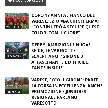
ARTICOLI CORRELATI
DOPO 17 ANNI AL FIANCO DEL
VARESE, EZIO MACCHI SI FERMA:
“CONTINUERÒ A SEGUIRE QUESTI
VARESE FC
COLORI CON IL CUORE”
DERBY, AMBIZIONI E NUOVE
SFIDE, LE VARESOTTE
SCALPITANO: “GIRONE D
PRO PATRIA
AFFASCINANTE E DIFFICILE.
TANTE INSIDIE”
VARESE, ECCO IL GIRONE: PARTE
LA CORSA IN ECCELLENZA. ANCHE
PROMOZIONE E JUNIORES
FEMMINILE
REGIONALE PARLANO
VARESOTTO