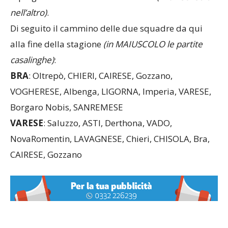
nell’altro)
.
Di seguito il cammino delle due squadre da qui
alla fine della stagione
(in MAIUSCOLO le partite
casalinghe)
:
BRA
: Oltrepò, CHIERI, CAIRESE, Gozzano,
VOGHERESE, Albenga, LIGORNA, Imperia, VARESE,
Borgaro Nobis, SANREMESE
VARESE
: Saluzzo, ASTI, Derthona, VADO,
NovaRomentin, LAVAGNESE, Chieri, CHISOLA, Bra,
CAIRESE, Gozzano