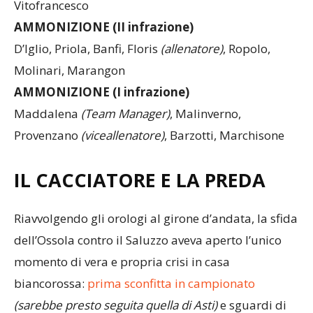
Vitofrancesco
AMMONIZIONE (II infrazione)
D’Iglio, Priola, Banfi, Floris
(allenatore)
, Ropolo,
Molinari, Marangon
AMMONIZIONE (I infrazione)
Maddalena
(Team Manager)
, Malinverno,
Provenzano
(viceallenatore)
, Barzotti, Marchisone
IL CACCIATORE E LA PREDA
Riavvolgendo gli orologi al girone d’andata, la sfida
dell’Ossola contro il Saluzzo aveva aperto l’unico
momento di vera e propria crisi in casa
biancorossa:
prima sconfitta in campionato
(sarebbe presto seguita quella di Asti)
e sguardi di