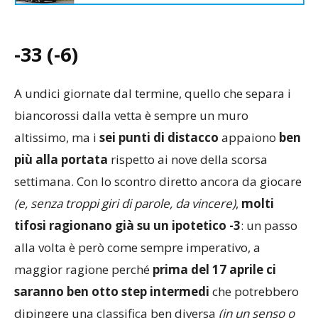
-33 (-6)
A undici giornate dal termine, quello che separa i
biancorossi dalla vetta è sempre un muro
altissimo, ma i
sei punti di distacco
appaiono
ben
più alla portata
rispetto ai nove della scorsa
settimana. Con lo scontro diretto ancora da giocare
(e, senza troppi giri di parole, da vincere)
,
molti
tifosi ragionano già su un ipotetico -3
: un passo
alla volta è però come sempre imperativo, a
maggior ragione perché
prima del 17 aprile ci
saranno ben otto step intermedi
che potrebbero
dipingere una classifica ben diversa
(in un senso o