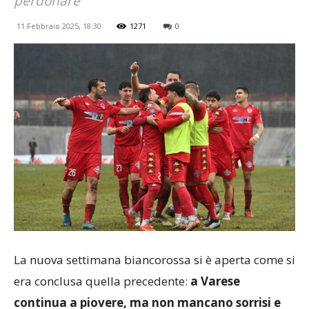
perdonare
11 Febbraio 2025, 18:30
1271
0
La nuova settimana biancorossa si è aperta come si
era conclusa quella precedente:
a Varese
continua a piovere, ma non mancano sorrisi e