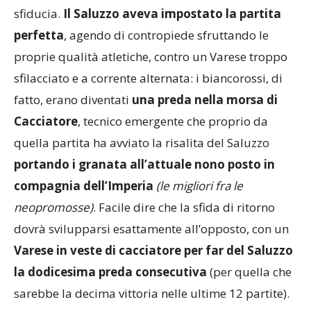
sfiducia.
Il Saluzzo aveva impostato la partita
perfetta
, agendo di contropiede sfruttando le
proprie qualità atletiche, contro un Varese troppo
sfilacciato e a corrente alternata: i biancorossi, di
fatto, erano diventati
una preda nella morsa di
Cacciatore
, tecnico emergente che proprio da
quella partita ha avviato la risalita del Saluzzo
portando i granata all’attuale nono posto in
compagnia dell’Imperia
(le migliori fra le
neopromosse)
. Facile dire che la sfida di ritorno
dovrà svilupparsi esattamente all’opposto, con un
Varese in veste di cacciatore per far del Saluzzo
la dodicesima preda consecutiva
(per quella che
sarebbe la decima vittoria nelle ultime 12 partite).