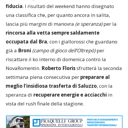
fiducia
. I risultati del weekend hanno disegnato
una classifica che, per quanto ancora in salita,
lascia più margini di manovra
(e speranza)
per la
rincorsa alla vetta sempre saldamente
occupata dal Bra
, con i giallorossi che guardano
già a
Broni
(campo di gioco dell’Oltrepò)
per
riscattare il ko interno di domenica contro la
NovaRomentin.
Roberto Floris
sfrutterà la seconda
settimana piena consecutiva per
preparare al
meglio l’insidiosa trasferta di Saluzzo
, con la
speranza di
recuperare energie e acciacchi
in
vista del rush finale della stagione.