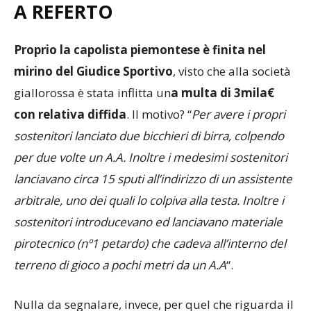
A REFERTO
Proprio la capolista piemontese è finita nel
mirino del Giudice Sportivo
, visto che alla società
giallorossa è stata inflitta un
a multa di 3mila€
con relativa diffida
. Il motivo? “
Per avere i propri
sostenitori lanciato due bicchieri di birra, colpendo
per due volte un A.A. Inoltre i medesimi sostenitori
lanciavano circa 15 sputi all’indirizzo di un assistente
arbitrale, uno dei quali lo colpiva alla testa. Inoltre i
sostenitori introducevano ed lanciavano materiale
pirotecnico (nº1 petardo) che cadeva all’interno del
terreno di gioco a pochi metri da un A.A
“.
Nulla da segnalare, invece, per quel che riguarda il