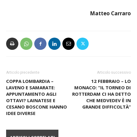
Matteo Carraro
Articolo precedente
Articolo successivo
COPPA LOMBARDIA –
12 FEBBRAIO – LO
LAVENO E SAMARATE:
MONACO: “IL TORNEO DI
APPUNTAMENTO AGLI
ROTTERDAM CI HA DETTO
OTTAVI? LAINATESE E
CHE MEDVEDEV È IN
CESANO BOSCONE HANNO
GRANDE DIFFICOLTÀ”
IDEE DIVERSE