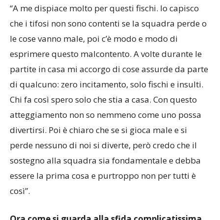
“A me dispiace molto per questi fischi. Io capisco
che i tifosi non sono contenti se la squadra perde o
le cose vanno male, poi c’è modo e modo di
esprimere questo malcontento. A volte durante le
partite in casa mi accorgo di cose assurde da parte
di qualcuno: zero incitamento, solo fischi e insulti.
Chi fa così spero solo che stia a casa. Con questo
atteggiamento non so nemmeno come uno possa
divertirsi. Poi è chiaro che se si gioca male e si
perde nessuno di noi si diverte, però credo che il
sostegno alla squadra sia fondamentale e debba
essere la prima cosa e purtroppo non per tutti è
così”.
Ora come si guarda alla sfida complicatissima