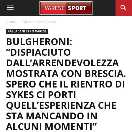
Home
Pallacanestro Varese
PALLACANESTRO VARESE
BULGHERONI:
“DISPIACIUTO
DALL’ARRENDEVOLEZZA
MOSTRATA CON BRESCIA.
SPERO CHE IL RIENTRO DI
SYKES CI PORTI
QUELL’ESPERIENZA CHE
STA MANCANDO IN
ALCUNI MOMENTI”