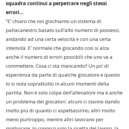
squadra continui a perpetrare negli stessi
errori…
“E’ chiaro che noi giochiamo un sistema di
pallacanestro basato sull’alto numero di possessi,
andando ad una certa velocità e con una certa
intensità. E’ normale che giocando così si alza
anche il numero di errori possibili che uno va a
commettere. Cosa ci sta mancando? Un po’ di
esperienza da parte di qualche giocatore e questo
lo si nota soprattutto in alcuni momenti della
partita. Non è solo colpa dell’allenatore ma è anche
un problema dei giocatori: alcuni ci stanno dando
molto più di quanto ci aspettassimo, altri molto
meno purtroppo, mentre altri lavorano per
migliorare. Io conosco solo la ricetta del lavoro, la