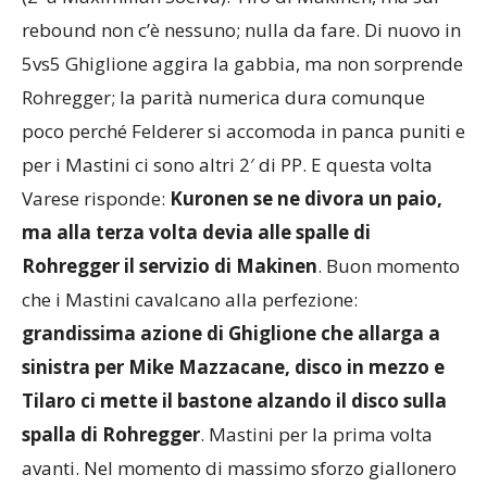
rebound non c’è nessuno; nulla da fare. Di nuovo in
5vs5 Ghiglione aggira la gabbia, ma non sorprende
Rohregger; la parità numerica dura comunque
poco perché Felderer si accomoda in panca puniti e
per i Mastini ci sono altri 2′ di PP. E questa volta
Varese risponde:
Kuronen se ne divora un paio,
ma alla terza volta devia alle spalle di
Rohregger il servizio di Makinen
. Buon momento
che i Mastini cavalcano alla perfezione:
grandissima azione di Ghiglione che allarga a
sinistra per Mike Mazzacane, disco in mezzo e
Tilaro ci mette il bastone alzando il disco sulla
spalla di Rohregger
. Mastini per la prima volta
avanti. Nel momento di massimo sforzo giallonero