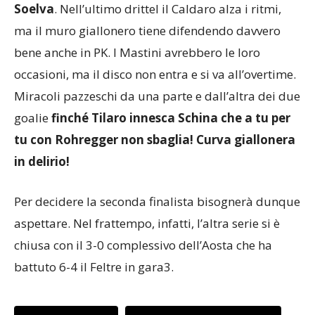
Soelva
. Nell’ultimo drittel il Caldaro alza i ritmi,
ma il muro giallonero tiene difendendo davvero
bene anche in PK. I Mastini avrebbero le loro
occasioni, ma il disco non entra e si va all’overtime.
Miracoli pazzeschi da una parte e dall’altra dei due
goalie
finché Tilaro innesca Schina che a tu per
tu con Rohregger non sbaglia! Curva giallonera
in delirio!
Per decidere la seconda finalista bisognerà dunque
aspettare. Nel frattempo, infatti, l’altra serie si è
chiusa con il 3-0 complessivo dell’Aosta che ha
battuto 6-4 il Feltre in gara3.