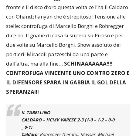
fronte e il disco d’oro questa volta ce l’ha il Caldaro
con Ohandzhanyan che è strepitoso! Tensione alle
stelle: controfuga di Marcello Borghi e Rohregger
dice no. Il goalie di casa si supera su Piroso e per
due volte su Marcello Borghi. Show assoluto dei
portieri! Miracoli pazzeschi da una parte e
dall’altra, ma alla fine…
SCHINAAAAAAA!!!!
CONTROFUGA VINCENTE UNO CONTRO ZERO E
IL DIFENSORE SPARA IN GABBIA IL GOL DELLA
SPERANZA!!!
IL TABELLINO
CALDARO – HCMV VARESE 2-3 (1-0 – 1-2 – 0-0
_ 0-1)
Caldaro
: Rohregger (Cerato); Massar, Michael