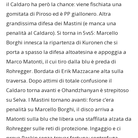
il Caldaro ha però la chance: viene fischiata una
gomitata di Piroso ed è PP giallonero. Altra
grandissima difesa dei Mastini (e manca una
penalità al Caldaro). Si torna in 5vs5: Marcello
Borghi innesca la ripartenza di Kuronen che si
porta a spasso la difesa altoatesina e appoggia a
Marco Matonti, il cui tiro dalla blu è preda di
Rohregger. Bordata di Erik Mazzacane alta sulla
traversa. Dopo attimi di totale confusione il
Caldaro torna avanti e Ohandzhanyan è strepitoso
su Selva. I Mastini tornano avanti: forse c’era
penalità su Marcello Borghi, il disco arriva a
Matonti sulla blu che libera una staffilata alzata da
Rohregger sulle reti di protezione. Ingaggio e ci
prova Raskin senza trovar fortuna; controfuga