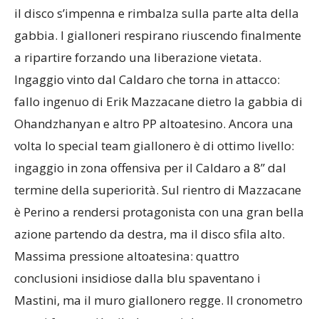
il disco s’impenna e rimbalza sulla parte alta della
gabbia. I gialloneri respirano riuscendo finalmente
a ripartire forzando una liberazione vietata.
Ingaggio vinto dal Caldaro che torna in attacco:
fallo ingenuo di Erik Mazzacane dietro la gabbia di
Ohandzhanyan e altro PP altoatesino. Ancora una
volta lo special team giallonero è di ottimo livello:
ingaggio in zona offensiva per il Caldaro a 8” dal
termine della superiorità. Sul rientro di Mazzacane
è Perino a rendersi protagonista con una gran bella
azione partendo da destra, ma il disco sfila alto.
Massima pressione altoatesina: quattro
conclusioni insidiose dalla blu spaventano i
Mastini, ma il muro giallonero regge. Il cronometro