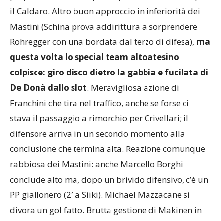
il Caldaro. Altro buon approccio in inferiorità dei
Mastini (Schina prova addirittura a sorprendere
Rohregger con una bordata dal terzo di difesa),
ma
questa volta lo special team altoatesino
colpisce: giro disco dietro la gabbia e fucilata di
De Donà dallo slot
. Meravigliosa azione di
Franchini che tira nel traffico, anche se forse ci
stava il passaggio a rimorchio per Crivellari; il
difensore arriva in un secondo momento alla
conclusione che termina alta. Reazione comunque
rabbiosa dei Mastini: anche Marcello Borghi
conclude alto ma, dopo un brivido difensivo, c’è un
PP giallonero (2′ a Siiki). Michael Mazzacane si
divora un gol fatto. Brutta gestione di Makinen in