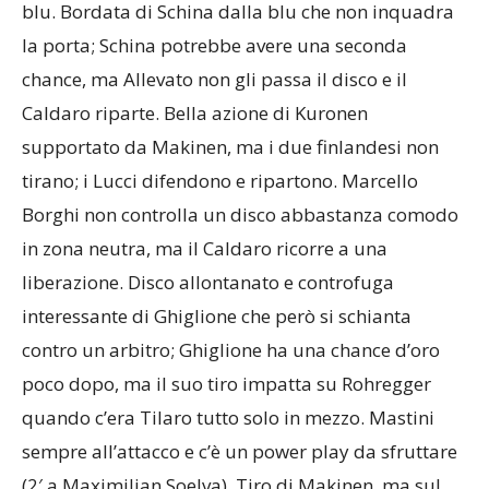
blu. Bordata di Schina dalla blu che non inquadra
la porta; Schina potrebbe avere una seconda
chance, ma Allevato non gli passa il disco e il
Caldaro riparte. Bella azione di Kuronen
supportato da Makinen, ma i due finlandesi non
tirano; i Lucci difendono e ripartono. Marcello
Borghi non controlla un disco abbastanza comodo
in zona neutra, ma il Caldaro ricorre a una
liberazione. Disco allontanato e controfuga
interessante di Ghiglione che però si schianta
contro un arbitro; Ghiglione ha una chance d’oro
poco dopo, ma il suo tiro impatta su Rohregger
quando c’era Tilaro tutto solo in mezzo. Mastini
sempre all’attacco e c’è un power play da sfruttare
(2′ a Maximilian Soelva). Tiro di Makinen, ma sul