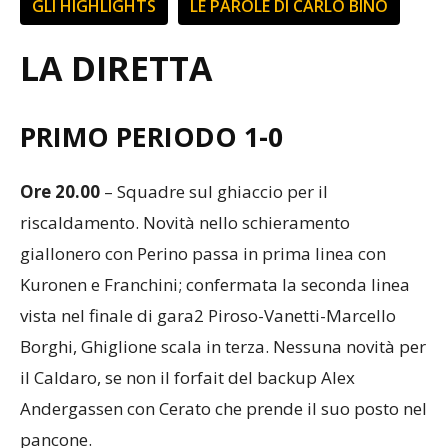
GLI HIGHLIGHTS
LE PAROLE DI CARLO BINO
LA DIRETTA
PRIMO PERIODO 1-0
Ore 20.00
– Squadre sul ghiaccio per il
riscaldamento. Novità nello schieramento
giallonero con Perino passa in prima linea con
Kuronen e Franchini; confermata la seconda linea
vista nel finale di gara2 Piroso-Vanetti-Marcello
Borghi, Ghiglione scala in terza. Nessuna novità per
il Caldaro, se non il forfait del backup Alex
Andergassen con Cerato che prende il suo posto nel
pancone.