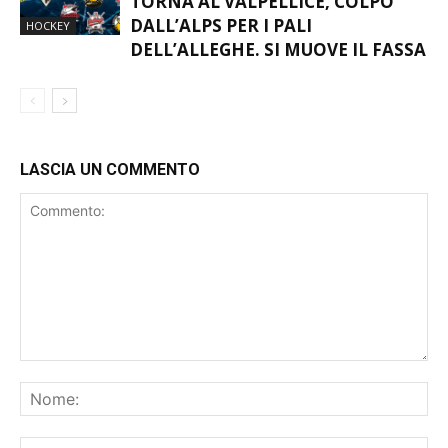
TORNA AL VALPELLICE, COLPO
DALL’ALPS PER I PALI
HOCKEY
DELL’ALLEGHE. SI MUOVE IL FASSA
LASCIA UN COMMENTO