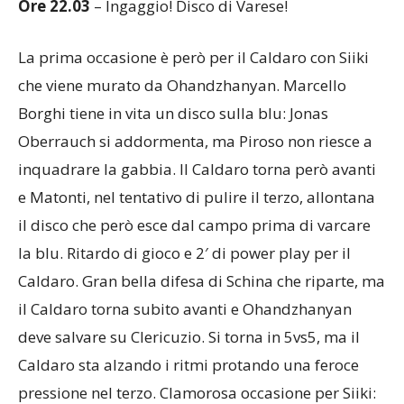
Ore 22.03
– Ingaggio! Disco di Varese!
La prima occasione è però per il Caldaro con Siiki
che viene murato da Ohandzhanyan. Marcello
Borghi tiene in vita un disco sulla blu: Jonas
Oberrauch si addormenta, ma Piroso non riesce a
inquadrare la gabbia. Il Caldaro torna però avanti
e Matonti, nel tentativo di pulire il terzo, allontana
il disco che però esce dal campo prima di varcare
la blu. Ritardo di gioco e 2′ di power play per il
Caldaro. Gran bella difesa di Schina che riparte, ma
il Caldaro torna subito avanti e Ohandzhanyan
deve salvare su Clericuzio. Si torna in 5vs5, ma il
Caldaro sta alzando i ritmi protando una feroce
pressione nel terzo. Clamorosa occasione per Siiki: