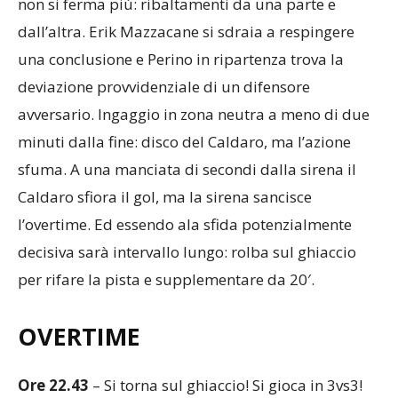
non si ferma più: ribaltamenti da una parte e
dall’altra. Erik Mazzacane si sdraia a respingere
una conclusione e Perino in ripartenza trova la
deviazione provvidenziale di un difensore
avversario. Ingaggio in zona neutra a meno di due
minuti dalla fine: disco del Caldaro, ma l’azione
sfuma. A una manciata di secondi dalla sirena il
Caldaro sfiora il gol, ma la sirena sancisce
l’overtime. Ed essendo ala sfida potenzialmente
decisiva sarà intervallo lungo: rolba sul ghiaccio
per rifare la pista e supplementare da 20′.
OVERTIME
Ore 22.43
– Si torna sul ghiaccio! Si gioca in 3vs3!