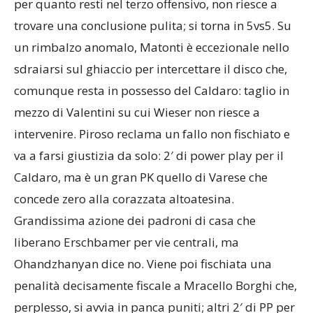
per quanto resti nel terzo offensivo, non riesce a
trovare una conclusione pulita; si torna in 5vs5. Su
un rimbalzo anomalo, Matonti è eccezionale nello
sdraiarsi sul ghiaccio per intercettare il disco che,
comunque resta in possesso del Caldaro: taglio in
mezzo di Valentini su cui Wieser non riesce a
intervenire. Piroso reclama un fallo non fischiato e
va a farsi giustizia da solo: 2′ di power play per il
Caldaro, ma è un gran PK quello di Varese che
concede zero alla corazzata altoatesina.
Grandissima azione dei padroni di casa che
liberano Erschbamer per vie centrali, ma
Ohandzhanyan dice no. Viene poi fischiata una
penalità decisamente fiscale a Mracello Borghi che,
perplesso, si avvia in panca puniti; altri 2′ di PP per