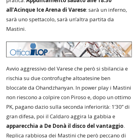
pratica.
Appuntamento sabato alle 18.30
all’Acinque Ice Arena di Varese
: sarà un inferno,
sarà uno spettacolo, sarà un’altra partita da
Mastini.
Avvio aggressivo del Varese che però si sbilancia e
rischia su due controfughe altoatesine ben
bloccate da Ohandzhanyan. In power play i Mastini
non riescono a colpire con Piroso e, dopo un ottimo
PK, pagano dazio sulla seconda inferiorità: 1’30’’ di
gran difesa, poi il Caldaro aggira la gabbia e
apparecchia a De Donà il disco del vantaggio
.
Replica rabbiosa dei Mastini che però peccano di