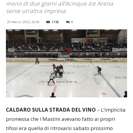
meno di due giorni all’Acinque Ice Arena
serve un’altra impresa
20 Marzo 2025, 20:00
1158
0
CALDARO SULLA STRADA DEL VINO
– L’implicita
promessa che i Mastini avevano fatto ai propri
tifosi era quella di ritrovarsi sabato prossimo