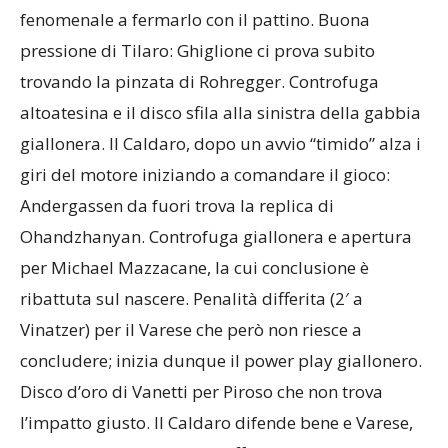
fenomenale a fermarlo con il pattino. Buona
pressione di Tilaro: Ghiglione ci prova subito
trovando la pinzata di Rohregger. Controfuga
altoatesina e il disco sfila alla sinistra della gabbia
giallonera. Il Caldaro, dopo un avvio “timido” alza i
giri del motore iniziando a comandare il gioco:
Andergassen da fuori trova la replica di
Ohandzhanyan. Controfuga giallonera e apertura
per Michael Mazzacane, la cui conclusione è
ribattuta sul nascere. Penalità differita (2′ a
Vinatzer) per il Varese che però non riesce a
concludere; inizia dunque il power play giallonero.
Disco d’oro di Vanetti per Piroso che non trova
l’impatto giusto. Il Caldaro difende bene e Varese,