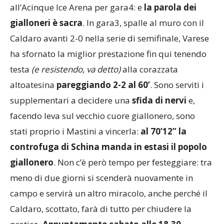
all’Acinque Ice Arena per gara4: e
la parola dei
gialloneri è sacra
. In gara3, spalle al muro con il
Caldaro avanti 2-0 nella serie di semifinale, Varese
ha sfornato la miglior prestazione fin qui tenendo
testa
(e resistendo, va detto)
alla corazzata
altoatesina
pareggiando 2-2 al 60’
. Sono serviti i
supplementari a decidere una
sfida di nervi
e,
facendo leva sul vecchio cuore giallonero, sono
stati proprio i Mastini a vincerla:
al 70’12” la
controfuga di Schina manda in estasi il popolo
giallonero
. Non c’è però tempo per festeggiare: tra
meno di due giorni si scenderà nuovamente in
campo e servirà un altro miracolo, anche perché il
Caldaro, scottato, farà di tutto per chiudere la