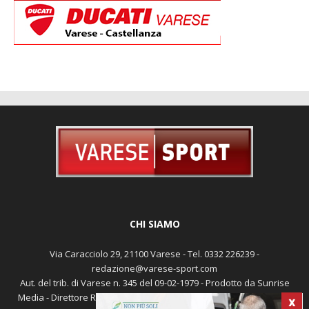
CHI SIAMO
Via Caracciolo 29, 21100 Varese - Tel. 0332 226239 -
redazione@varese-sport.com
Aut. del trib. di Varese n. 345 del 09-02-1979 - Prodotto da Sunrise
Media - Direttore Responsabile: Michele Marocco -
Cookie policy
X