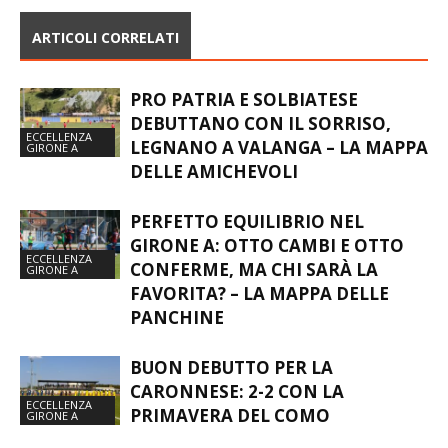
ARTICOLI CORRELATI
PRO PATRIA E SOLBIATESE
DEBUTTANO CON IL SORRISO,
ECCELLENZA
LEGNANO A VALANGA – LA MAPPA
GIRONE A
DELLE AMICHEVOLI
PERFETTO EQUILIBRIO NEL
GIRONE A: OTTO CAMBI E OTTO
ECCELLENZA
CONFERME, MA CHI SARÀ LA
GIRONE A
FAVORITA? – LA MAPPA DELLE
PANCHINE
BUON DEBUTTO PER LA
CARONNESE: 2-2 CON LA
ECCELLENZA
PRIMAVERA DEL COMO
GIRONE A