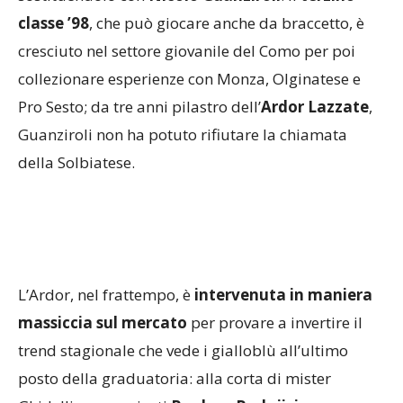
classe ’98
, che può giocare anche da braccetto, è
cresciuto nel settore giovanile del Como per poi
collezionare esperienze con Monza, Olginatese e
Pro Sesto; da tre anni pilastro dell’
Ardor Lazzate
,
Guanziroli non ha potuto rifiutare la chiamata
della Solbiatese.
L’Ardor, nel frattempo, è
intervenuta in maniera
massiccia sul mercato
per provare a invertire il
trend stagionale che vede i gialloblù all’ultimo
posto della graduatoria: alla corta di mister
Ghidelli sono arrivati
Predrag Radojicic