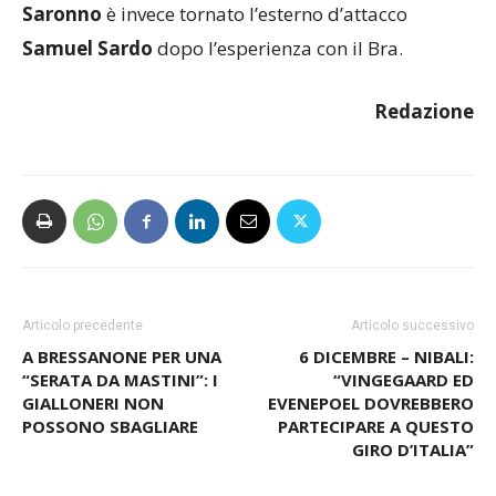
Samuel Sardo
dopo l’esperienza con il Bra.
Redazione
Articolo precedente
Articolo successivo
A BRESSANONE PER UNA
6 DICEMBRE – NIBALI:
“SERATA DA MASTINI”: I
“VINGEGAARD ED
GIALLONERI NON
EVENEPOEL DOVREBBERO
POSSONO SBAGLIARE
PARTECIPARE A QUESTO
GIRO D’ITALIA”