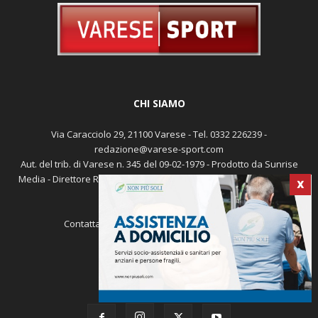
CHI SIAMO
Via Caracciolo 29, 21100 Varese - Tel. 0332 226239 -
redazione@varese-sport.com
Aut. del trib. di Varese n. 345 del 09-02-1979 - Prodotto da Sunrise
Media - Direttore Responsabile: Michele Marocco -
Cookie policy
X
Pubblicità
Contattaci:
redazione@varese-sport.com
SEGUICI