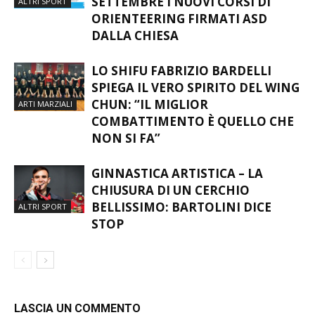
SETTEMBRE I NUOVI CORSI DI
ALTRI SPORT
ORIENTEERING FIRMATI ASD
DALLA CHIESA
LO SHIFU FABRIZIO BARDELLI
SPIEGA IL VERO SPIRITO DEL WING
CHUN: “IL MIGLIOR
ARTI MARZIALI
COMBATTIMENTO È QUELLO CHE
NON SI FA”
GINNASTICA ARTISTICA – LA
CHIUSURA DI UN CERCHIO
BELLISSIMO: BARTOLINI DICE
ALTRI SPORT
STOP
LASCIA UN COMMENTO