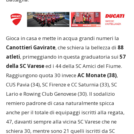
Gioca in casa e mette in acqua grandi numeri la
Canottieri Gavirate
, che schiera la bellezza di
88
atleti
, primeggiando in questa graduatoria sui
57
della SC Varese
ed i 44 della SC Amici del Fiume.
Raggiungono quota 30 invece
AC Monate (38)
,
CUS Pavia (34), SC Firenze e CC Saturnia (33), SC
Lario e Rowing Club Genovese (30). Il sodalizio
remiero padrone di casa naturalmente spicca
anche per il totale di equipaggi iscritti alla regata,
47, davanti sempre alla vicina SC Varese che ne
schiera 30, mentre sono 21 quelli iscritti da SC