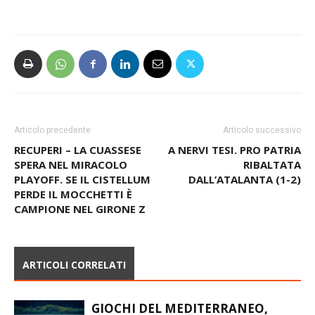
Articolo precedente
Articolo successivo
RECUPERI – LA CUASSESE
A NERVI TESI. PRO PATRIA
SPERA NEL MIRACOLO
RIBALTATA
PLAYOFF. SE IL CISTELLUM
DALL’ATALANTA (1-2)
PERDE IL MOCCHETTI È
CAMPIONE NEL GIRONE Z
ARTICOLI CORRELATI
GIOCHI DEL MEDITERRANEO,
OTTO ATLETI DELLA CANOTTIERI