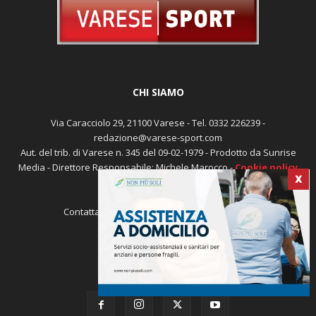
CHI SIAMO
Via Caracciolo 29, 21100 Varese - Tel. 0332 226239 -
redazione@varese-sport.com
Aut. del trib. di Varese n. 345 del 09-02-1979 - Prodotto da Sunrise
Media - Direttore Responsabile: Michele Marocco -
Cookie policy
X
Pubblicità
Contattaci:
redazione@varese-sport.com
SEGUICI