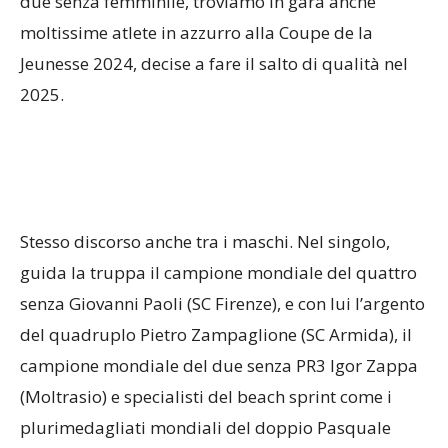
due senza femminile, troviamo in gara anche
moltissime atlete in azzurro alla Coupe de la
Jeunesse 2024, decise a fare il salto di qualità nel
2025.
Stesso discorso anche tra i maschi. Nel singolo,
guida la truppa il campione mondiale del quattro
senza Giovanni Paoli (SC Firenze), e con lui l’argento
del quadruplo Pietro Zampaglione (SC Armida), il
campione mondiale del due senza PR3 Igor Zappa
(Moltrasio) e specialisti del beach sprint come i
plurimedagliati mondiali del doppio Pasquale
Tamborrino (CC Barion) e Leonardo Bellomo (CUS