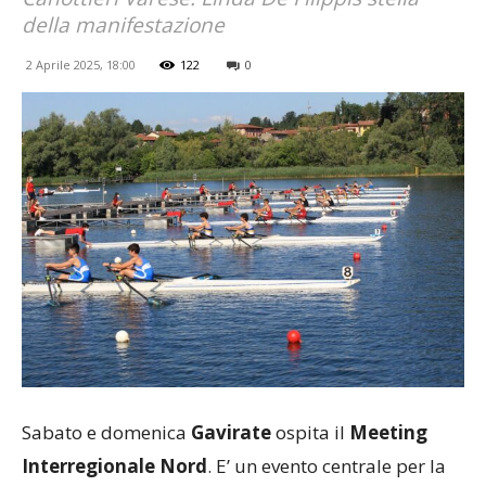
della manifestazione
2 Aprile 2025, 18:00
122
0
Sabato e domenica
Gavirate
ospita il
Meeting
Interregionale Nord
. E’ un evento centrale per la