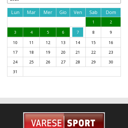
Lun
Mar
Mer
Gio
Ven
Sab
Dom
1
2
3
4
5
6
7
8
9
10
11
12
13
14
15
16
17
18
19
20
21
22
23
24
25
26
27
28
29
30
31