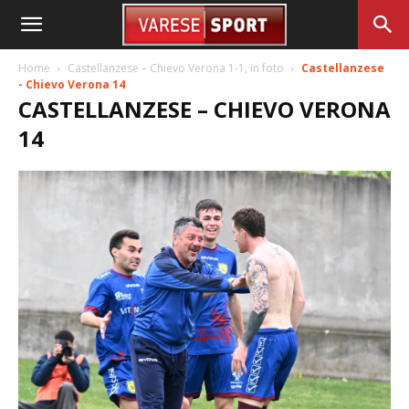
Home
Castellanzese – Chievo Verona 1-1, in foto
Castellanzese
- Chievo Verona 14
CASTELLANZESE – CHIEVO VERONA
14