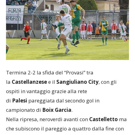
Termina 2-2 la sfida del “Provasi” tra
la
Castellanzese
e il
Sangiuliano City
, con gli
ospiti in vantaggio grazie alla rete
di
Palesi
pareggiata dal secondo gol in
campionato di
Boix Garcia
.
Nella ripresa, neroverdi avanti con
Castelletto
ma
che subiscono il pareggio a quattro dalla fine con