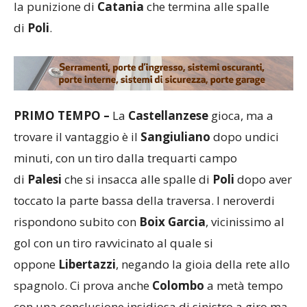
la punizione di
Catania
che termina alle spalle
di
Poli
.
PRIMO TEMPO –
La
Castellanzese
gioca, ma a
trovare il vantaggio è il
Sangiuliano
dopo undici
minuti, con un tiro dalla trequarti campo
di
Palesi
che si insacca alle spalle di
Poli
dopo aver
toccato la parte bassa della traversa. I neroverdi
rispondono subito con
Boix Garcia
, vicinissimo al
gol con un tiro ravvicinato al quale si
oppone
Libertazzi
, negando la gioia della rete allo
spagnolo. Ci prova anche
Colombo
a metà tempo