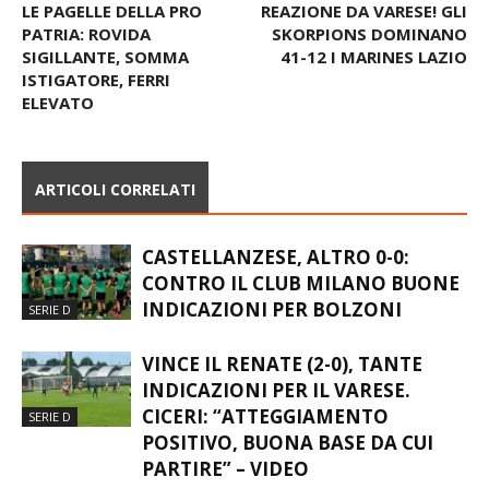
Articolo precedente
Articolo successivo
LE PAGELLE DELLA PRO
REAZIONE DA VARESE! GLI
PATRIA: ROVIDA
SKORPIONS DOMINANO
SIGILLANTE, SOMMA
41-12 I MARINES LAZIO
ISTIGATORE, FERRI
ELEVATO
ARTICOLI CORRELATI
CASTELLANZESE, ALTRO 0-0:
CONTRO IL CLUB MILANO BUONE
INDICAZIONI PER BOLZONI
SERIE D
VINCE IL RENATE (2-0), TANTE
INDICAZIONI PER IL VARESE.
CICERI: “ATTEGGIAMENTO
SERIE D
POSITIVO, BUONA BASE DA CUI