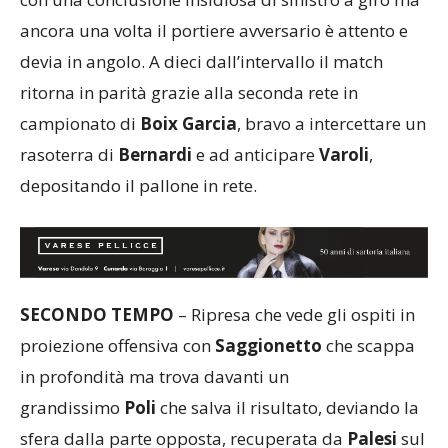
con una conclusione insidiosa di sinistro a giro ma
ancora una volta il portiere avversario è attento e
devia in angolo. A dieci dall’intervallo il match
ritorna in parità grazie alla seconda rete in
campionato di
Boix Garcia
, bravo a intercettare un
rasoterra di
Bernardi
e ad anticipare
Varoli
,
depositando il pallone in rete.
SECONDO TEMPO
– Ripresa che vede gli ospiti in
proiezione offensiva con
Saggionetto
che scappa
in profondità ma trova davanti un
grandissimo
Poli
che salva il risultato, deviando la