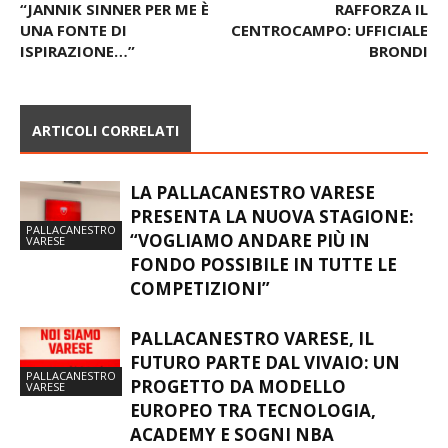
“JANNIK SINNER PER ME È
RAFFORZA IL
UNA FONTE DI
CENTROCAMPO: UFFICIALE
ISPIRAZIONE…”
BRONDI
ARTICOLI CORRELATI
LA PALLACANESTRO VARESE
PRESENTA LA NUOVA STAGIONE:
PALLACANESTRO
“VOGLIAMO ANDARE PIÙ IN
VARESE
FONDO POSSIBILE IN TUTTE LE
COMPETIZIONI”
PALLACANESTRO VARESE, IL
FUTURO PARTE DAL VIVAIO: UN
PALLACANESTRO
PROGETTO DA MODELLO
VARESE
EUROPEO TRA TECNOLOGIA,
ACADEMY E SOGNI NBA