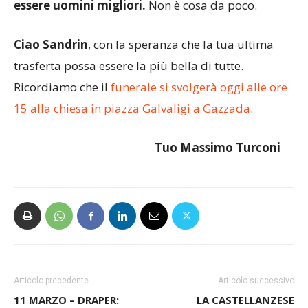
essere uomini migliori.
Non è cosa da poco.
Ciao
Sandrin
, con la speranza che la tua ultima
trasferta possa essere la più bella di tutte.
Ricordiamo che il
funerale si svolgerà oggi alle ore
15 alla chiesa in piazza Galvaligi a Gazzada
.
Tuo Massimo Turconi
Articolo precedente
Articolo successivo
11 MARZO – DRAPER:
LA CASTELLANZESE