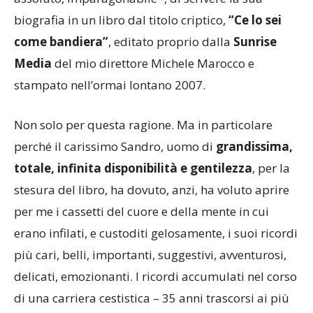
biografia in un libro dal titolo criptico,
“Ce lo sei
come bandiera”
, editato proprio dalla
Sunrise
Media
del mio direttore Michele Marocco e
stampato nell’ormai lontano 2007.
Non solo per questa ragione. Ma in particolare
perché il carissimo Sandro, uomo di
grandissima,
totale, infinita disponibilità e gentilezza
, per la
stesura del libro, ha dovuto, anzi, ha voluto aprire
per me i cassetti del cuore e della mente in cui
erano infilati, e custoditi gelosamente, i suoi ricordi
più cari, belli, importanti, suggestivi, avventurosi,
delicati, emozionanti. I ricordi accumulati nel corso
di una carriera cestistica – 35 anni trascorsi ai più