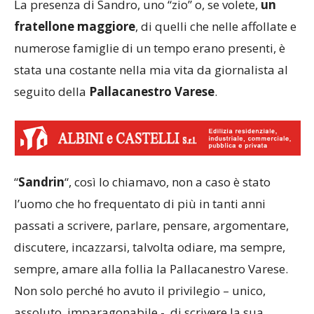
La presenza di Sandro, uno “zio” o, se volete,
un
fratellone maggiore
, di quelli che nelle affollate e
numerose famiglie di un tempo erano presenti, è
stata una costante nella mia vita da giornalista al
seguito della
Pallacanestro Varese
.
“
Sandrin
“, così lo chiamavo, non a caso è stato
l’uomo che ho frequentato di più in tanti anni
passati a scrivere, parlare, pensare, argomentare,
discutere, incazzarsi, talvolta odiare, ma sempre,
sempre, amare alla follia la Pallacanestro Varese.
Non solo perché ho avuto il privilegio – unico,
assoluto, imparagonabile -, di scrivere la sua