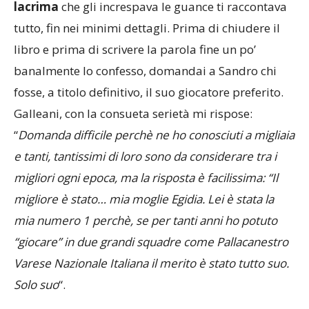
lacrima
che gli increspava le guance ti raccontava
tutto, fin nei minimi dettagli. Prima di chiudere il
libro e prima di scrivere la parola fine un po’
banalmente lo confesso, domandai a Sandro chi
fosse, a titolo definitivo, il suo giocatore preferito.
Galleani, con la consueta serietà mi rispose:
“
Domanda difficile perchè ne ho conosciuti a migliaia
e tanti, tantissimi di loro sono da considerare tra i
migliori ogni epoca, ma la risposta è facilissima: “Il
migliore è stato… mia moglie Egidia. Lei è stata la
mia numero 1 perchè, se per tanti anni ho potuto
“giocare” in due grandi squadre come Pallacanestro
Varese Nazionale Italiana il merito è stato tutto suo.
Solo suo
“.