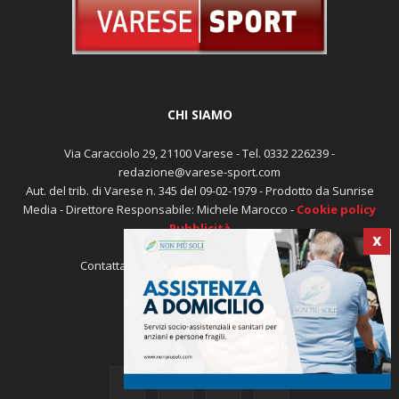
CHI SIAMO
Via Caracciolo 29, 21100 Varese - Tel. 0332 226239 -
redazione@varese-sport.com
Aut. del trib. di Varese n. 345 del 09-02-1979 - Prodotto da Sunrise
Media - Direttore Responsabile: Michele Marocco -
Cookie policy
Pubblicità
X
Contattaci:
redazione@varese-sport.com
SEGUICI