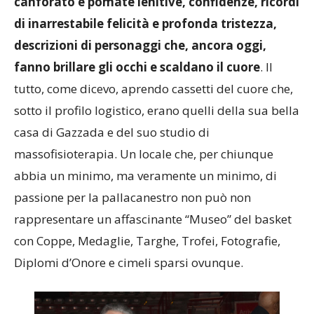
canforato e pomate lenitive, confidenze, ricordi
di inarrestabile felicità e profonda tristezza,
descrizioni di personaggi che, ancora oggi,
fanno brillare gli occhi e scaldano il cuore
. Il
tutto, come dicevo, aprendo cassetti del cuore che,
sotto il profilo logistico, erano quelli della sua bella
casa di Gazzada e del suo studio di
massofisioterapia. Un locale che, per chiunque
abbia un minimo, ma veramente un minimo, di
passione per la pallacanestro non può non
rappresentare un affascinante “Museo” del basket
con Coppe, Medaglie, Targhe, Trofei, Fotografie,
Diplomi d’Onore e cimeli sparsi ovunque.