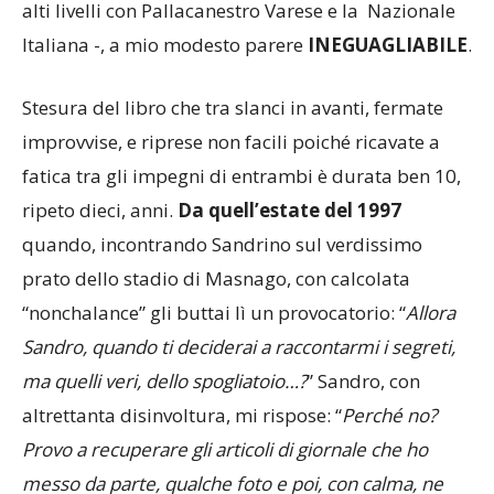
alti livelli con Pallacanestro Varese e la Nazionale
Italiana -, a mio modesto parere
INEGUAGLIABILE
.
Stesura del libro che tra slanci in avanti, fermate
improvvise, e riprese non facili poiché ricavate a
fatica tra gli impegni di entrambi è durata ben 10,
ripeto dieci, anni.
Da quell’estate del 1997
quando, incontrando Sandrino sul verdissimo
prato dello stadio di Masnago, con calcolata
“nonchalance” gli buttai lì un provocatorio: “
Allora
Sandro, quando ti deciderai a raccontarmi i segreti,
ma quelli veri, dello spogliatoio…?
” Sandro, con
altrettanta disinvoltura, mi rispose: “
Perché no?
Provo a recuperare gli articoli di giornale che ho
messo da parte, qualche foto e poi, con calma, ne