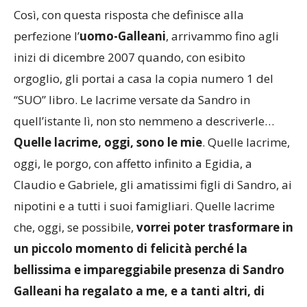
Così, con questa risposta che definisce alla
perfezione l’
uomo-Galleani
, arrivammo fino agli
inizi di dicembre 2007 quando, con esibito
orgoglio, gli portai a casa la copia numero 1 del
“SUO” libro. Le lacrime versate da Sandro in
quell’istante lì, non sto nemmeno a descriverle…
Quelle lacrime, oggi, sono le mie
. Quelle lacrime,
oggi, le porgo, con affetto infinito a Egidia, a
Claudio e Gabriele, gli amatissimi figli di Sandro, ai
nipotini e a tutti i suoi famigliari. Quelle lacrime
che, oggi, se possibile,
vorrei poter trasformare in
un piccolo momento di felicità perché la
bellissima e impareggiabile presenza di Sandro
Galleani ha regalato a me, e a tanti altri, di